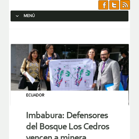
MENÚ
SALTAR AL CONTENIDO.
ECUADOR
Imbabura: Defensores
del Bosque Los Cedros
vencen a minera