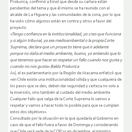
Prokurica, confirmó a Emol que desde su cartera están
pendientes del tema y que él mismo se ha reunido con el
alcalde de La Higuera y las comunidades de la zona, por lo que
ha visto cómo algunos están en contra y otros a favor del
proyecto.
«Tengo confianza en la institucionalidad, yo creo que funciona
y si algún tribunal, ya sea medioambiental o la propia Corte
Suprema, declara que un proyecto tiene que ir adelante
porque no daña el medio ambiente, bueno, yo entiendo que lo
que tenemos que hacer es respetar un fallo cuando nos gusta y
cuando no nos gusta» Baldo Prokurica
Así, el ex parlamentario por la Región de Atacama enfatizó que
«en Chile existe una institucionalidad sólida y que cualquiera de
los pasos que se den, deben dar seguridad y certeza no solo a
la inversión, sino también al cuidado del medio ambiente.
Cualquier fallo que salga de la Corte Suprema lo vamos a
respetar y vamos a hacer todo lo posible para que se cumplan
estos dos objetivos».
Consultado por la situación en la que quedaría el Gobierno en
caso de que el fallo fuera a favor de Dominga y considerando
que Chile será sede de la COP25 en diciembre, el ministro