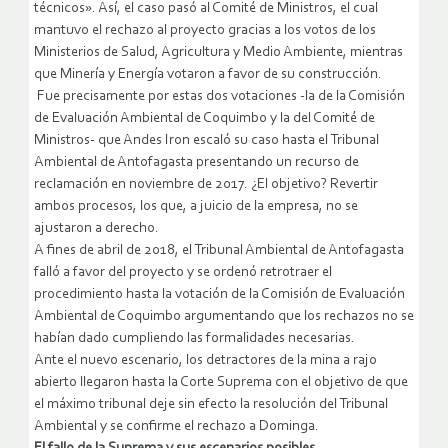
técnicos». Así, el caso pasó al Comité de Ministros, el cual
mantuvo el rechazo al proyecto gracias a los votos de los
Ministerios de Salud, Agricultura y Medio Ambiente, mientras
que Minería y Energía votaron a favor de su construcción.
Fue precisamente por estas dos votaciones -la de la Comisión
de Evaluación Ambiental de Coquimbo y la del Comité de
Ministros- que Andes Iron escaló su caso hasta el Tribunal
Ambiental de Antofagasta presentando un recurso de
reclamación en noviembre de 2017. ¿El objetivo? Revertir
ambos procesos, los que, a juicio de la empresa, no se
ajustaron a derecho.
A fines de abril de 2018, el Tribunal Ambiental de Antofagasta
falló a favor del proyecto y se ordenó retrotraer el
procedimiento hasta la votación de la Comisión de Evaluación
Ambiental de Coquimbo argumentando que los rechazos no se
habían dado cumpliendo las formalidades necesarias.
Ante el nuevo escenario, los detractores de la mina a rajo
abierto llegaron hasta la Corte Suprema con el objetivo de que
el máximo tribunal deje sin efecto la resolución del Tribunal
Ambiental y se confirme el rechazo a Dominga.