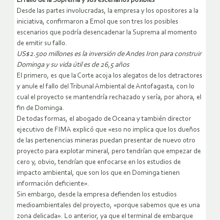
El fallo de la Suprema y sus escenarios posibles
Desde las partes involucradas, la empresa y los opositores a la
iniciativa, confirmaron a Emol que son tres los posibles
escenarios que podría desencadenar la Suprema al momento
de emitir su fallo.
US$2.500 millones es la inversión de Andes Iron para construir
Dominga y su vida útil es de 26,5 años
El primero, es que la Corte acoja los alegatos de los detractores
y anule el fallo del Tribunal Ambiental de Antofagasta, con lo
cual el proyecto se mantendría rechazado y sería, por ahora, el
fin de Dominga.
De todas formas, el abogado de Oceana y también director
ejecutivo de FIMA explicó que «eso no implica que los dueños
de las pertenencias mineras puedan presentar de nuevo otro
proyecto para explotar mineral, pero tendrían que empezar de
cero y, obvio, tendrían que enfocarse en los estudios de
impacto ambiental, que son los que en Dominga tienen
información deficiente».
Sin embargo, desde la empresa defienden los estudios
medioambientales del proyecto, «porque sabemos que es una
zona delicada». Lo anterior, ya que el terminal de embarque