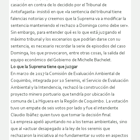
casación en contra de lo decidido por el Tribunal de
Antofagasta- insistió en que «la sentencia del tribunal tiene
falencias notorias y creemos que la Suprema va a modificar la
sentencia manteniendo el rechazo a Dominga como debe ser».
Sin embargo, para entender qué es lo que está juzgando el
máximo tribunal y los escenarios que podrían darse con su
sentencia, es necesario recordar la serie de episodios del caso
Dominga, los que provocaron, entre otras cosas, la salida del
equipo económico del Gobierno de Michelle Bachelet.
Lo que la Suprema tiene que juzgar
En marzo de 2017 la Comisión de Evaluación Ambiental de
Coquimbo, integrada por 10 Seremis, el Servicio de Evaluación
Ambiental y la Intendencia, rechazó la construcción del
proyecto minero portuario que tendría por ubicación la
comuna de La Higuera en la Región de Coquimbo. La votación
tuvo un empate de seis votos por lado y fue el intendente
Claudio Ibáñez quien tuvo que tomar la decisión final.
La empresa apeló apuntando no a los temas ambientales, sino
que al «actuar desapegado a la ley de los seremis que
rechazaron la iniciativa al no fundamentar su voto en aspectos