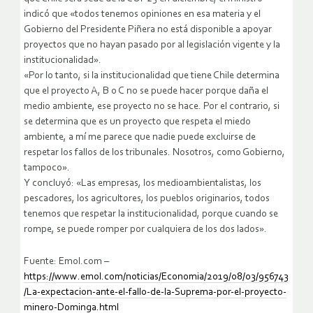
indicó que «todos tenemos opiniones en esa materia y el
Gobierno del Presidente Piñera no está disponible a apoyar
proyectos que no hayan pasado por al legislación vigente y la
institucionalidad».
«Por lo tanto, si la institucionalidad que tiene Chile determina
que el proyecto A, B o C no se puede hacer porque daña el
medio ambiente, ese proyecto no se hace. Por el contrario, si
se determina que es un proyecto que respeta el miedo
ambiente, a mí me parece que nadie puede excluirse de
respetar los fallos de los tribunales. Nosotros, como Gobierno,
tampoco».
Y concluyó: «Las empresas, los medioambientalistas, los
pescadores, los agricultores, los pueblos originarios, todos
tenemos que respetar la institucionalidad, porque cuando se
rompe, se puede romper por cualquiera de los dos lados».
Fuente: Emol.com –
https://www.emol.com/noticias/Economia/2019/08/03/956743
/La-expectacion-ante-el-fallo-de-la-Suprema-por-el-proyecto-
minero-Dominga.html