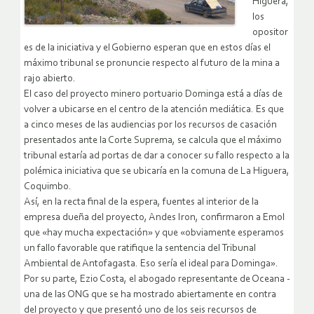
Higuera,
los
opositor
es de la iniciativa y el Gobierno esperan que en estos días el
máximo tribunal se pronuncie respecto al futuro de la mina a
rajo abierto.
El caso del proyecto minero portuario Dominga está a días de
volver a ubicarse en el centro de la atención mediática. Es que
a cinco meses de las audiencias por los recursos de casación
presentados ante la Corte Suprema, se calcula que el máximo
tribunal estaría ad portas de dar a conocer su fallo respecto a la
polémica iniciativa que se ubicaría en la comuna de La Higuera,
Coquimbo.
Así, en la recta final de la espera, fuentes al interior de la
empresa dueña del proyecto, Andes Iron, confirmaron a Emol
que «hay mucha expectación» y que «obviamente esperamos
un fallo favorable que ratifique la sentencia del Tribunal
Ambiental de Antofagasta. Eso sería el ideal para Dominga».
Por su parte, Ezio Costa, el abogado representante de Oceana -
una de las ONG que se ha mostrado abiertamente en contra
del proyecto y que presentó uno de los seis recursos de