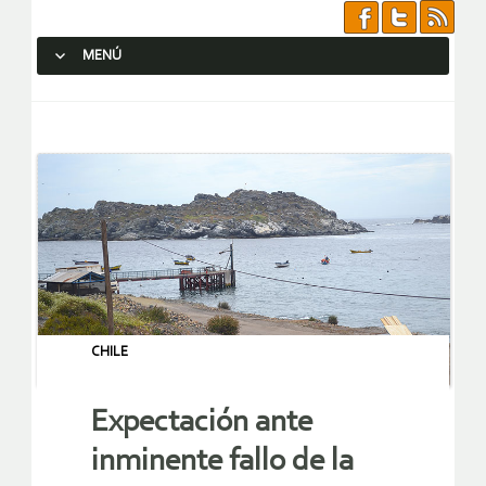
MENÚ
SALTAR AL CONTENIDO.
CHILE
Expectación ante
inminente fallo de la