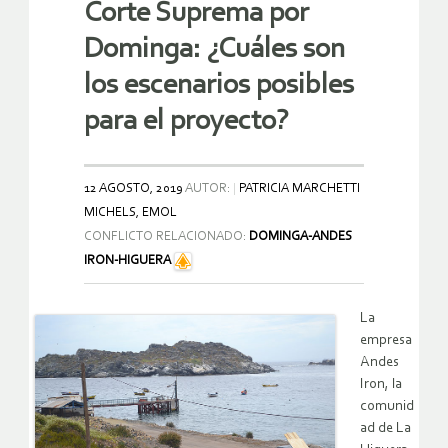
Corte Suprema por
Dominga: ¿Cuáles son
los escenarios posibles
para el proyecto?
12 AGOSTO, 2019
AUTOR:
PATRICIA MARCHETTI
MICHELS, EMOL
CONFLICTO RELACIONADO:
DOMINGA-ANDES
IRON-HIGUERA
La
empresa
Andes
Iron, la
comunid
ad de La