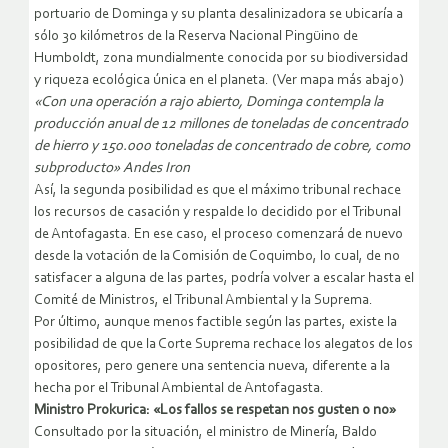
portuario de Dominga y su planta desalinizadora se ubicaría a
sólo 30 kilómetros de la Reserva Nacional Pingüino de
Humboldt, zona mundialmente conocida por su biodiversidad
y riqueza ecológica única en el planeta. (Ver mapa más abajo)
«Con una operación a rajo abierto, Dominga contempla la
producción anual de 12 millones de toneladas de concentrado
de hierro y 150.000 toneladas de concentrado de cobre, como
subproducto»
Andes Iron
Así, la segunda posibilidad es que el máximo tribunal rechace
los recursos de casación y respalde lo decidido por el Tribunal
de Antofagasta. En ese caso, el proceso comenzará de nuevo
desde la votación de la Comisión de Coquimbo, lo cual, de no
satisfacer a alguna de las partes, podría volver a escalar hasta el
Comité de Ministros, el Tribunal Ambiental y la Suprema.
Por último, aunque menos factible según las partes, existe la
posibilidad de que la Corte Suprema rechace los alegatos de los
opositores, pero genere una sentencia nueva, diferente a la
hecha por el Tribunal Ambiental de Antofagasta.
Ministro Prokurica: «Los fallos se respetan nos gusten o no»
Consultado por la situación, el ministro de Minería, Baldo