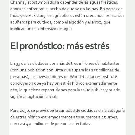
Chennai, acostumbrados a depender de las aguas freáticas,
ahora se enfrentan al hecho de que ya no las hay. En partes de
India y de Pakistán, los agricultores están drenando los mantos
acuíferos para cultivos, como el algodón y el arroz, que
implican un uso intensivo de agua.
El pronóstico: más estrés
En 33 de las ciudades con más de tres millones de habitantes
(con una población conjunta que supera los 255 millones de
personas), los investigadores del World Resources Institute
concluyeron que ya hay un estrés hídrico extremadamente
alto, lo que tiene repercusiones para la salud pública y puede
significar agitación social.
Para 2030, se prevé que la cantidad de ciudades en la categoría
de estrés hídrico extremadamente alto aumente a 45 urbes,
con casi 470 millones de personas afectadas.