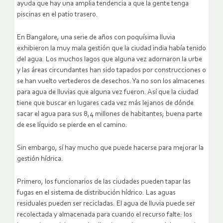
ayuda que hay una amplia tendencia a que la gente tenga
piscinas en el patio trasero.
En Bangalore, una serie de años con poquísima lluvia
exhibieron la muy mala gestión que la ciudad india había tenido
del agua. Los muchos lagos que alguna vez adornaron la urbe
y las áreas circundantes han sido tapados por construcciones o
se han vuelto vertederos de desechos. Ya no son los almacenes
para agua de lluvias que alguna vez fueron. Así que la ciudad
tiene que buscar en lugares cada vez más lejanos de dónde
sacar el agua para sus 8,4 millones de habitantes; buena parte
de ese líquido se pierde en el camino.
Sin embargo, sí hay mucho que puede hacerse para mejorar la
gestión hídrica.
Primero, los funcionarios de las ciudades pueden tapar las
fugas en el sistema de distribución hídrico. Las aguas
residuales pueden ser recicladas. El agua de lluvia puede ser
recolectada y almacenada para cuando el recurso falte: los