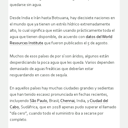
quedarse sin agua.
Desde India e Irán hasta Botsuana, hay diecisiete naciones en
el mundo que ya tienen un estrés hídrico extremadamente
alto, lo cual significa que están usando prácticamente toda el
agua que tienen disponible, de acuerdo con
datos del World
Resources Institute
que fueron publicados el 5 de agosto.
Muchos de esos países de por sí son áridos; algunos están
desperdiciando la poca agua que les queda. Varios dependen
demasiado de aguas freáticas que deberían estar
resguardando en casos de sequía.
En aquellos países hay muchas ciudades grandes y sedientas
que han tenido escasez pronunciada en fechas recientes,
incluyendo
São Paulo
, Brasil;
Chennai
, India, y
Ciudad del
Cabo
, Sudáfrica, que en 2018 apenas pudo superar el llamado
“día cero”, cuando todo el suministro iba a secarse por
completo.