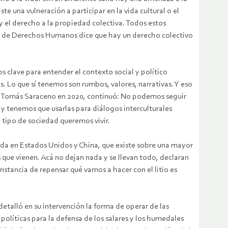
te una vulneración a participar en la vida cultural o el
 y el derecho a la propiedad colectiva. Todos estos
na de Derechos Humanos dice que hay un derecho colectivo
s clave para entender el contexto social y político
 Lo que sí tenemos son rumbos, valores, narrativas. Y eso
de Tomás Saraceno en 2020, continuó: No podemos seguir
y tenemos que usarlas para diálogos interculturales
é tipo de sociedad queremos vivir.
zada en Estados Unidos y China, que existe sobre una mayor
 que vienen. Acá no dejan nada y se llevan todo, declaran
nstancia de repensar qué vamos a hacer con el litio es
etalló en su intervención la forma de operar de las
olíticas para la defensa de los salares y los humedales