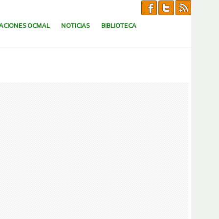
CACIONES OCMAL
NOTICIAS
BIBLIOTECA