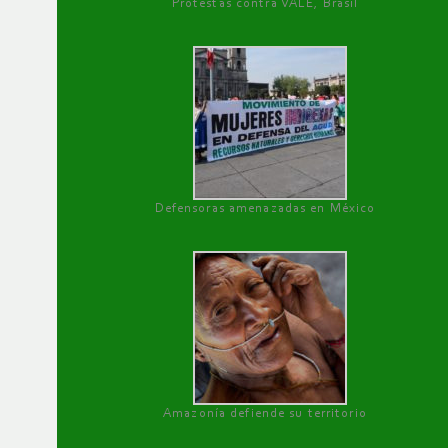
Protestas contra VALE, Brasil
Defensoras amenazadas en México
Amazonía defiende su territorio