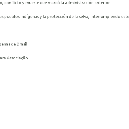
, conflicto y muerte que marcó la administración anterior.
los pueblos indígenas y la protección de la selva, interrumpiendo este
genas de Brasil!
ara Associação.