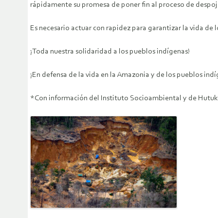
rápidamente su promesa de poner fin al proceso de despojo
Es necesario actuar con rapidez para garantizar la vida de 
¡Toda nuestra solidaridad a los pueblos indígenas!
¡En defensa de la vida en la Amazonia y de los pueblos indí
*Con información del Instituto Socioambiental y de Hutuk