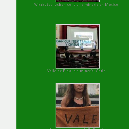
Wirakutas luchan contra la minería en México
Valle de Elqui sin minería. Chile