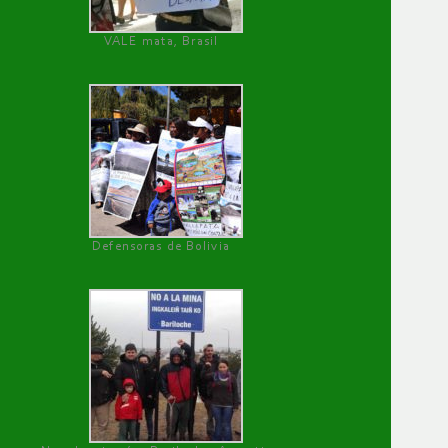
VALE mata, Brasil
Defensoras de Bolivia