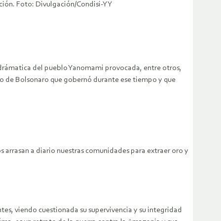
ción. Foto: Divulgación/Condisi-YY
n drámatica del pueblo Yanomami provocada, entre otros,
erno de Bolsonaro que gobernó durante ese tiempo y que
 arrasan a diario nuestras comunidades para extraer oro y
ntes, viendo cuestionada su supervivencia y su integridad