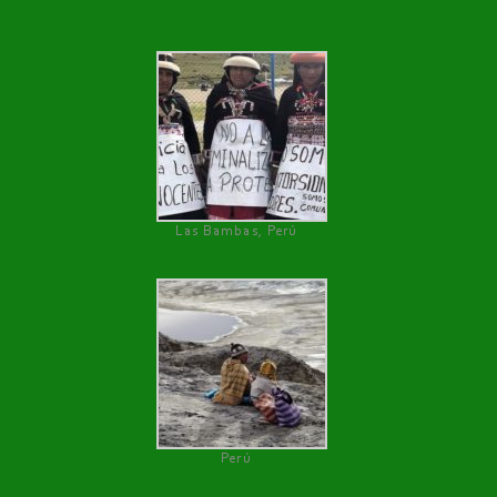
Las Bambas, Perú
Perú