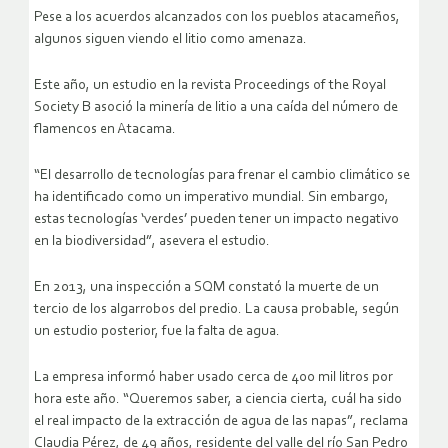
Pese a los acuerdos alcanzados con los pueblos atacameños,
algunos siguen viendo el litio como amenaza.
Este año, un estudio en la revista Proceedings of the Royal
Society B asoció la minería de litio a una caída del número de
flamencos en Atacama.
“El desarrollo de tecnologías para frenar el cambio climático se
ha identificado como un imperativo mundial. Sin embargo,
estas tecnologías ‘verdes’ pueden tener un impacto negativo
en la biodiversidad”, asevera el estudio.
En 2013, una inspección a SQM constató la muerte de un
tercio de los algarrobos del predio. La causa probable, según
un estudio posterior, fue la falta de agua.
La empresa informó haber usado cerca de 400 mil litros por
hora este año. “Queremos saber, a ciencia cierta, cuál ha sido
el real impacto de la extracción de agua de las napas”, reclama
Claudia Pérez, de 49 años, residente del valle del río San Pedro