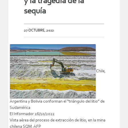
y la tragedia de la
sequía
27 OCTUBRE, 2022
Chile,
Argentina y Bolivia conforman el “triángulo del litio” de
Sudamérica
El Informador 26/10/2022
Vista aérea del proceso de extracción de litio, en la mina
chilena SQM. AFP