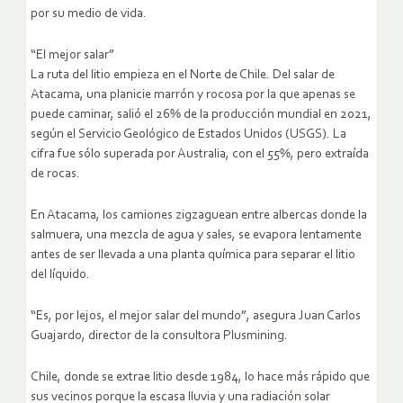
por su medio de vida.
“El mejor salar”
La ruta del litio empieza en el Norte de Chile. Del salar de
Atacama, una planicie marrón y rocosa por la que apenas se
puede caminar, salió el 26% de la producción mundial en 2021,
según el Servicio Geológico de Estados Unidos (USGS). La
cifra fue sólo superada por Australia, con el 55%, pero extraída
de rocas.
En Atacama, los camiones zigzaguean entre albercas donde la
salmuera, una mezcla de agua y sales, se evapora lentamente
antes de ser llevada a una planta química para separar el litio
del líquido.
“Es, por lejos, el mejor salar del mundo”, asegura Juan Carlos
Guajardo, director de la consultora Plusmining.
Chile, donde se extrae litio desde 1984, lo hace más rápido que
sus vecinos porque la escasa lluvia y una radiación solar