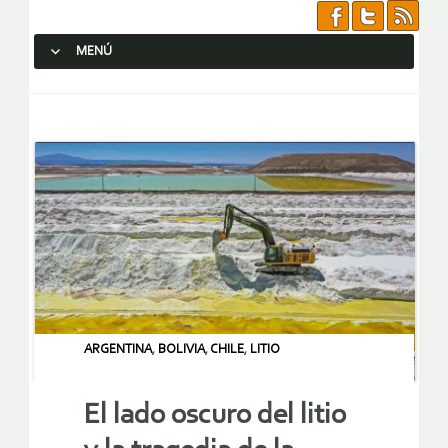
MENÚ
SALTAR AL CONTENIDO.
ARGENTINA
,
BOLIVIA
,
CHILE
,
LITIO
El lado oscuro del litio