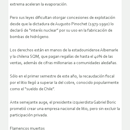
extrema aceleran la evaporación.
Pero sus leyes dificultan otorgar concesiones de explotación
desde que la dictadura de Augusto Pinochet (1973-1990) lo
declaró de “interés nuclear” por su uso en la fabricación de
bombas de hidrógeno.
Los derechos están en manos de la estadounidense Albemarle
y la chilena SQM, que pagan regalías de hasta el 40% de las
ventas, además de cifras millonarias a comunidades aledañas.
Sólo en el primer semestre de este año, la recaudación fiscal
por el litio llegó a superar la del cobre, conocido popularmente
como el “sueldo de Chile”.
Ante semejante auge, el presidente izquierdista Gabriel Boric
prometió crear una empresa nacional de litio, pero sin excluir la
participación privada.
Flamencos muertos