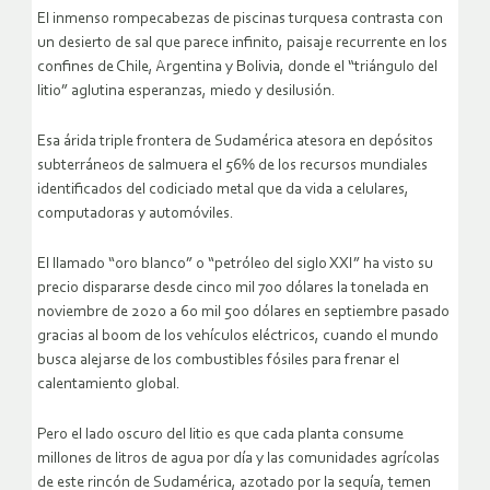
El inmenso rompecabezas de piscinas turquesa contrasta con
un desierto de sal que parece infinito, paisaje recurrente en los
confines de Chile, Argentina y Bolivia, donde el “triángulo del
litio” aglutina esperanzas, miedo y desilusión.
Esa árida triple frontera de Sudamérica atesora en depósitos
subterráneos de salmuera el 56% de los recursos mundiales
identificados del codiciado metal que da vida a celulares,
computadoras y automóviles.
El llamado “oro blanco” o “petróleo del siglo XXI” ha visto su
precio dispararse desde cinco mil 700 dólares la tonelada en
noviembre de 2020 a 60 mil 500 dólares en septiembre pasado
gracias al boom de los vehículos eléctricos, cuando el mundo
busca alejarse de los combustibles fósiles para frenar el
calentamiento global.
Pero el lado oscuro del litio es que cada planta consume
millones de litros de agua por día y las comunidades agrícolas
de este rincón de Sudamérica, azotado por la sequía, temen