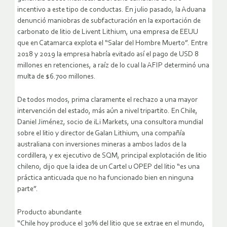
incentivo a este tipo de conductas. En julio pasado, la Aduana
denunció maniobras de subfacturación en la exportación de
carbonato de litio de Livent Lithium, una empresa de EEUU
que en Catamarca explota el “Salar del Hombre Muerto”. Entre
2018 y 2019 la empresa habría evitado así el pago de USD 8
millones en retenciones, a raíz de lo cual la AFIP determinó una
multa de $6.700 millones.
De todos modos, prima claramente el rechazo a una mayor
intervención del estado, más aún a nivel tripartito. En Chile,
Daniel Jiménez, socio de iLi Markets, una consultora mundial
sobre el litio y director de Galan Lithium, una compañía
australiana con inversiones mineras a ambos lados de la
cordillera, y ex ejecutivo de SQM, principal explotación de litio
chileno, dijo que la idea de un Cartel u OPEP del litio “es una
práctica anticuada que no ha funcionado bien en ninguna
parte”.
Producto abundante
“Chile hoy produce el 30% del litio que se extrae en el mundo,