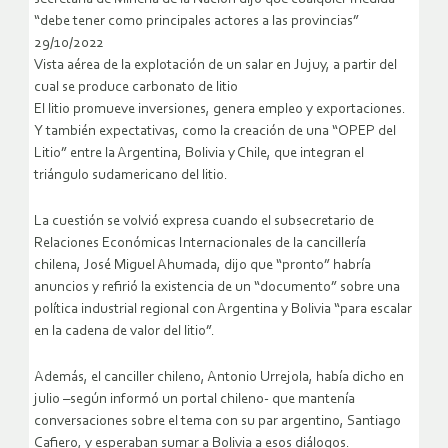
“debe tener como principales actores a las provincias”
29/10/2022
Vista aérea de la explotación de un salar en Jujuy, a partir del
cual se produce carbonato de litio
El litio promueve inversiones, genera empleo y exportaciones.
Y también expectativas, como la creación de una “OPEP del
Litio” entre la Argentina, Bolivia y Chile, que integran el
triángulo sudamericano del litio.
La cuestión se volvió expresa cuando el subsecretario de
Relaciones Económicas Internacionales de la cancillería
chilena, José Miguel Ahumada, dijo que “pronto” habría
anuncios y refirió la existencia de un “documento” sobre una
política industrial regional con Argentina y Bolivia “para escalar
en la cadena de valor del litio”.
Además, el canciller chileno, Antonio Urrejola, había dicho en
julio –según informó un portal chileno- que mantenía
conversaciones sobre el tema con su par argentino, Santiago
Cafiero, y esperaban sumar a Bolivia a esos diálogos.