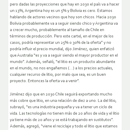
pero dadas las proyecciones que hay en 2030 el país va a hacer
un 13%, Argentina hoy es un 5% y Bolivia es cero. Estamos
hablando de actores vecinos que hoy son chicos. Hacia 2030
Bolivia probablemente va a seguir siendo chico y Argentina va
a crecer mucho, probablemente al tamaño de Chile en
términos de producción. Pero este cartel, en el mejor de los
casos, podría representar un 25% o 30% de la oferta” y no
podría influir el precio mundial, dijo Jiménez, quien enfatizó
que Australia “es y va a seguir siendo el mayor productor en el
mundo”. Además, señaló, “el litio es un producto abundante
en el mundo, no nos engañemos (…) a los precios actuales,
cualquier recurso de litio, por malo que sea, es un buen
proyecto. Entonces la oferta va a venir”.
Jiménez dijo que en 2030 Chile seguirá exportando mucho
más cobre que litio, en una relación de diez a uno. La del litio,
subrayó, “es una industria pequeña y va a tener un ciclo de
vida. Las tecnologías no tienen más de 20 años de vida y el litio
ya tiene más de 20 años y se está trabajando en sustitutos”.
Además, agregó, “viene el reciclaje y todo el litio que estamos