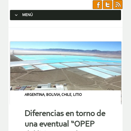
MENÚ
SALTAR AL CONTENIDO.
ARGENTINA
,
BOLIVIA
,
CHILE
,
LITIO
Diferencias en torno de
una eventual “OPEP