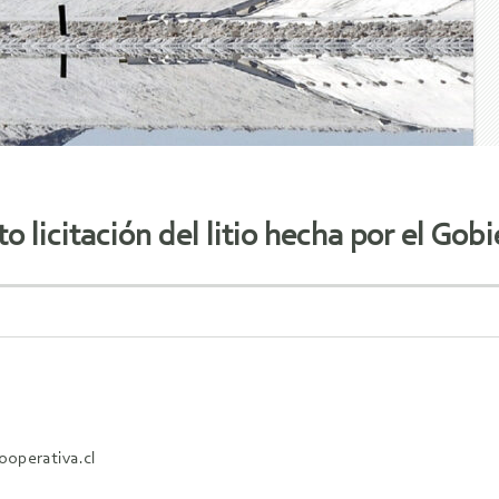
o licitación del litio hecha por el Gob
ooperativa.cl