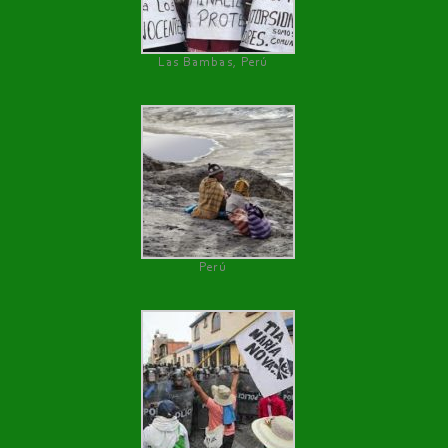
Las Bambas, Perú
Perú