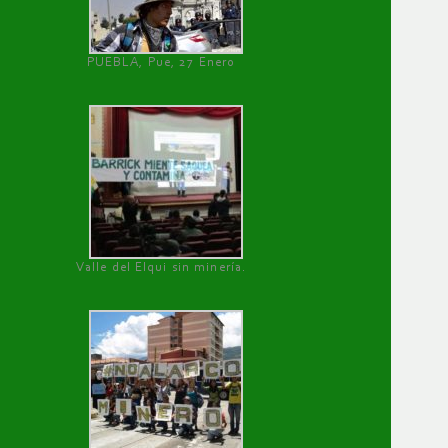
PUEBLA, Pue, 27 Enero
Valle del Elqui sin minería.