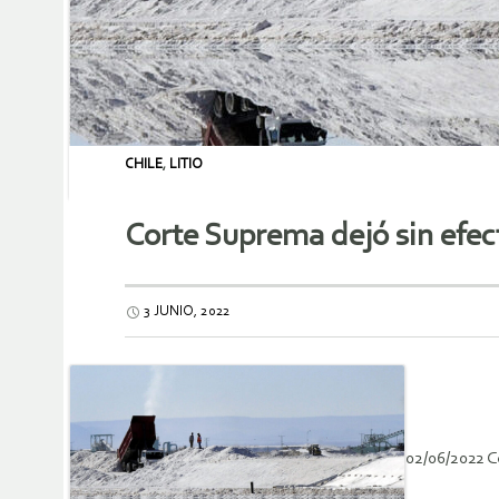
CHILE
,
LITIO
Corte Suprema dejó sin efect
3 JUNIO, 2022
02/06/2022 C