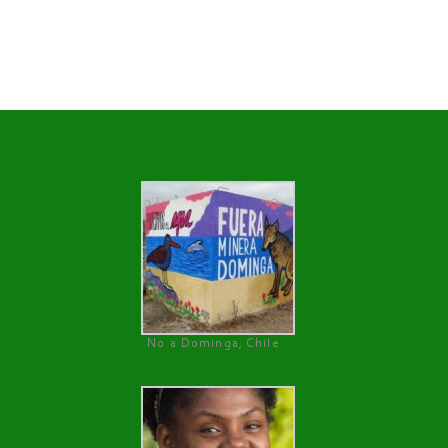
No a Dominga, Chile