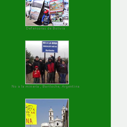
Defensoras de Bolivia
No a la minería , Bariloche, Argentina