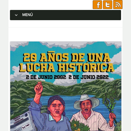
MENÚ
SALTAR AL CONTENIDO.