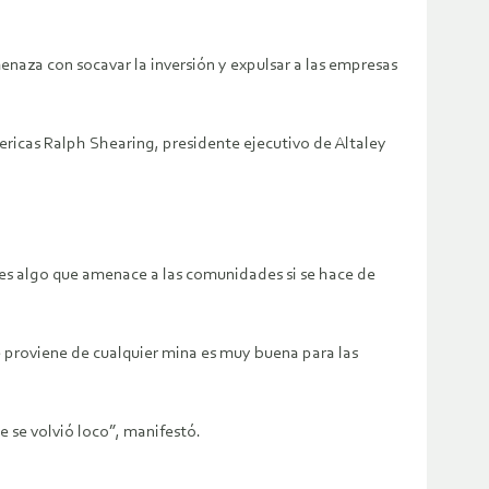
enaza con socavar la inversión y expulsar a las empresas
mericas Ralph Shearing, presidente ejecutivo de Altaley
 es algo que amenace a las comunidades si se hace de
e proviene de cualquier mina es muy buena para las
 se volvió loco”, manifestó.