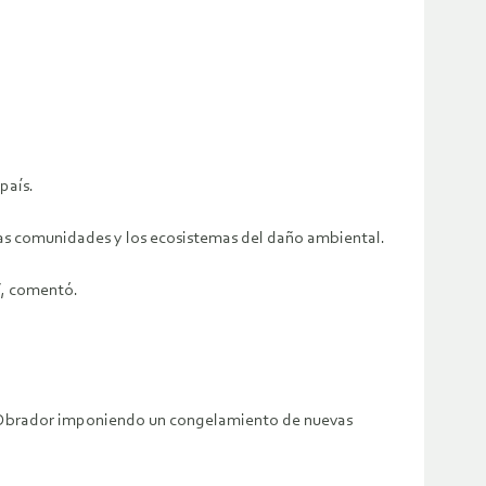
país.
las comunidades y los ecosistemas del daño ambiental.
”, comentó.
ez Obrador imponiendo un congelamiento de nuevas