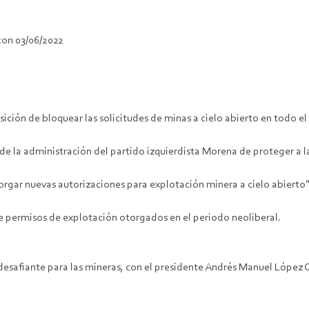
con 03/06/2022
ción de bloquear las solicitudes de minas a cielo abierto en todo el 
e la administración del partido izquierdista Morena de proteger a 
gar nuevas autorizaciones para explotación minera a cielo abierto
e permisos de explotación otorgados en el periodo neoliberal.
 desafiante para las mineras, con el presidente Andrés Manuel Lóp