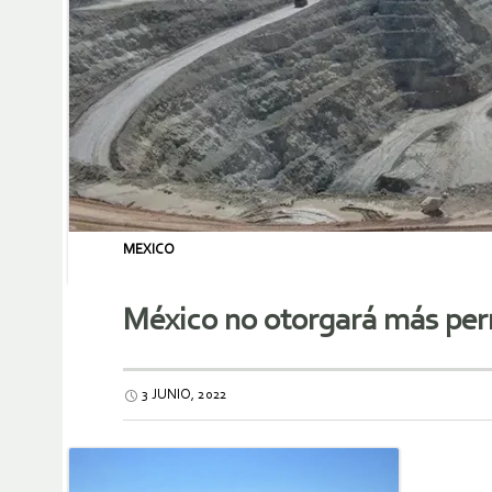
MEXICO
México no otorgará más perm
3 JUNIO, 2022