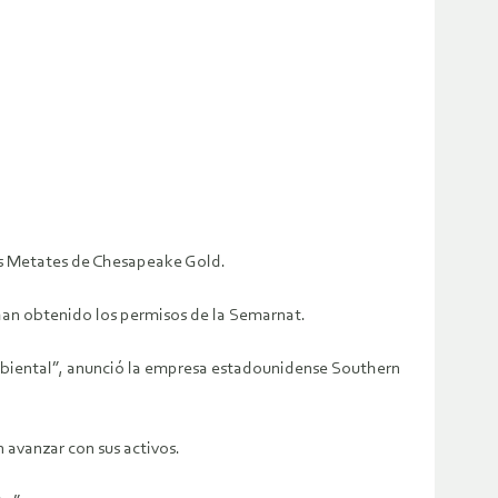
nes Metates de Chesapeake Gold.
 han obtenido los permisos de la Semarnat.
oambiental”, anunció la empresa estadounidense Southern
 avanzar con sus activos.