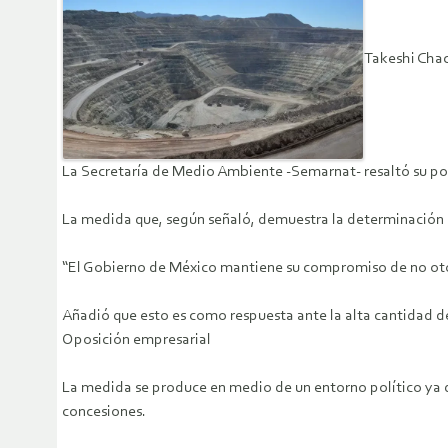
Takeshi Cha
La Secretaría de Medio Ambiente -Semarnat- resaltó su posi
La medida que, según señaló, demuestra la determinación d
“El Gobierno de México mantiene su compromiso de no otor
Añadió que esto es como respuesta ante la alta cantidad d
Oposición empresarial
La medida se produce en medio de un entorno político ya
concesiones.