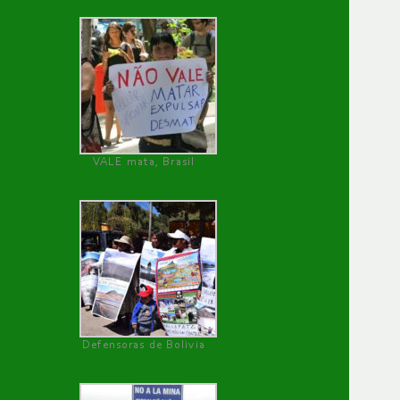
VALE mata, Brasil
Defensoras de Bolivia