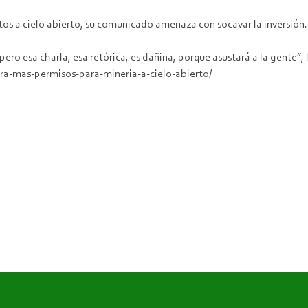
os a cielo abierto, su comunicado amenaza con socavar la inversión.
 pero esa charla, esa retórica, es dañina, porque asustará a la gente”
-mas-permisos-para-mineria-a-cielo-abierto/