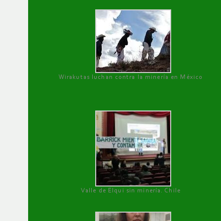
Wirakutas luchan contra la minería en México
Valle de Elqui sin minería. Chile