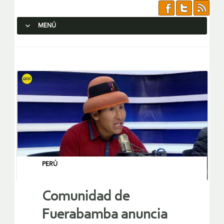
MENÚ
SALTAR AL CONTENIDO.
PERÚ
Comunidad de
Fuerabamba anuncia