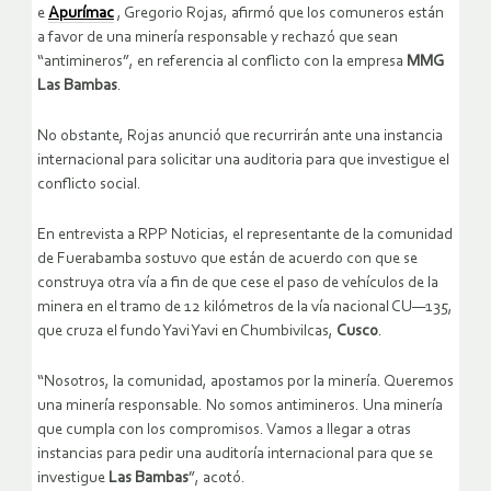
e
Apurímac
, Gregorio Rojas, afirmó que los comuneros están
a favor de una minería responsable y rechazó que sean
“antimineros”, en referencia al conflicto con la empresa
MMG
Las Bambas
.
No obstante, Rojas anunció que recurrirán ante una instancia
internacional para solicitar una auditoria para que investigue el
conflicto social.
En entrevista a RPP Noticias, el representante de la comunidad
de Fuerabamba sostuvo que están de acuerdo con que se
construya otra vía a fin de que cese el paso de vehículos de la
minera en el tramo de 12 kilómetros de la vía nacional CU—135,
que cruza el fundo Yavi Yavi en Chumbivilcas,
Cusco
.
“Nosotros, la comunidad, apostamos por la minería. Queremos
una minería responsable. No somos antimineros. Una minería
que cumpla con los compromisos. Vamos a llegar a otras
instancias para pedir una auditoría internacional para que se
investigue
Las Bambas
”, acotó.