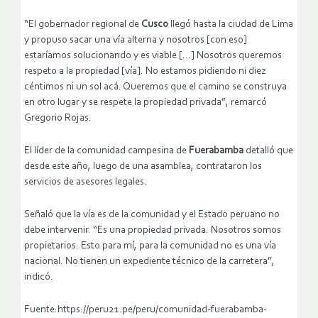
“El gobernador regional de
Cusco
llegó hasta la ciudad de Lima
y propuso sacar una vía alterna y nosotros [con eso]
estaríamos solucionando y es viable […] Nosotros queremos
respeto a la propiedad [vía]. No estamos pidiendo ni diez
céntimos ni un sol acá. Queremos que el camino se construya
en otro lugar y se respete la propiedad privada”, remarcó
Gregorio Rojas.
El líder de la comunidad campesina de
Fuerabamba
detalló que
desde este año, luego de una asamblea, contrataron los
servicios de asesores legales.
Señaló que la vía es de la comunidad y el Estado peruano no
debe intervenir. “Es una propiedad privada. Nosotros somos
propietarios. Esto para mí, para la comunidad no es una vía
nacional. No tienen un expediente técnico de la carretera”,
indicó.
Fuente:https://peru21.pe/peru/comunidad-fuerabamba-