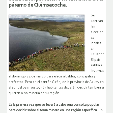
páramo de Quimsacocha.
Se
acercan
las
eleccion
es
locales
en
Ecuador.
El país
saldrá a
las urnas
el domingo 24 de marzo para elegir alcaldes, concejales y
prefectos. Pero en el cantón Girón, de la provincia de Azuay en
el sur del país, sus 15 363 habitantes deberán decidir también si
quieren o no minería en su región.
Es la primera vez que se llevará a cabo una consulta popular
para decidir sobre el tema minero en una región específica.
Lo