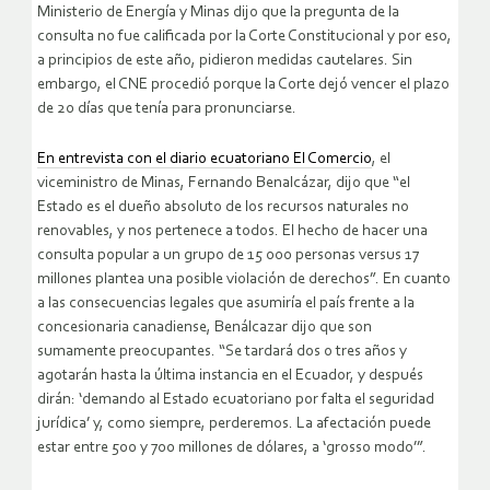
Ministerio de Energía y Minas dijo que la pregunta de la
consulta no fue calificada por la Corte Constitucional y por eso,
a principios de este año, pidieron medidas cautelares. Sin
embargo, el CNE procedió porque la Corte dejó vencer el plazo
de 20 días que tenía para pronunciarse.
En entrevista con el diario ecuatoriano El Comercio
, el
viceministro de Minas, Fernando Benalcázar, dijo que “el
Estado es el dueño absoluto de los recursos naturales no
renovables, y nos pertenece a todos. El hecho de hacer una
consulta popular a un grupo de 15 000 personas versus 17
millones plantea una posible violación de derechos”. En cuanto
a las consecuencias legales que asumiría el país frente a la
concesionaria canadiense, Benálcazar dijo que son
sumamente preocupantes. “Se tardará dos o tres años y
agotarán hasta la última instancia en el Ecuador, y después
dirán: ‘demando al Estado ecuatoriano por falta el seguridad
jurídica’ y, como siempre, perderemos. La afectación puede
estar entre 500 y 700 millones de dólares, a ‘grosso modo’”.