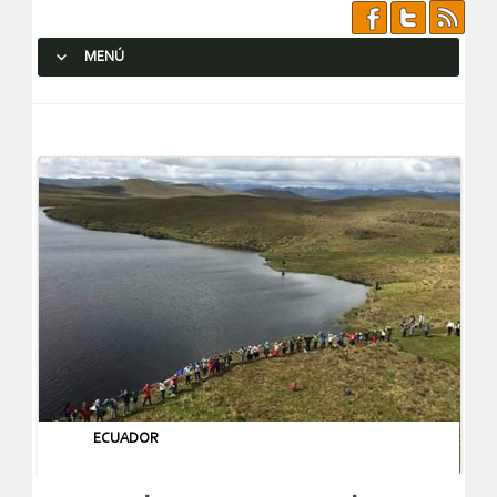
MENÚ
SALTAR AL CONTENIDO.
ECUADOR