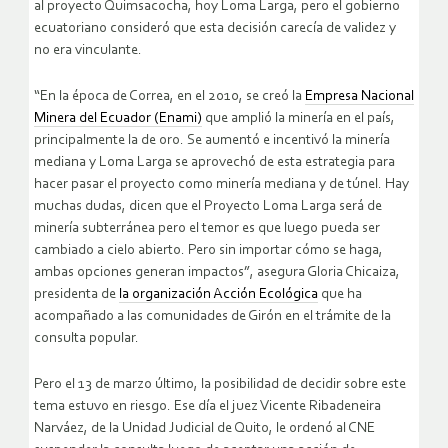
al proyecto Quimsacocha, hoy Loma Larga, pero el gobierno
ecuatoriano consideró que esta decisión carecía de validez y
no era vinculante.
“En la época de Correa, en el 2010, se creó la
Empresa Nacional
Minera del Ecuador (Enami)
que amplió la minería en el país,
principalmente la de oro. Se aumentó e incentivó la minería
mediana y Loma Larga se aprovechó de esta estrategia para
hacer pasar el proyecto como minería mediana y de túnel. Hay
muchas dudas, dicen que el Proyecto Loma Larga será de
minería subterránea pero el temor es que luego pueda ser
cambiado a cielo abierto. Pero sin importar cómo se haga,
ambas opciones generan impactos”, asegura Gloria Chicaiza,
presidenta de
la organización Acción Ecológica
que ha
acompañado a las comunidades de Girón en el trámite de la
consulta popular.
Pero el 13 de marzo último, la posibilidad de decidir sobre este
tema estuvo en riesgo. Ese día el juez Vicente Ribadeneira
Narváez, de la Unidad Judicial de Quito, le ordenó al CNE