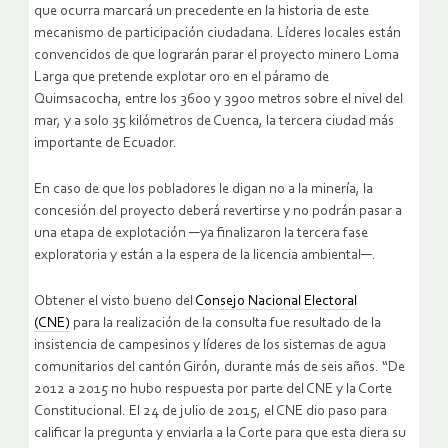
que ocurra marcará un precedente en la historia de este
mecanismo de participación ciudadana. Líderes locales están
convencidos de que lograrán parar el proyecto minero Loma
Larga que pretende explotar oro en el páramo de
Quimsacocha, entre los 3600 y 3900 metros sobre el nivel del
mar, y a solo 35 kilómetros de Cuenca, la tercera ciudad más
importante de Ecuador.
En caso de que los pobladores le digan no a la minería, la
concesión del proyecto deberá revertirse y no podrán pasar a
una etapa de explotación ─ya finalizaron la tercera fase
exploratoria y están a la espera de la licencia ambiental─.
Obtener el visto bueno del
Consejo Nacional Electoral
(CNE)
para la realización de la consulta fue resultado de la
insistencia de campesinos y líderes de los sistemas de agua
comunitarios del cantón Girón, durante más de seis años. “De
2012 a 2015 no hubo respuesta por parte del CNE y la Corte
Constitucional. El 24 de julio de 2015, el CNE dio paso para
calificar la pregunta y enviarla a la Corte para que esta diera su