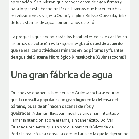
aprobación. Se tuvieron que recoger cerca de 1500 firmas y
para lograr este hecho histórico tuvimos que hacer muchas
movilizaciones y viajes a Quito”, explica Bolívar Quezada, líder
de los sistemas de agua comunitarios de Girón.
La pregunta que encontrarán los habitantes de este cantón en
las urnas de votación es la siguiente:
¿Está usted de acuerdo
que se realicen actividades mineras en los páramos y fuentes
de agua del Sistema Hidrológico Kimsakocha (Quimsacocha)?
Una gran fábrica de agua
Quienes se oponen a la minería en Quimsacocha aseguran
que
la consulta popular es un gran logro en la defensa del
páramo, pues de ahí nacen decenas de ríos y
quebradas.
Además, llevaban muchos años han intentado
llamar la atención sobre el tema, sin tener éxito. Bolívar
Quezada recuerda que en 2010 la parroquia Victoria del
Portete realizó una consulta comunitaria en la que le dijeron no