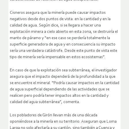
Cisneros asegura que la minería puede causar impactos
negativos desde dos puntos de vista: en la cantidad y en la
calidad de agua. Según dice, si se llegara a hacer una
explotación minera a cielo abierto en esta zona, se destruiría el
manto de páramo y “en ese caso se perdería totalmente la
superficie generadora de agua y en consecuencia su impacto
sería una verdadera catástrofe. Desde este punto de vista este
tipo de minería sería impensable en estos ecosistemas”.
En caso de que la explotación sea subterránea, el investigador
asegura que el impacto dependerá de la profundidad a la que
se encuentre el mineral. “Podría causar impactos en la cantidad
de agua superficial dependiendo de las actividades que se
realicen pero podría tener impactos altos en la cantidad y
calidad del agua subterránea”, comenta.
Los pobladores de Girón llevan más de una década
oponiéndose a la minería en su territorio. Aseguran que Loma
Larga no solo afectaría a su cantón, sino también a Cuenca y