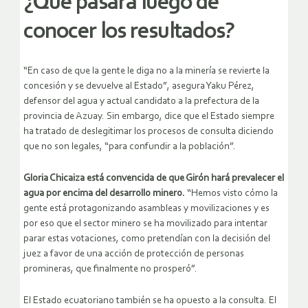
¿Qué pasará luego de
conocer los resultados?
“En caso de que la gente le diga no a la minería se revierte la
concesión y se devuelve al Estado”, asegura Yaku Pérez,
defensor del agua y actual candidato a la prefectura de la
provincia de Azuay. Sin embargo, dice que el Estado siempre
ha tratado de deslegitimar los procesos de consulta diciendo
que no son legales, “para confundir a la población”.
Gloria Chicaiza está convencida de que Girón hará prevalecer el
agua por encima del desarrollo minero.
“Hemos visto cómo la
gente está protagonizando asambleas y movilizaciones y es
por eso que el sector minero se ha movilizado para intentar
parar estas votaciones, como pretendían con la decisión del
juez a favor de una acción de protección de personas
promineras, que finalmente no prosperó”.
El Estado ecuatoriano también se ha opuesto a la consulta. El