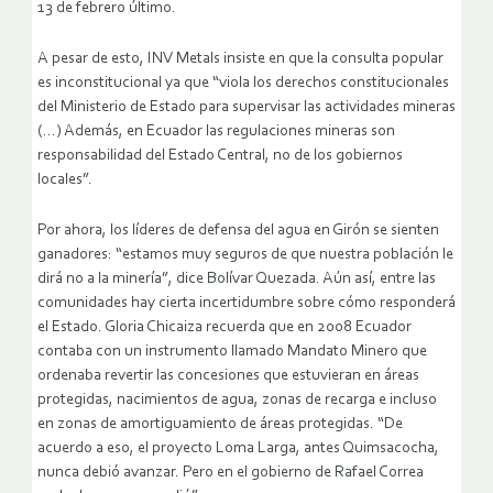
13 de febrero último.
A pesar de esto, INV Metals insiste en que la consulta popular
es inconstitucional ya que “viola los derechos constitucionales
del Ministerio de Estado para supervisar las actividades mineras
(…) Además, en Ecuador las regulaciones mineras son
responsabilidad del Estado Central, no de los gobiernos
locales”.
Por ahora, los líderes de defensa del agua en Girón se sienten
ganadores: “estamos muy seguros de que nuestra población le
dirá no a la minería”, dice Bolívar Quezada. Aún así, entre las
comunidades hay cierta incertidumbre sobre cómo responderá
el Estado. Gloria Chicaiza recuerda que en 2008 Ecuador
contaba con un instrumento llamado Mandato Minero que
ordenaba revertir las concesiones que estuvieran en áreas
protegidas, nacimientos de agua, zonas de recarga e incluso
en zonas de amortiguamiento de áreas protegidas. “De
acuerdo a eso, el proyecto Loma Larga, antes Quimsacocha,
nunca debió avanzar. Pero en el gobierno de Rafael Correa