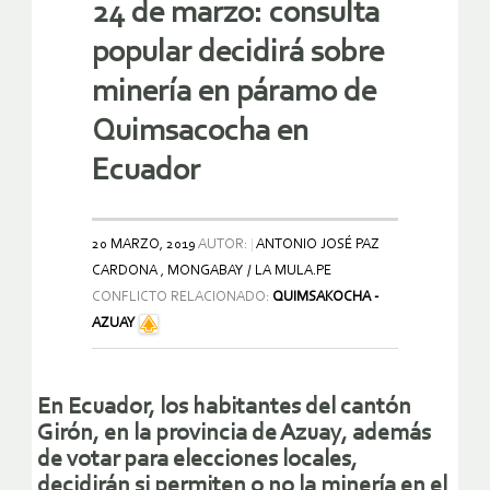
24 de marzo: consulta
popular decidirá sobre
minería en páramo de
Quimsacocha en
Ecuador
20 MARZO, 2019
AUTOR:
ANTONIO JOSÉ PAZ
CARDONA , MONGABAY / LA MULA.PE
CONFLICTO RELACIONADO:
QUIMSAKOCHA -
AZUAY
En Ecuador, los habitantes del cantón
Girón, en la provincia de Azuay, además
de votar para elecciones locales,
decidirán si permiten o no la minería en el