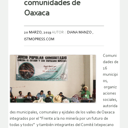
comunidades de
Oaxaca
20 MARZO, 2019
AUTOR:
DIANA MANZO ,
ISTMOPRESS.COM
Comuni
dades de
16
municipi
os,
organiz
aciones
sociales,
autorida
des municipales, comunales y ejidales de los valles de Oaxaca
integrados por el “Frente a la no minería por un futuro de
todas y todos” y también integrantes del Comité Ixtepecano