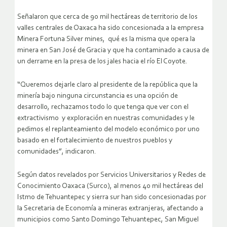
Señalaron que cerca de 90 mil hectáreas de territorio de los
valles centrales de Oaxaca ha sido concesionada a la empresa
Minera Fortuna Silver mines, qué es la misma que opera la
minera en San José de Gracia y que ha contaminado a causa de
un derrame en la presa de los jales hacia el río El Coyote.
“Queremos dejarle claro al presidente de la república que la
minería bajo ninguna circunstancia es una opción de
desarrollo, rechazamos todo lo que tenga que ver con el
extractivismo y exploración en nuestras comunidades y le
pedimos el replanteamiento del modelo económico por uno
basado en el fortalecimiento de nuestros pueblos y
comunidades”, indicaron.
Según datos revelados por Servicios Universitarios y Redes de
Conocimiento Oaxaca (Surco), al menos 40 mil hectáreas del
Istmo de Tehuantepec y sierra sur han sido concesionadas por
la Secretaria de Economía a mineras extranjeras, afectando a
municipios como Santo Domingo Tehuantepec, San Miguel