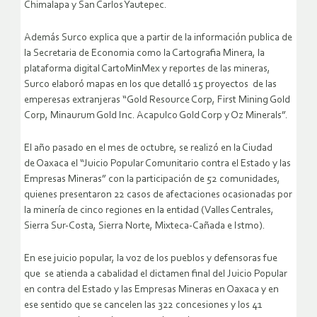
Chimalapa y San Carlos Yautepec.
Además Surco explica que a partir de la información publica de
la Secretaria de Economia como la Cartografia Minera, la
plataforma digital CartoMinMex y reportes de las mineras,
Surco elaboró mapas en los que detalló 15 proyectos de las
emperesas extranjeras “Gold Resource Corp, First Mining Gold
Corp, Minaurum Gold Inc. Acapulco Gold Corp y Oz Minerals”.
El año pasado en el mes de octubre, se realizó en la Ciudad
de Oaxaca el “Juicio Popular Comunitario contra el Estado y las
Empresas Mineras” con la participación de 52 comunidades,
quienes presentaron 22 casos de afectaciones ocasionadas por
la minería de cinco regiones en la entidad (Valles Centrales,
Sierra Sur-Costa, Sierra Norte, Mixteca-Cañada e Istmo).
En ese juicio popular, la voz de los pueblos y defensoras fue
que se atienda a cabalidad el dictamen final del Juicio Popular
en contra del Estado y las Empresas Mineras en Oaxaca y en
ese sentido que se cancelen las 322 concesiones y los 41