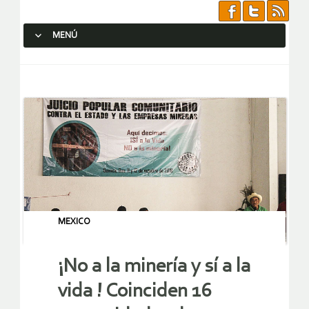
MENÚ
SALTAR AL CONTENIDO.
MEXICO
¡No a la minería y sí a la
vida ! Coinciden 16