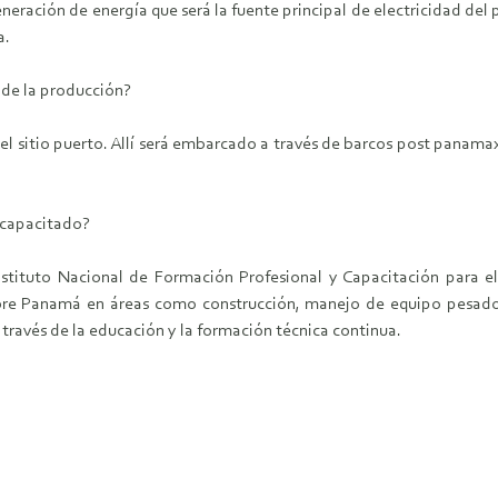
eración de energía que será la fuente principal de electricidad del
a.
o de la producción?
el sitio puerto. Allí será embarcado a través de barcos post panama
 capacitado?
tituto Nacional de Formación Profesional y Capacitación para el
bre Panamá en áreas como construcción, manejo de equipo pesad
 través de la educación y la formación técnica continua.