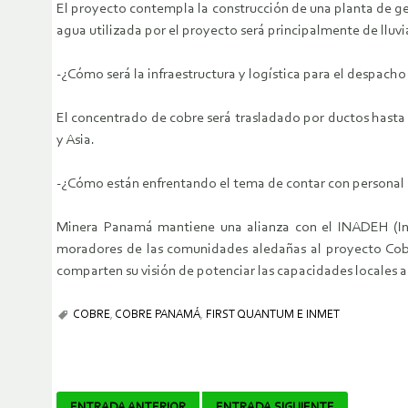
El proyecto contempla la construcción de una planta de gen
agua utilizada por el proyecto será principalmente de lluvi
-¿Cómo será la infraestructura y logística para el despach
El concentrado de cobre será trasladado por ductos hasta 
y Asia.
-¿Cómo están enfrentando el tema de contar con personal
Minera Panamá mantiene una alianza con el INADEH (Ins
moradores de las comunidades aledañas al proyecto Co
comparten su visión de potenciar las capacidades locales a
COBRE
,
COBRE PANAMÁ
,
FIRST QUANTUM E INMET