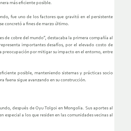
nera más eficiente posible.
o, fue uno de los factores que gravitó en el persistente
se concretó a fines de marzo último.
res de cobre del mundo”, destacaba la primera compañía al
representa importantes desafíos, por el elevado costo de
la preocupación por mitigar su impacto en el entorno, entre
ficiente posible, manteniendo sistemas y prácticas socio
ura faena sigue avanzando en su construcción.
mundo, después de Oyu Tolgoi en Mongolia. Sus aportes al
n especial a los que residen en las comunidades vecinas al