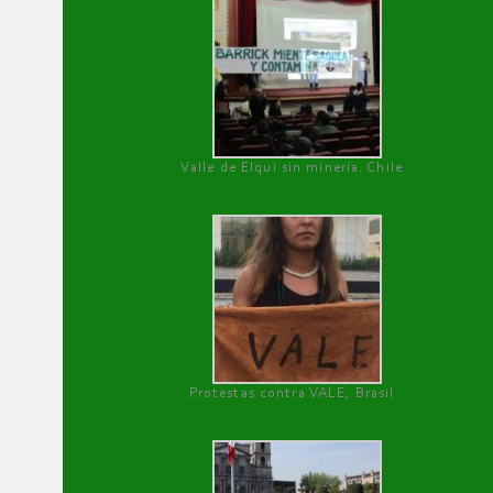
Valle de Elqui sin minería. Chile
Protestas contra VALE, Brasil