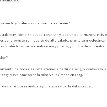
de molibdeno.
proyecto y cuáles son los principales ítemes?
stablecer cómo se puede construir y operar de la manera más ef
 del proyecto son: puerto de alto calado, planta termoeléctrica, pl
smisión eléctrica, camino entre mina y puerto, y ductos de concentrad
ción?
amiento de todas las instalaciones a partir de 2017, y conlleva la 
e 2017; y explotación de la mina Valle Grande en 2019.
de cierre, que se realizará por etapas a partir del año 2025.