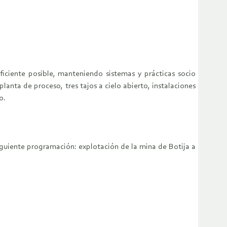
iciente posible, manteniendo sistemas y prácticas socio
anta de proceso, tres tajos a cielo abierto, instalaciones
o.
siguiente programación: explotación de la mina de Botija a