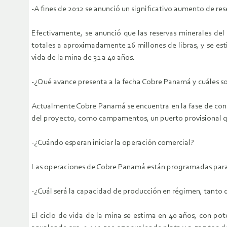
-A fines de 2012 se anunció un significativo aumento de res
Efectivamente, se anunció que las reservas minerales d
totales a aproximadamente 26 millones de libras, y se est
vida de la mina de 31 a 40 años.
-¿Qué avance presenta a la fecha Cobre Panamá y cuáles son
Actualmente Cobre Panamá se encuentra en la fase de cons
del proyecto, como campamentos, un puerto provisional que
-¿Cuándo esperan iniciar la operación comercial?
Las operaciones de Cobre Panamá están programadas para
-¿Cuál será la capacidad de producción en régimen, tanto
El ciclo de vida de la mina se estima en 40 años, con po