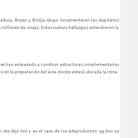
alboa, Brazo y Botija Abajo incrementaron los depósitos
3 millones de onzas. Estos nuevos hallazgos extendieron la
, se han empezado a construir estructuras complementarias
o en la preparación del área donde estará ubicada la mina.
n 260.850 ton y en el caso de los subproductos: 99.600 oz