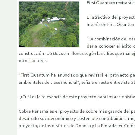
First Quantum revisará e
El atractivo del proyec
interés de First Quantum
“La combinación de los 
dar a conocer el éxito
construcción -US$6.200 millones según las cifras que manej
otros factores.
“First Quantum ha anunciado que revisará el proyecto pa
ambientales de clase mundial”, señala en esta entrevista S
-¿Cuál es la relevancia de este proyecto para los accionist
Cobre Panamá es el proyecto de cobre más grande del paí
desarrollo socioeconómico y sostenible contribuirán a mej
proyecto, de los distritos de Donoso y La Pintada, en Colón