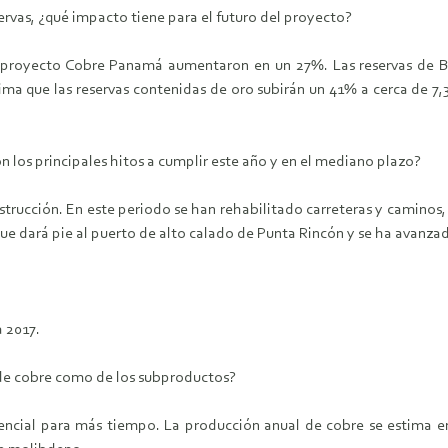
ervas, ¿qué impacto tiene para el futuro del proyecto?
el proyecto Cobre Panamá aumentaron en un 27%. Las reservas de B
ima que las reservas contenidas de oro subirán un 41% a cerca de 7,
 los principales hitos a cumplir este año y en el mediano plazo?
trucción. En este periodo se han rehabilitado carreteras y caminos
 dará pie al puerto de alto calado de Punta Rincón y se ha avanzad
 2017.
 de cobre como de los subproductos?
tencial para más tiempo. La producción anual de cobre se estima e