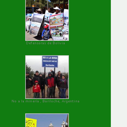
Defensoras de Bolivia
No a la minería , Bariloche, Argentina