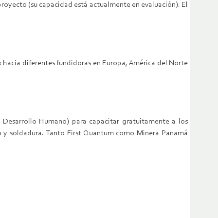
 proyecto (su capacidad está actualmente en evaluación). El
x hacia diferentes fundidoras en Europa, América del Norte
 Desarrollo Humano) para capacitar gratuitamente a los
o y soldadura. Tanto First Quantum como Minera Panamá