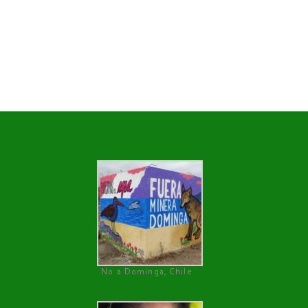
No a Dominga, Chile