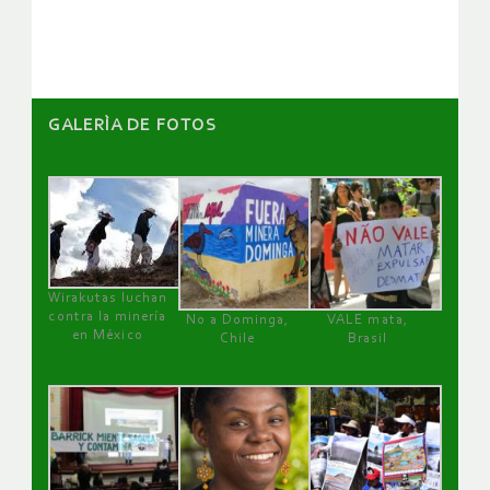
GALERÌA DE FOTOS
Wirakutas luchan
contra la minería
No a Dominga,
VALE mata,
en México
Chile
Brasil