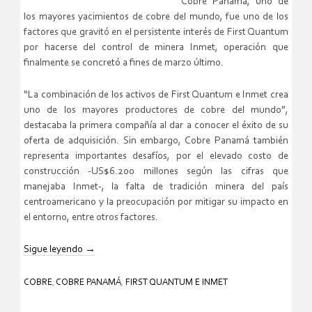
Cobre Panamá, uno de
los mayores yacimientos de cobre del mundo, fue uno de los
factores que gravitó en el persistente interés de First Quantum
por hacerse del control de minera Inmet, operación que
finalmente se concretó a fines de marzo último.
“La combinación de los activos de First Quantum e Inmet crea
uno de los mayores productores de cobre del mundo”,
destacaba la primera compañía al dar a conocer el éxito de su
oferta de adquisición. Sin embargo, Cobre Panamá también
representa importantes desafíos, por el elevado costo de
construcción -US$6.200 millones según las cifras que
manejaba Inmet-, la falta de tradición minera del país
centroamericano y la preocupación por mitigar su impacto en
el entorno, entre otros factores.
Sigue leyendo
→
COBRE
,
COBRE PANAMÁ
,
FIRST QUANTUM E INMET