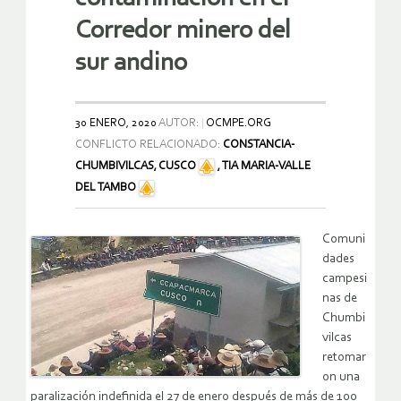
Corredor minero del
sur andino
30 ENERO, 2020
AUTOR:
OCMPE.ORG
CONFLICTO RELACIONADO:
CONSTANCIA-
CHUMBIVILCAS, CUSCO
,
TIA MARIA-VALLE
DEL TAMBO
Comuni
dades
campesi
nas de
Chumbi
vilcas
retomar
on una
paralización indefinida el 27 de enero después de más de 100