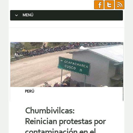
MENÚ
SALTAR AL CONTENIDO.
PERÚ
Chumbivilcas:
Reinician protestas por
contaminación en el