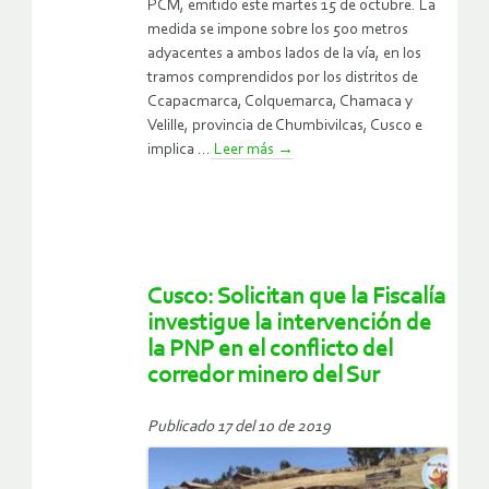
PCM, emitido este martes 15 de octubre. La
medida se impone sobre los 500 metros
adyacentes a ambos lados de la vía, en los
tramos comprendidos por los distritos de
Ccapacmarca, Colquemarca, Chamaca y
Velille, provincia de Chumbivilcas, Cusco e
implica ...
Leer más
→
Cusco: Solicitan que la Fiscalía
investigue la intervención de
la PNP en el conflicto del
corredor minero del Sur
Publicado 17 del 10 de 2019