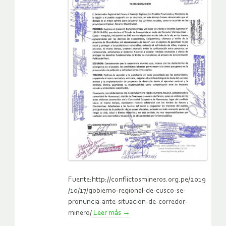
Fuente:http://conflictosmineros.org.pe/2019
/10/17/gobierno-regional-de-cusco-se-
pronuncia-ante-situacion-de-corredor-
minero/
Leer más
→