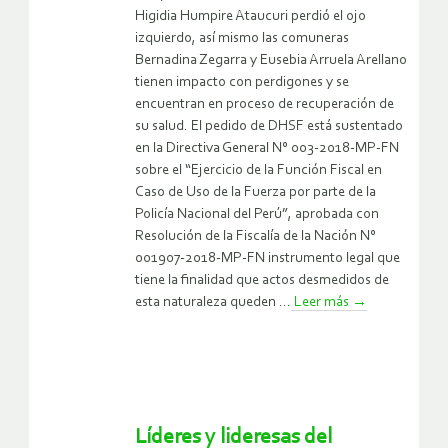
Higidia Humpire Ataucuri perdió el ojo
izquierdo, así mismo las comuneras
Bernadina Zegarra y Eusebia Arruela Arellano
tienen impacto con perdigones y se
encuentran en proceso de recuperación de
su salud. El pedido de DHSF está sustentado
en la Directiva General N° 003-2018-MP-FN
sobre el “Ejercicio de la Función Fiscal en
Caso de Uso de la Fuerza por parte de la
Policía Nacional del Perú”, aprobada con
Resolución de la Fiscalía de la Nación N°
001907-2018-MP-FN instrumento legal que
tiene la finalidad que actos desmedidos de
esta naturaleza queden ...
Leer más
→
Líderes y lideresas del