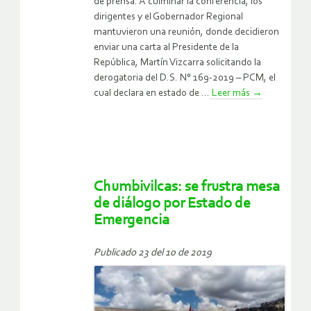
de prensa. A culminar la conferencia, los
dirigentes y el Gobernador Regional
mantuvieron una reunión, donde decidieron
enviar una carta al Presidente de la
República, Martín Vizcarra solicitando la
derogatoria del D.S. N° 169-2019 – PCM, el
cual declara en estado de ...
Leer más
→
Chumbivilcas: se frustra mesa
de diálogo por Estado de
Emergencia
Publicado 23 del 10 de 2019