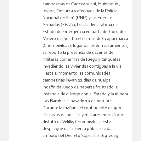
campesinas de Canccahuani, Huininquiri,
Idiopa, Tincurca y efectivos de la Policía
Nacional de Perú (PNP) y las Fuerzas
Armadas (FFAA), tras la declaratoria de
Estado de Emergencia en parte del Corredor
Minero del Sur. En el distrito de Ccapacmarca
(Chumbivilcas), lugar de los enfrentamientos,
se reportó la presencia de decenas de
militares con armas de fuego y tanquetas
invadiendo las viviendas contiguas a la vía.
Hasta el momento las comunidades
campesinas llevan 22 días de huelga
indefinida luego de haberse frustrado la
instancia de diálogo con el Estado y la minera
Las Bambas el pasado 10 de octubre.
Durante la mañana el contingente de 900
efectivos de policías y militares ingresó por el
distrito de Velille, Chumbivilcas. Este
despliegue de la fuerza pública se da al
amparo del Decreto Supremo 169-2019-