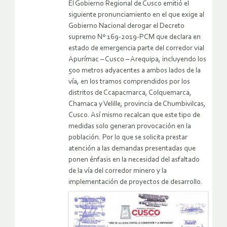
El Gobierno Regional de Cusco emitió el
siguiente pronunciamiento en el que exige al
Gobierno Nacional derogar el Decreto
supremo Nº 169-2019-PCM que declara en
estado de emergencia parte del corredor vial
Apurímac – Cusco – Arequipa, incluyendo los
500 metros adyacentes a ambos lados de la
vía, en los tramos comprendidos por los
distritos de Ccapacmarca, Colquemarca,
Chamaca y Velille, provincia de Chumbivilcas,
Cusco. Así mismo recalcan que este tipo de
medidas solo generan provocación en la
población. Por lo que se solicita prestar
atención a las demandas presentadas que
ponen énfasis en la necesidad del asfaltado
de la vía del corredor minero y la
implementación de proyectos de desarrollo.