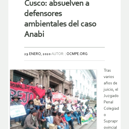
Cusco: absuelven a
defensores
ambientales del caso
Anabi
29 ENERO, 2020
AUTOR:
OCMPE.ORG
Tras
varios
años de
juicio, el
Juzgado
Penal
Colegiad
o
Suprapr
ovincial