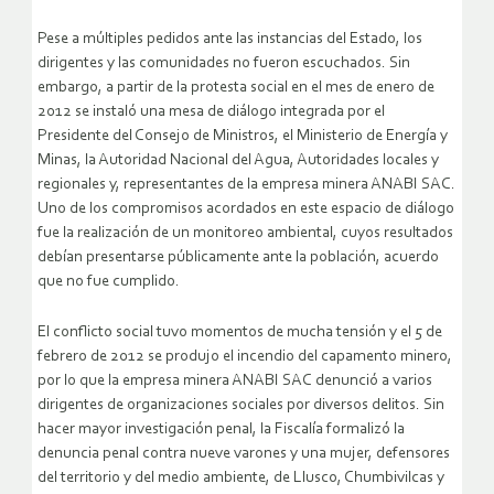
Pese a múltiples pedidos ante las instancias del Estado, los
dirigentes y las comunidades no fueron escuchados. Sin
embargo, a partir de la protesta social en el mes de enero de
2012 se instaló una mesa de diálogo integrada por el
Presidente del Consejo de Ministros, el Ministerio de Energía y
Minas, la Autoridad Nacional del Agua, Autoridades locales y
regionales y, representantes de la empresa minera ANABI SAC.
Uno de los compromisos acordados en este espacio de diálogo
fue la realización de un monitoreo ambiental, cuyos resultados
debían presentarse públicamente ante la población, acuerdo
que no fue cumplido.
El conflicto social tuvo momentos de mucha tensión y el 5 de
febrero de 2012 se produjo el incendio del capamento minero,
por lo que la empresa minera ANABI SAC denunció a varios
dirigentes de organizaciones sociales por diversos delitos. Sin
hacer mayor investigación penal, la Fiscalía formalizó la
denuncia penal contra nueve varones y una mujer, defensores
del territorio y del medio ambiente, de Llusco, Chumbivilcas y