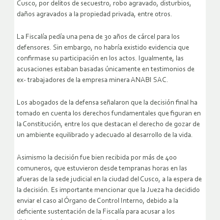
Cusco, por delitos de secuestro, robo agravado, disturbios,
daños agravados a la propiedad privada, entre otros.
La Fiscalía pedía una pena de 30 años de cárcel para los
defensores. Sin embargo, no habría existido evidencia que
confirmase su participación en los actos. Igualmente, las
acusaciones estaban basadas únicamente en testimonios de
ex- trabajadores de la empresa minera ANABI SAC.
Los abogados de la defensa señalaron que la decisión final ha
tomado en cuenta los derechos fundamentales que figuran en
la Constitución, entre los que destacan el derecho de gozar de
un ambiente equilibrado y adecuado al desarrollo de la vida.
Asimismo la decisión fue bien recibida por más de 400
comuneros, que estuvieron desde tempranas horas en las
afueras de la sede judicial en la ciudad del Cusco, a la espera de
la decisión. Es importante mencionar que la Jueza ha decidido
enviar el caso al Órgano de Control Interno, debido a la
deficiente sustentación de la Fiscalía para acusar a los