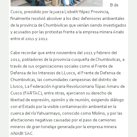
B de
Cusco, presidido por la jueza Lisbeth Yépez Provincia,
finalmente resolvió absolver a los diez defensores ambientales
de la provincia de Chumbivilcas que venían siendo investigados
y acusados por las protestas frente a la empresa minera Anabi
entre el 2011 y 2012.
Cabe recordar que entre noviembre del 2011 y febrero del
2012, pobladores de la provincia cusqueña de Chumbivilcas, a
través de sus organizaciones sociales como el Frente de
Defensa de los Intereses de LLusco, el Frente de Defensa de
Chumbivilcas, las comunidades campesinas del distrito de
Llusco, La Federación Agraria Revolucionaria Túpac Amaru de
Cusco (FARTAC), entre otras, ejercieron su derecho de
libertad de expresión, opinión y de reunión, exigiendo diálogo
con el Estado por la visible contaminación ambiental en la
cuenca del río Yahuarmayo, conocido como Molino, y por las
afectaciones negativas causadas por el paso de camiones
mineros de gran tonelaje generada por la empresa minera
ANABI SAC.