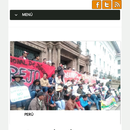
MENÚ
SALTAR AL CONTENIDO.
PERÚ