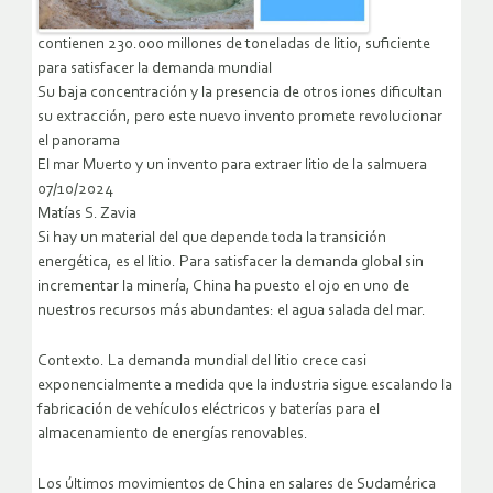
contienen 230.000 millones de toneladas de litio, suficiente
para satisfacer la demanda mundial
Su baja concentración y la presencia de otros iones dificultan
su extracción, pero este nuevo invento promete revolucionar
el panorama
El mar Muerto y un invento para extraer litio de la salmuera
07/10/2024
Matías S. Zavia
Si hay un material del que depende toda la transición
energética, es el litio. Para satisfacer la demanda global sin
incrementar la minería, China ha puesto el ojo en uno de
nuestros recursos más abundantes: el agua salada del mar.
Contexto. La demanda mundial del litio crece casi
exponencialmente a medida que la industria sigue escalando la
fabricación de vehículos eléctricos y baterías para el
almacenamiento de energías renovables.
Los últimos movimientos de China en salares de Sudamérica