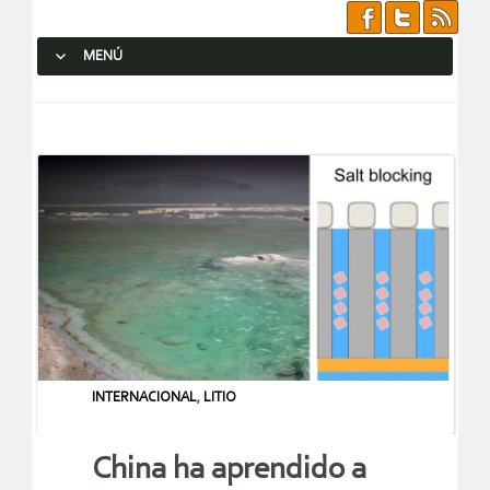
MENÚ
SALTAR AL CONTENIDO.
INTERNACIONAL
,
LITIO
China ha aprendido a