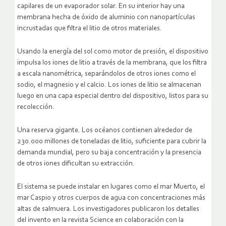
capilares de un evaporador solar. En su interior hay una
membrana hecha de óxido de aluminio con nanopartículas
incrustadas que filtra el litio de otros materiales.
Usando la energía del sol como motor de presión, el dispositivo
impulsa los iones de litio a través de la membrana, que los filtra
a escala nanométrica, separándolos de otros iones como el
sodio, el magnesio y el calcio. Los iones de litio se almacenan
luego en una capa especial dentro del dispositivo, listos para su
recolección.
Una reserva gigante. Los océanos contienen alrededor de
230.000 millones de toneladas de litio, suficiente para cubrir la
demanda mundial, pero su baja concentración y la presencia
de otros iones dificultan su extracción.
El sistema se puede instalar en lugares como el mar Muerto, el
mar Caspio y otros cuerpos de agua con concentraciones más
altas de salmuera. Los investigadores publicaron los detalles
del invento en la revista Science en colaboración con la