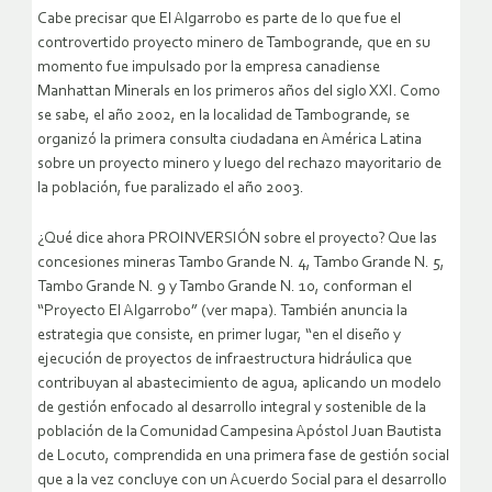
Cabe precisar que El Algarrobo es parte de lo que fue el
controvertido proyecto minero de Tambogrande, que en su
momento fue impulsado por la empresa canadiense
Manhattan Minerals en los primeros años del siglo XXI. Como
se sabe, el año 2002, en la localidad de Tambogrande, se
organizó la primera consulta ciudadana en América Latina
sobre un proyecto minero y luego del rechazo mayoritario de
la población, fue paralizado el año 2003.
¿Qué dice ahora PROINVERSIÓN sobre el proyecto? Que las
concesiones mineras Tambo Grande N. 4, Tambo Grande N. 5,
Tambo Grande N. 9 y Tambo Grande N. 10, conforman el
“Proyecto El Algarrobo” (ver mapa). También anuncia la
estrategia que consiste, en primer lugar, “en el diseño y
ejecución de proyectos de infraestructura hidráulica que
contribuyan al abastecimiento de agua, aplicando un modelo
de gestión enfocado al desarrollo integral y sostenible de la
población de la Comunidad Campesina Apóstol Juan Bautista
de Locuto, comprendida en una primera fase de gestión social
que a la vez concluye con un Acuerdo Social para el desarrollo