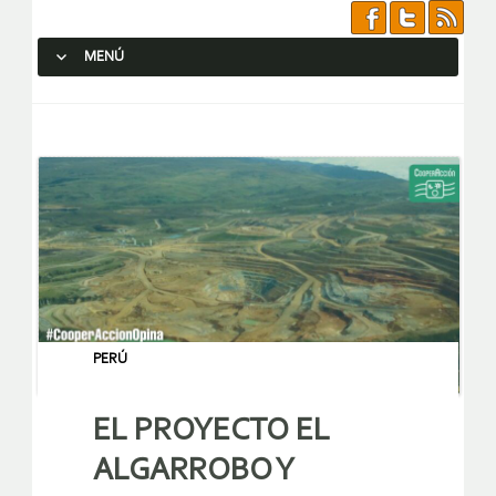
MENÚ
SALTAR AL CONTENIDO.
PERÚ
EL PROYECTO EL
ALGARROBO Y