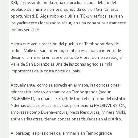
XXI, empezando por la zona de oro localizada debajo del
poblado del mismo nombre, conocida como TG-1. En esta
oportunidad, El Algarrobo excluiría el TG-1 y se focalizaría en
los yacimientos localizados al sur, en una zona supuestamente
menos sensible.
Habrá que ver la reacción del pueblo de Tambogrande y de
todo el Valle de San Lorenzo, frente a este nuevo intento de
desarrollar minería en este distrito de Piura. Como se sabe, el
Valle de San Lorenzo es una de las zonas agrícolas más
importantes de la costa norte del país.
Actualmente, como se aprecia en el mapa, las concesiones
mineras tituladas y en trámite en Tambogrande (según
INGEMMET), ocupan el 42.5% de todo el territorio del distrito.
Además de las concesiones que promociona PROINVERSIÓN,
empresas como Buenaventura, Nexa Resources, Minera Miski,
entre varias otras, tienen concesiones tituladas en el distrito.
Al parecer, las presiones de la minería en Tambogrande