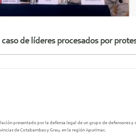
á caso de líderes procesados por prot
ción presentado por la defensa legal de un grupo de defensores y 
vincias de Cotabambas y Grau, en la región Apurímac.