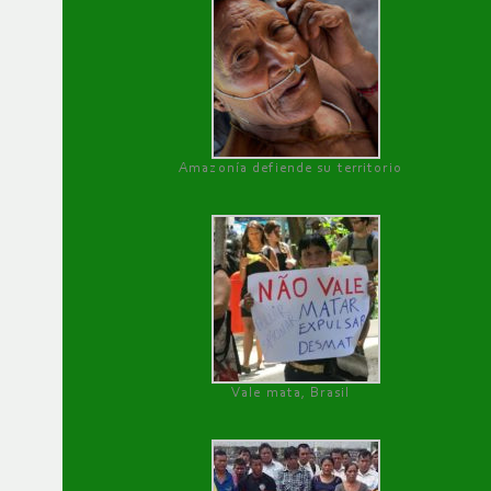
Amazonía defiende su territorio
Vale mata, Brasil