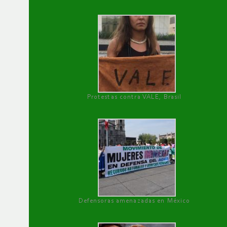
Protestas contra VALE, Brasil
Defensoras amenazadas en México