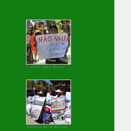
VALE mata, Brasil
Defensoras de Bolivia