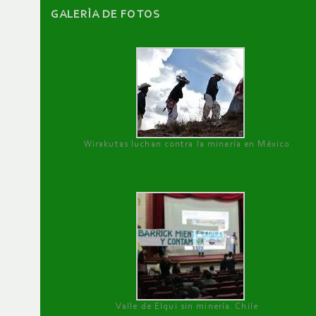
GALERÌA DE FOTOS
Wirakutas luchan contra la minería en México
Valle de Elqui sin minería. Chile