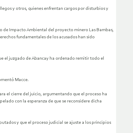
legos y otros, quienes enfrentan cargos por disturbios y
tudio de Impacto Ambiental del proyecto minero Las Bambas,
os derechos fundamentales de los acusados han sido
ue el juzgado de Abancay ha ordenado remitir todo el
 comentó Macce.
a el cierre del juicio, argumentando que el proceso ha
apelado con la esperanza de que se reconsidere dicha
ados y que el proceso judicial se ajuste a los principios