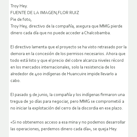
Troy Hey.
FUENTE DE LA IMAGEN,FLOR RUIZ
Pie de foto,
Troy Hey, directivo de la compañía, asegura que MMG pierde
dinero cada día que no puede acceder a Chalcobamba.
El directivo lamenta que el proyecto se ha visto retrasado por la
demora en la concesión de los permisos necesarios. Ahora que
todo está listo y que el precio del cobre alcanza niveles récord
en los mercados internacionales, solo la resistencia de los
alrededor de 400 indígenas de Huancuire impide llevarlo a
cabo.
El pasado 9 de junio, la compañía y los indígenas firmaron una
tregua de 30 días para negociar, pero MMG se comprometió a
no iniciar la explotación del cerro de la discordia en ese plazo.
«Si no obtenemos acceso a esa mina y no podemos desarrollar
las operaciones, perdemos dinero cada día», se queja Hey.