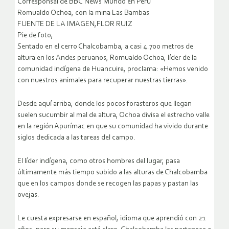
Corresponsal de BBC News Mundo en Perú
Romualdo Ochoa, con la mina Las Bambas
FUENTE DE LA IMAGEN,FLOR RUIZ
Pie de foto,
Sentado en el cerro Chalcobamba, a casi 4.700 metros de
altura en los Andes peruanos, Romualdo Ochoa, líder de la
comunidad indígena de Huancuire, proclama: «Hemos venido
con nuestros animales para recuperar nuestras tierras».
Desde aquí arriba, donde los pocos forasteros que llegan
suelen sucumbir al mal de altura, Ochoa divisa el estrecho valle
en la región Apurímac en que su comunidad ha vivido durante
siglos dedicada a las tareas del campo.
El líder indígena, como otros hombres del lugar, pasa
últimamente más tiempo subido a las alturas de Chalcobamba
que en los campos donde se recogen las papas y pastan las
ovejas.
Le cuesta expresarse en español, idioma que aprendió con 21