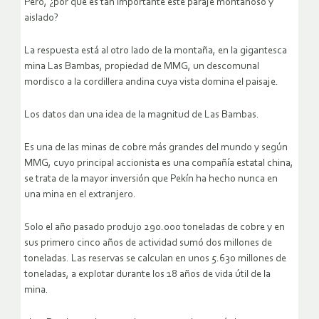
Pero, ¿por qué es tan importante este paraje montañoso y
aislado?
La respuesta está al otro lado de la montaña, en la gigantesca
mina Las Bambas, propiedad de MMG, un descomunal
mordisco a la cordillera andina cuya vista domina el paisaje.
Los datos dan una idea de la magnitud de Las Bambas.
Es una de las minas de cobre más grandes del mundo y según
MMG, cuyo principal accionista es una compañía estatal china,
se trata de la mayor inversión que Pekín ha hecho nunca en
una mina en el extranjero.
Solo el año pasado produjo 290.000 toneladas de cobre y en
sus primero cinco años de actividad sumó dos millones de
toneladas. Las reservas se calculan en unos 5.630 millones de
toneladas, a explotar durante los 18 años de vida útil de la
mina.