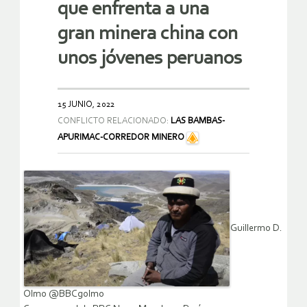
que enfrenta a una
gran minera china con
unos jóvenes peruanos
15 JUNIO, 2022
CONFLICTO RELACIONADO:
LAS BAMBAS-
APURIMAC-CORREDOR MINERO
Guillermo D.
Olmo @BBCgolmo