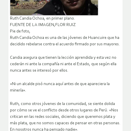
Ruth Candia Ochoa, en primer plano.
FUENTE DE LA IMAGEN,FLOR RUIZ
Pie de foto,
Ruth Candia Ochoa es una de las jóvenes de Huancuire que ha
decidido rebelarse contra el acuerdo firmado por sus mayores.
Candia asegura que tienen la lección aprendida y esta vez no
cederán ni ante la compañía ni ante el Estado, que según ella
nunca antes se interesó por ellos.
«Ni un alcalde pisó nunca aquí antes de que apareciera la
minería».
Ruth, como otros jóvenes de la comunidad, se siente dolida
por cómo se ve el conflicto desde otros lugares de Perú. «Nos
critican en las redes sociales, diciendo que queremos plata y
más plata, que no somos capaces de pensar en otras personas.
En nosotros nunca ha pensado nadie».