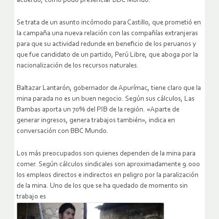
acuerdo, como pudo presenciar BBC Mundo.
Se trata de un asunto incómodo para Castillo, que prometió en
la campaña una nueva relación con las compañías extranjeras
para que su actividad redunde en beneficio de los peruanos y
que fue candidato de un partido, Perú Libre, que aboga por la
nacionalización de los recursos naturales.
Baltazar Lantarón, gobernador de Apurímac, tiene claro que la
mina parada no es un buen negocio. Según sus cálculos, Las
Bambas aporta un 70% del PIB de la región. «Aparte de
generar ingresos, genera trabajos también», indica en
conversación con BBC Mundo.
Los más preocupados son quienes dependen de la mina para
comer. Según cálculos sindicales son aproximadamente 9.000
los empleos directos e indirectos en peligro por la paralización
de la mina. Uno de los que se ha quedado de momento sin
trabajo es