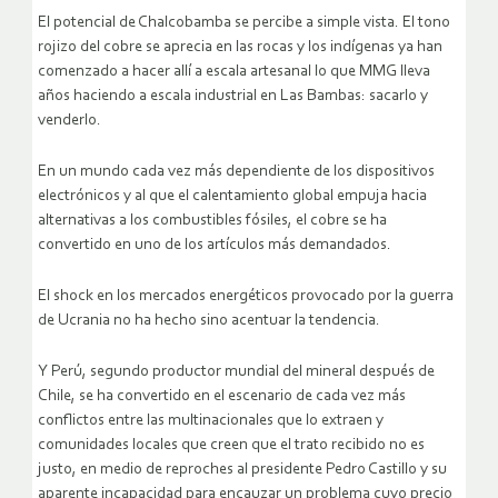
El potencial de Chalcobamba se percibe a simple vista. El tono
rojizo del cobre se aprecia en las rocas y los indígenas ya han
comenzado a hacer allí a escala artesanal lo que MMG lleva
años haciendo a escala industrial en Las Bambas: sacarlo y
venderlo.
En un mundo cada vez más dependiente de los dispositivos
electrónicos y al que el calentamiento global empuja hacia
alternativas a los combustibles fósiles, el cobre se ha
convertido en uno de los artículos más demandados.
El shock en los mercados energéticos provocado por la guerra
de Ucrania no ha hecho sino acentuar la tendencia.
Y Perú, segundo productor mundial del mineral después de
Chile, se ha convertido en el escenario de cada vez más
conflictos entre las multinacionales que lo extraen y
comunidades locales que creen que el trato recibido no es
justo, en medio de reproches al presidente Pedro Castillo y su
aparente incapacidad para encauzar un problema cuyo precio