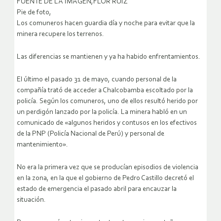
FUENTE DE LA IMAGEN,FLOR RUIZ
Pie de foto,
Los comuneros hacen guardia día y noche para evitar que la
minera recupere los terrenos.
Las diferencias se mantienen y ya ha habido enfrentamientos.
El último el pasado 31 de mayo, cuando personal de la
compañía trató de acceder a Chalcobamba escoltado por la
policía. Según los comuneros, uno de ellos resultó herido por
un perdigón lanzado por la policía. La minera habló en un
comunicado de «algunos heridos y contusos en los efectivos
de la PNP (Policía Nacional de Perú) y personal de
mantenimiento».
No era la primera vez que se producían episodios de violencia
en la zona, en la que el gobierno de Pedro Castillo decretó el
estado de emergencia el pasado abril para encauzar la
situación.