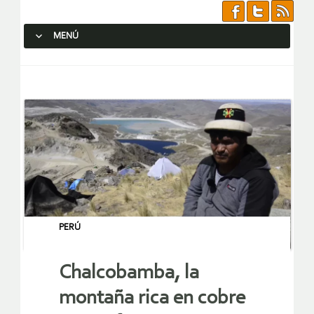
MENÚ
SALTAR AL CONTENIDO.
PERÚ
Chalcobamba, la
montaña rica en cobre