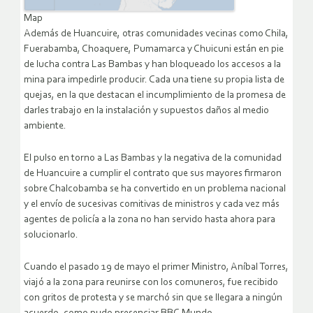
Map
Además de Huancuire, otras comunidades vecinas como Chila,
Fuerabamba, Choaquere, Pumamarca y Chuicuni están en pie
de lucha contra Las Bambas y han bloqueado los accesos a la
mina para impedirle producir. Cada una tiene su propia lista de
quejas, en la que destacan el incumplimiento de la promesa de
darles trabajo en la instalación y supuestos daños al medio
ambiente.
El pulso en torno a Las Bambas y la negativa de la comunidad
de Huancuire a cumplir el contrato que sus mayores firmaron
sobre Chalcobamba se ha convertido en un problema nacional
y el envío de sucesivas comitivas de ministros y cada vez más
agentes de policía a la zona no han servido hasta ahora para
solucionarlo.
Cuando el pasado 19 de mayo el primer Ministro, Aníbal Torres,
viajó a la zona para reunirse con los comuneros, fue recibido
con gritos de protesta y se marchó sin que se llegara a ningún