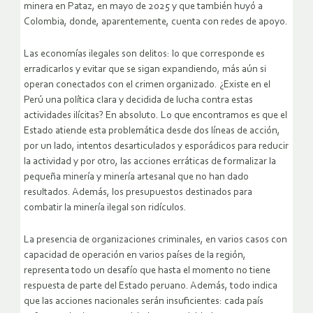
minera en Pataz, en mayo de 2025 y que también huyó a
Colombia, donde, aparentemente, cuenta con redes de apoyo.
Las economías ilegales son delitos: lo que corresponde es
erradicarlos y evitar que se sigan expandiendo, más aún si
operan conectados con el crimen organizado. ¿Existe en el
Perú una política clara y decidida de lucha contra estas
actividades ilícitas? En absoluto. Lo que encontramos es que el
Estado atiende esta problemática desde dos líneas de acción,
por un lado, intentos desarticulados y esporádicos para reducir
la actividad y por otro, las acciones erráticas de formalizar la
pequeña minería y minería artesanal que no han dado
resultados. Además, los presupuestos destinados para
combatir la minería ilegal son ridículos.
La presencia de organizaciones criminales, en varios casos con
capacidad de operación en varios países de la región,
representa todo un desafío que hasta el momento no tiene
respuesta de parte del Estado peruano. Además, todo indica
que las acciones nacionales serán insuficientes: cada país