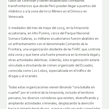
casos las controlan y tienen establecidos corredores
transfronterizos que desde Perú pueden llegar a puertos del
Atlántico o a la zona del Arco Minero en el Orinoco en
Venezuela.
A mediados del mes de mayo del 2025, en la Amazonía
ecuatoriana, en Alto Punino, cerca del Parque Nacional
Sumaco Galeras, 11 militares ecuatorianos fueron abatidos en
un enfrentamiento con el denominado Comando de la
Frontera, una organización disidente de las FARC que controla
esta zona y que tiene una fuerte presencia en la minería ilegal y
otras actividades delictivas. Además, esta organización estaría
vinculada a otra banda de crimen organizado del Ecuador,
conocida como Los Lobos, especializada en el tráfico de
drogas y el sicariato.
Todas estas organizaciones vienen librando “una batalla sin
cuartel” por el control de la Amazonía, incluido el territorio
peruano, los diversos corredores que existen, diversificando y
ampliando actividades criminales, desplazando la atención
hacia la minería ilegal de oro, aunque cada vez más conectadas