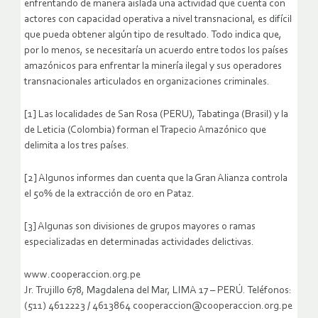
enfrentando de manera aislada una actividad que cuenta con
actores con capacidad operativa a nivel transnacional, es difícil
que pueda obtener algún tipo de resultado. Todo indica que,
por lo menos, se necesitaría un acuerdo entre todos los países
amazónicos para enfrentar la minería ilegal y sus operadores
transnacionales articulados en organizaciones criminales.
[1] Las localidades de San Rosa (PERU), Tabatinga (Brasil) y la
de Leticia (Colombia) forman el Trapecio Amazónico que
delimita a los tres países.
[2] Algunos informes dan cuenta que la Gran Alianza controla
el 50% de la extracción de oro en Pataz.
[3] Algunas son divisiones de grupos mayores o ramas
especializadas en determinadas actividades delictivas.
www.cooperaccion.org.pe
Jr. Trujillo 678, Magdalena del Mar, LIMA 17 – PERÚ. Teléfonos:
(511) 4612223 / 4613864 cooperaccion@cooperaccion.org.pe