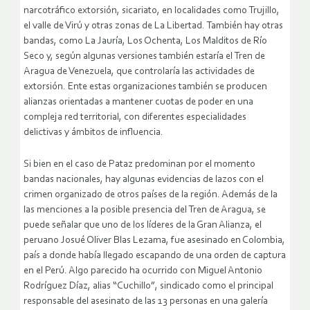
narcotráfico extorsión, sicariato, en localidades como Trujillo,
el valle de Virú y otras zonas de La Libertad. También hay otras
bandas, como La Jauría, Los Ochenta, Los Malditos de Río
Seco y, según algunas versiones también estaría el Tren de
Aragua de Venezuela, que controlaría las actividades de
extorsión. Ente estas organizaciones también se producen
alianzas orientadas a mantener cuotas de poder en una
compleja red territorial, con diferentes especialidades
delictivas y ámbitos de influencia.
Si bien en el caso de Pataz predominan por el momento
bandas nacionales, hay algunas evidencias de lazos con el
crimen organizado de otros países de la región. Además de la
las menciones a la posible presencia del Tren de Aragua, se
puede señalar que uno de los líderes de la Gran Alianza, el
peruano Josué Oliver Blas Lezama, fue asesinado en Colombia,
país a donde había llegado escapando de una orden de captura
en el Perú. Algo parecido ha ocurrido con Miguel Antonio
Rodríguez Díaz, alias “Cuchillo”, sindicado como el principal
responsable del asesinato de las 13 personas en una galería