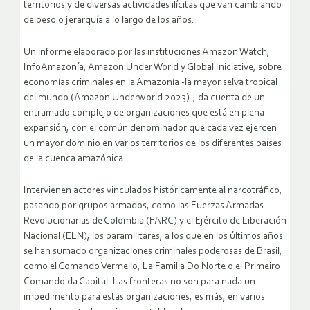
territorios y de diversas actividades ilícitas que van cambiando
de peso o jerarquía a lo largo de los años.
Un informe elaborado por las instituciones Amazon Watch,
InfoAmazonía, Amazon Under World y Global Iniciative, sobre
economías criminales en la Amazonía -la mayor selva tropical
del mundo (Amazon Underworld 2023)-, da cuenta de un
entramado complejo de organizaciones que está en plena
expansión, con el común denominador que cada vez ejercen
un mayor dominio en varios territorios de los diferentes países
de la cuenca amazónica.
Intervienen actores vinculados históricamente al narcotráfico,
pasando por grupos armados, como las Fuerzas Armadas
Revolucionarias de Colombia (FARC) y el Ejército de Liberación
Nacional (ELN), los paramilitares, a los que en los últimos años
se han sumado organizaciones criminales poderosas de Brasil,
como el Comando Vermello, La Familia Do Norte o el Primeiro
Comando da Capital. Las fronteras no son para nada un
impedimento para estas organizaciones, es más, en varios