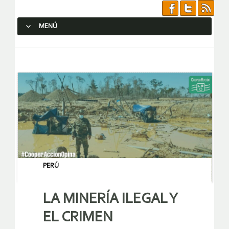
MENÚ
SALTAR AL CONTENIDO.
PERÚ
LA MINERÍA ILEGAL Y
EL CRIMEN