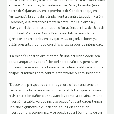
entre sí. Por ejemplo, la frontera entre Perú y Ecuador (en el
norte de Cajamarca y en la provincia de Condorcanqui, en
Amazonas); la zona de la triple frontera entre Ecuador, Perú y
Colombia; o la otra triple frontera entre Perú, Colombia y
Brasil, en el denominado Trapecio Amazónico[1]; la de Ucayali
con Brasil; Madre de Dios y Puno con Bolivia, son claros
ejemplos de territorios en los que estas organizaciones ya
están presentes, aunque con diferentes grados de intensidad.
“La minería ilegal de oro es también una actividad codiciada
para blanquear los beneficios del narcotráfico, y genera los
ingresos necesarios para financiar la violencia utilizada por los
grupos criminales para controlar territorios y comunidades”
“Desde una perspectiva criminal, el oro ofrece una serie de
ventajas que lo hacen atractivo: es fácil de transportar y más
resistente a los daños que sustancias como la cocaína; es una
inversión estable, ya que incluso pequeñas cantidades tienen
un valor significativo que tiende a subir en épocas de
incertidumbre económica; y se puede sacar fácilmente de un