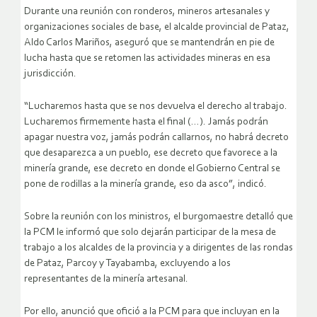
Durante una reunión con ronderos, mineros artesanales y
organizaciones sociales de base, el alcalde provincial de Pataz,
Aldo Carlos Mariños, aseguró que se mantendrán en pie de
lucha hasta que se retomen las actividades mineras en esa
jurisdicción.
“Lucharemos hasta que se nos devuelva el derecho al trabajo.
Lucharemos firmemente hasta el final (…). Jamás podrán
apagar nuestra voz, jamás podrán callarnos, no habrá decreto
que desaparezca a un pueblo, ese decreto que favorece a la
minería grande, ese decreto en donde el Gobierno Central se
pone de rodillas a la minería grande, eso da asco”, indicó.
Sobre la reunión con los ministros, el burgomaestre detalló que
la PCM le informó que solo dejarán participar de la mesa de
trabajo a los alcaldes de la provincia y a dirigentes de las rondas
de Pataz, Parcoy y Tayabamba, excluyendo a los
representantes de la minería artesanal.
Por ello, anunció que ofició a la PCM para que incluyan en la