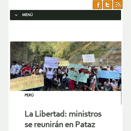
MENÚ
SALTAR AL CONTENIDO.
PERÚ
La Libertad: ministros
se reunirán en Pataz