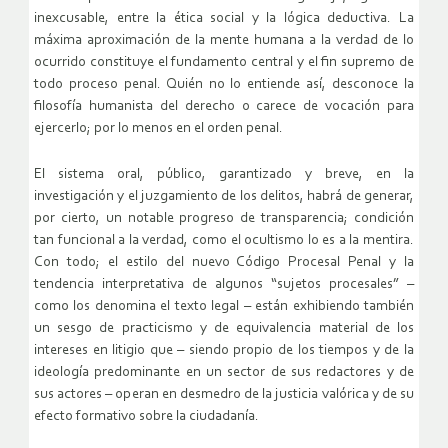
inexcusable, entre la ética social y la lógica deductiva. La
máxima aproximación de la mente humana a la verdad de lo
ocurrido constituye el fundamento central y el fin supremo de
todo proceso penal. Quién no lo entiende así, desconoce la
filosofía humanista del derecho o carece de vocación para
ejercerlo; por lo menos en el orden penal.
El sistema oral, público, garantizado y breve, en la
investigación y el juzgamiento de los delitos, habrá de generar,
por cierto, un notable progreso de transparencia; condición
tan funcional a la verdad, como el ocultismo lo es a la mentira.
Con todo; el estilo del nuevo Código Procesal Penal y la
tendencia interpretativa de algunos “sujetos procesales” –
como los denomina el texto legal – están exhibiendo también
un sesgo de practicismo y de equivalencia material de los
intereses en litigio que – siendo propio de los tiempos y de la
ideología predominante en un sector de sus redactores y de
sus actores – operan en desmedro de la justicia valórica y de su
efecto formativo sobre la ciudadanía.