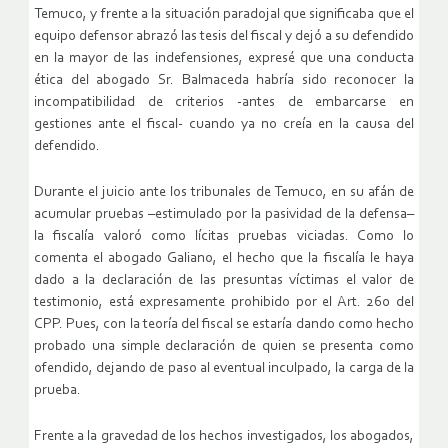
Temuco, y frente a la situación paradojal que significaba que el
equipo defensor abrazó las tesis del fiscal y dejó a su defendido
en la mayor de las indefensiones, expresé que una conducta
ética del abogado Sr. Balmaceda habría sido reconocer la
incompatibilidad de criterios -antes de embarcarse en
gestiones ante el fiscal- cuando ya no creía en la causa del
defendido.
Durante el juicio ante los tribunales de Temuco, en su afán de
acumular pruebas –estimulado por la pasividad de la defensa–
la fiscalía valoró como lícitas pruebas viciadas. Como lo
comenta el abogado Galiano, el hecho que la fiscalía le haya
dado a la declaración de las presuntas víctimas el valor de
testimonio, está expresamente prohibido por el Art. 260 del
CPP. Pues, con la teoría del fiscal se estaría dando como hecho
probado una simple declaración de quien se presenta como
ofendido, dejando de paso al eventual inculpado, la carga de la
prueba.
Frente a la gravedad de los hechos investigados, los abogados,