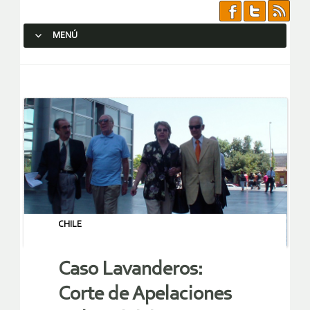
MENÚ
SALTAR AL CONTENIDO.
CHILE
Caso Lavanderos:
Corte de Apelaciones