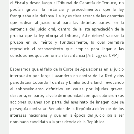
el Fiscal y desde luego el Tribunal de Garantía de Temuco, no
podían ignorar la instancia y procedimientos que la ley
franqueaba a la defensa. La ley es clara acerca de las garantías
que rodean al juicio oral para las distintas partes. En la
sentencia del juicio oral, dentro de la lata apreciación de la
prueba que la ley otorga al tribunal, éste deberá valorar la
prueba en su mérito y fundadamente, lo cual permitirá
reproducir el razonamiento que emplea para llegar a las
conclusiones que conforman la sentencia [Art. 297 del CPP].
Esperamos que el fallo de la Corte de Apelaciones en el juicio
interpuesto por Jorge Lavandero en contra de La Red y dos
periodistas: Eduardo Fuentes y Emilio Sutherland, revocando
el sobreseimiento definitivo en causa por injurias graves,
descorra, en parte, el velo de impunidad con que cubrieron sus
acciones quienes son parte del asesinato de imagen que se
perseguía contra un Senador de la República defensor de los
intereses nacionales y que en la época del juicio iba a ser
nominado candidato a la presidencia de la República.