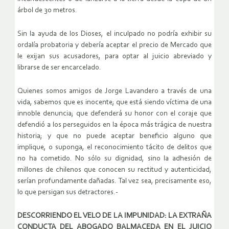
árbol de 30 metros.
Sin la ayuda de los Dioses, el inculpado no podría exhibir su
ordalía probatoria y debería aceptar el precio de Mercado que
le exijan sus acusadores, para optar al juicio abreviado y
librarse de ser encarcelado.
Quienes somos amigos de Jorge Lavandero a través de una
vida, sabemos que es inocente; que está siendo víctima de una
innoble denuncia; que defenderá su honor con el coraje que
defendió a los perseguidos en la época más trágica de nuestra
historia; y que no puede aceptar beneficio alguno que
implique, o suponga, el reconocimiento tácito de delitos que
no ha cometido. No sólo su dignidad, sino la adhesión de
millones de chilenos que conocen su rectitud y autenticidad,
serían profundamente dañadas. Tal vez sea, precisamente eso,
lo que persigan sus detractores.-
DESCORRIENDO EL VELO DE LA IMPUNIDAD: LA EXTRAÑA
CONDUCTA DEL ABOGADO BALMACEDA EN EL JUICIO