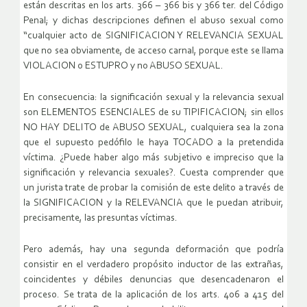
están descritas en los arts. 366 – 366 bis y 366 ter. del Código
Penal; y dichas descripciones definen el abuso sexual como
“cualquier acto de SIGNIFICACION Y RELEVANCIA SEXUAL
que no sea obviamente, de acceso carnal, porque este se llama
VIOLACION o ESTUPRO y no ABUSO SEXUAL.
En consecuencia: la significación sexual y la relevancia sexual
son ELEMENTOS ESENCIALES de su TIPIFICACION; sin ellos
NO HAY DELITO de ABUSO SEXUAL, cualquiera sea la zona
que el supuesto pedófilo le haya TOCADO a la pretendida
víctima. ¿Puede haber algo más subjetivo e impreciso que la
significación y relevancia sexuales?. Cuesta comprender que
un jurista trate de probar la comisión de este delito a través de
la SIGNIFICACION y la RELEVANCIA que le puedan atribuir,
precisamente, las presuntas víctimas.
Pero además, hay una segunda deformación que podría
consistir en el verdadero propósito inductor de las extrañas,
coincidentes y débiles denuncias que desencadenaron el
proceso. Se trata de la aplicación de los arts. 406 a 415 del