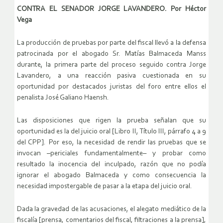
CONTRA EL SENADOR JORGE LAVANDERO. Por Héctor
Vega
La producción de pruebas por parte del fiscal llevó a la defensa
patrocinada por el abogado Sr. Matías Balmaceda Manss
durante, la primera parte del proceso seguido contra Jorge
Lavandero, a una reacción pasiva cuestionada en su
oportunidad por destacados juristas del foro entre ellos el
penalista José Galiano Haensh.
Las disposiciones que rigen la prueba señalan que su
oportunidad es la del juicio oral [Libro II, Título III, párrafo 4 a 9
del CPP]. Por eso, la necesidad de rendir las pruebas que se
invocan –periciales fundamentalmente– y probar como
resultado la inocencia del inculpado, razón que no podía
ignorar el abogado Balmaceda y como consecuencia la
necesidad impostergable de pasar a la etapa del juicio oral.
Dada la gravedad de las acusaciones, el alegato mediático de la
fiscalía [prensa, comentarios del fiscal, filtraciones a la prensa],