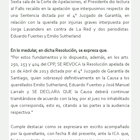
Sexta sala de la Corte de Apelaciones, el Presidente dio lectura
al Fallo recaído en la apelación que interpusimos respecto de
una Sentencia dictada por el 4° Juzgado de Garantía, en
relación con la querella por injurias graves interpuesta por
Jorge Lavandero en contra de La Red y dos periodistas:
Eduardo Fuentes y Emilio Sutherland.
En lo medular, en dicha Resolución, se expresa que:
“Por estos fundamentos y lo dispuesto, además, en los arts.
250, 253 y 404 del CPP, SE REVOCA la Resolución apelada de
10 de Abril de 2013 dictada por el 4° Juzgado de Garantía de
Santiago, quien sobreseyó definitivamente en la Causa a los
querellados Emilio Sutherland, Eduardo Fuentes y José Manuel
Larraín y SE DECLARA QUE la Causa deberá continuar
tramitándose de acuerdo con la ley, por el juez no inhabilitado
que corresponda, esto es, citando a las partes a la audiencia
respectiva.”
Cumple destacar como se expresara en escrito acompañado
por la querellante, con fecha 8 del presente, ante la ICA que,