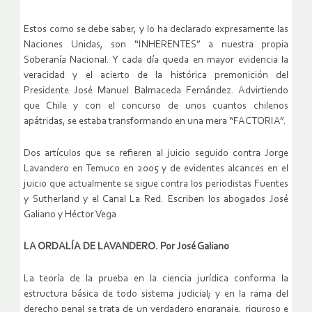
Estos como se debe saber, y lo ha declarado expresamente las
Naciones Unidas, son “INHERENTES” a nuestra propia
Soberanía Nacional. Y cada día queda en mayor evidencia la
veracidad y el acierto de la histórica premonición del
Presidente José Manuel Balmaceda Fernández. Advirtiendo
que Chile y con el concurso de unos cuantos chilenos
apátridas, se estaba transformando en una mera “FACTORIA”.
Dos artículos que se refieren al juicio seguido contra Jorge
Lavandero en Temuco en 2005 y de evidentes alcances en el
juicio que actualmente se sigue contra los periodistas Fuentes
y Sutherland y el Canal La Red. Escriben los abogados José
Galiano y Héctor Vega
LA ORDALÍA DE LAVANDERO. Por José Galiano
La teoría de la prueba en la ciencia jurídica conforma la
estructura básica de todo sistema judicial; y en la rama del
derecho penal se trata de un verdadero engranaje, riguroso e