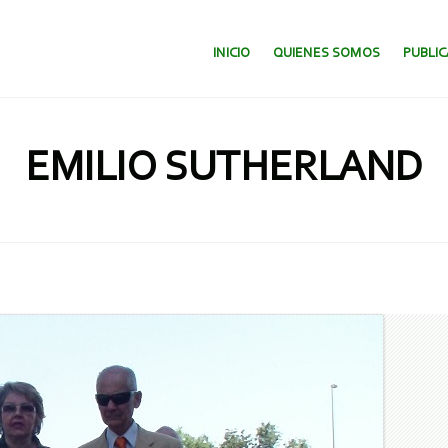
SALTAR AL CONTENIDO.
INICIO
QUIENES SOMOS
PUBLI
EMILIO SUTHERLAND