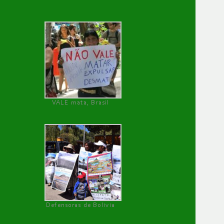
VALE mata, Brasil
Defensoras de Bolivia