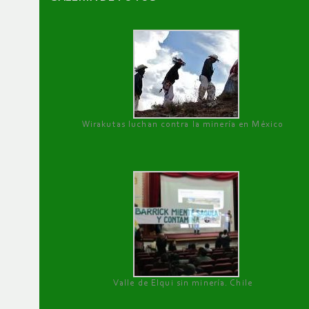
Wirakutas luchan contra la minería en México
Valle de Elqui sin minería. Chile