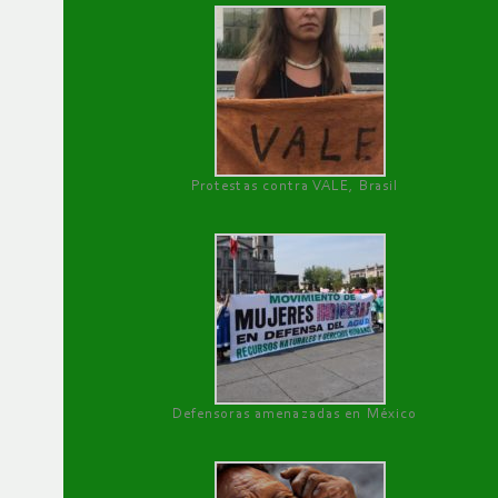
Protestas contra VALE, Brasil
Defensoras amenazadas en México