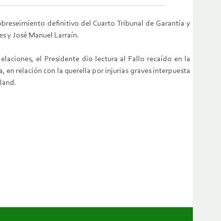
breseimiento definitivo del Cuarto Tribunal de Garantía y
es y José Manuel Larraín.
laciones, el Presidente dio lectura al Fallo recaído en la
en relación con la querella por injurias graves interpuesta
land.