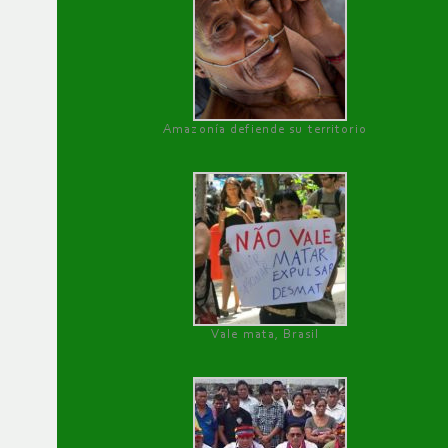
Amazonía defiende su territorio
Vale mata, Brasil