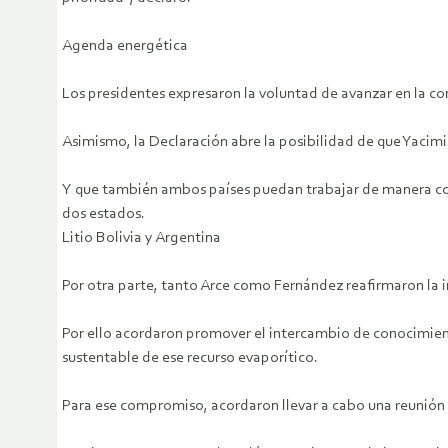
Agenda energética
Los presidentes expresaron la voluntad de avanzar en la co
Asimismo, la Declaración abre la posibilidad de que Yacimi
Y que también ambos países puedan trabajar de manera conju
dos estados.
Litio Bolivia y Argentina
Por otra parte, tanto Arce como Fernández reafirmaron la i
Por ello acordaron promover el intercambio de conocimient
sustentable de ese recurso evaporítico.
Para ese compromiso, acordaron llevar a cabo una reunión 