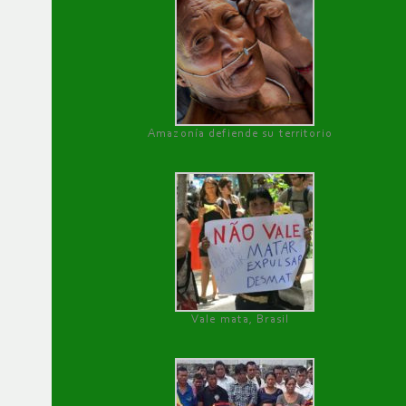
Amazonía defiende su territorio
Vale mata, Brasil