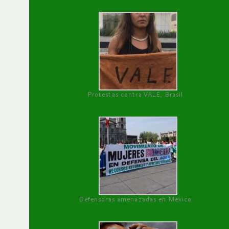
Protestas contra VALE, Brasil
Defensoras amenazadas en México