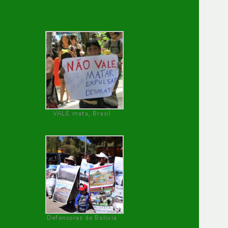
VALE mata, Brasil
Defensoras de Bolivia