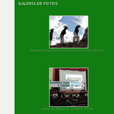
GALERÌA DE FOTOS
Wirakutas luchan contra la minería en México
Valle de Elqui sin minería. Chile