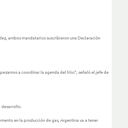
nández, ambos mandatarios suscribieron una Declaración
ezamos a coordinar la agenda del litio”, señaló el jefe de
 desarrollo.
emento en la producción de gas, Argentina va a tener