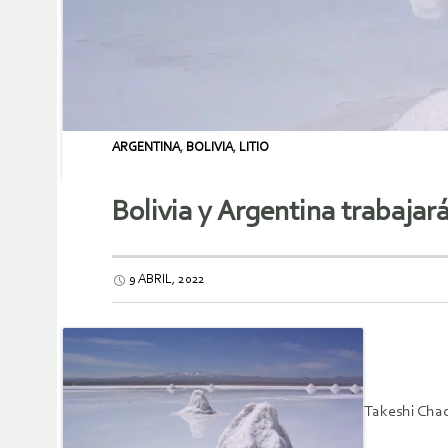
ARGENTINA
,
BOLIVIA
,
LITIO
Bolivia y Argentina trabajar
9 ABRIL, 2022
Takeshi Cha