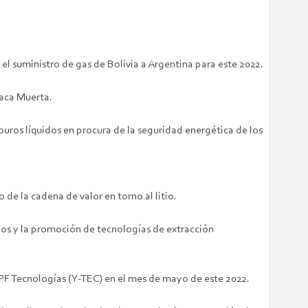
el suministro de gas de Bolivia a Argentina para este 2022.
Vaca Muerta.
uros líquidos en procura de la seguridad energética de los
de la cadena de valor en torno al litio.
nos y la promoción de tecnologías de extracción
YPF Tecnologías (Y-TEC) en el mes de mayo de este 2022.