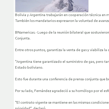
Bolivia y Argentina trabajarán en cooperación técnica en ma
También los mandatarios expresaron la voluntad de avanzar
BNamericas.- Luego de la reunión bilateral que sostuvieron
Conjunta.
Entre otros puntos, garantiza la venta de gas y viabiliza la
“Argentina tiene garantizado el suministro de gas, pero ta
Estado boliviano.
Esto fue durante una conferencia de prensa conjunta que 
Por su lado, Fernández agradeció a su homólogo por el esf
“El contrato vigente se mantiene en las mismas condiciones
prioridad”, declaró.