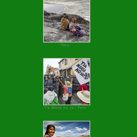
Perú
Tía María no va ! Perú