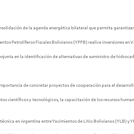
nsolidación de la agenda energética bilateral que permita garantizar 
entos Petrolíferos Fiscales Bolivianos (YPFB) realice inversiones en 
nta en la identificación de alternativas de suministro de hidrocarb
mportancia de concretar proyectos de cooperación para el desarrollo 
os científicos y tecnológicos, la capacitación de los recursos huma
técnica en Argentina entre Yacimientos de Litio Bolivianos (YLB) y 