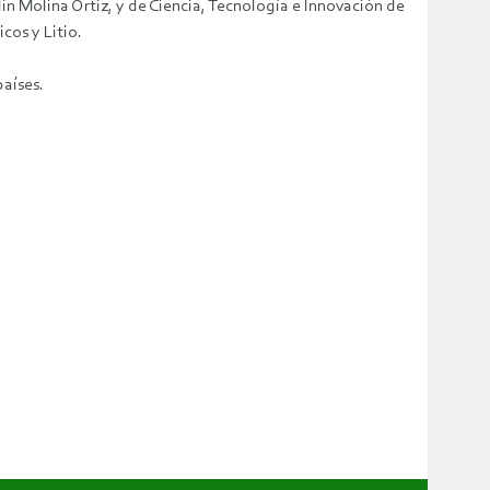
lin Molina Ortiz, y de Ciencia, Tecnología e Innovación de
os y Litio.
aíses.