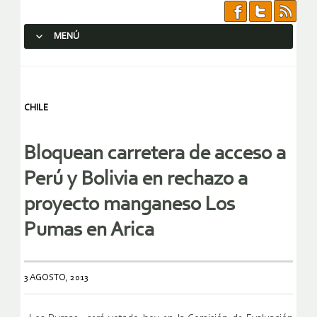
MENÚ
SALTAR AL CONTENIDO.
CHILE
Bloquean carretera de acceso a
Perú y Bolivia en rechazo a
proyecto manganeso Los
Pumas en Arica
3 AGOSTO, 2013