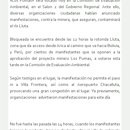
«Los Pumas» será votado hoy en la Comisión de Evaluación
Ambiental, en el Salon 2 del Gobierno Regional. Ante ello,
diversas organizaciones ciudadanas habían anunciado
manifestaciones, contra la minera, que aseguran, contaminará
el río Lluta.
Bloqueada se encuentra desde las 12 horas la rotonda Lluta,
zona que da acceso desde Arica al camino que va hacia Bolivia,
y Perú, por cientos de manifestantes que se oponen a la
aprobación del proyecto minero Los Pumas, a votarse esta
tarde en la Comisión de Evaluación Ambiental.
Según testigos en el lugar, la manifestación no permite el paso
ni a Villa Frontera, así como al Aeropuerto Chacalluta,
provocando una gran congestión en el lugar. Ya previamente,
organizaciones advirtieron manifestaciones para este día.
No fue hasta las pasada las 14 horas, cuando los manifestantes