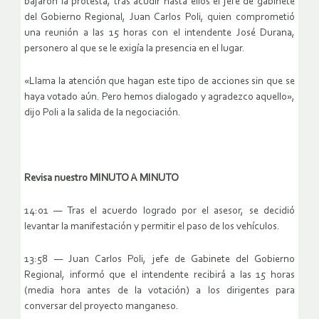
bajaron la protesta, tras acudir hasta ellos el jefe de gabinete
del Gobierno Regional, Juan Carlos Poli, quien comprometió
una reunión a las 15 horas con el intendente José Durana,
personero al que se le exigía la presencia en el lugar.
«Llama la atención que hagan este tipo de acciones sin que se
haya votado aún. Pero hemos dialogado y agradezco aquello»,
dijo Poli a la salida de la negociación.
Revisa nuestro MINUTO A MINUTO
14:01 — Tras el acuerdo logrado por el asesor, se decidió
levantar la manifestación y permitir el paso de los vehículos.
13:58 — Juan Carlos Poli, jefe de Gabinete del Gobierno
Regional, informó que el intendente recibirá a las 15 horas
(media hora antes de la votación) a los dirigentes para
conversar del proyecto manganeso.