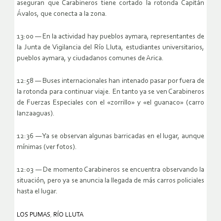
aseguran que Carabineros tiene cortado la rotonda Capitán
Ávalos, que conecta a la zona.
13:00 — En la actividad hay pueblos aymara, representantes de
la Junta de Vigilancia del Río Lluta, estudiantes universitarios,
pueblos aymara, y ciudadanos comunes de Arica.
12:58 — Buses internacionales han intenado pasar por fuera de
la rotonda para continuar viaje. En tanto ya se ven Carabineros
de Fuerzas Especiales con el «zorrillo» y «el guanaco» (carro
lanzaaguas).
12:36 — Ya se observan algunas barricadas en el lugar, aunque
mínimas (ver fotos).
12:03 — De momento Carabineros se encuentra observando la
situación, pero ya se anuncia la llegada de más carros policiales
hasta el lugar.
LOS PUMAS
,
RÍO LLUTA