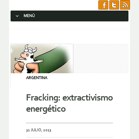
MENÚ
SALTAR AL CONTENIDO.
ARGENTINA
Fracking: extractivismo
energético
31 JULIO, 2013