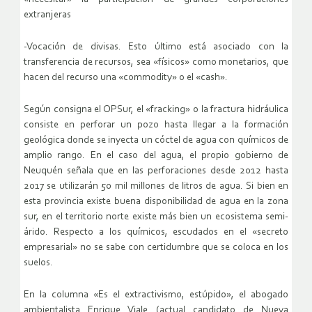
extranjeras
-Vocación de divisas. Esto último está asociado con la
transferencia de recursos, sea «físicos» como monetarios, que
hacen del recurso una «commodity» o el «cash».
Según consigna el OPSur, el «fracking» o la fractura hidráulica
consiste en perforar un pozo hasta llegar a la formación
geológica donde se inyecta un cóctel de agua con químicos de
amplio rango. En el caso del agua, el propio gobierno de
Neuquén señala que en las perforaciones desde 2012 hasta
2017 se utilizarán 50 mil millones de litros de agua. Si bien en
esta provincia existe buena disponibilidad de agua en la zona
sur, en el territorio norte existe más bien un ecosistema semi-
árido. Respecto a los químicos, escudados en el «secreto
empresarial» no se sabe con certidumbre que se coloca en los
suelos.
En la columna «Es el extractivismo, estúpido», el abogado
ambientalista Enrique Viale (actual candidato de Nueva