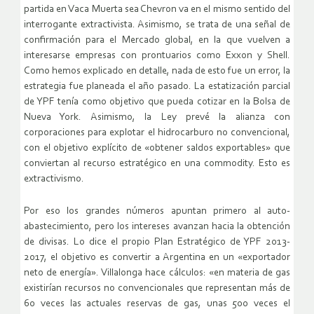
partida en Vaca Muerta sea Chevron va en el mismo sentido del
interrogante extractivista. Asimismo, se trata de una señal de
confirmación para el Mercado global, en la que vuelven a
interesarse empresas con prontuarios como Exxon y Shell.
Como hemos explicado en detalle, nada de esto fue un error, la
estrategia fue planeada el año pasado. La estatización parcial
de YPF tenía como objetivo que pueda cotizar en la Bolsa de
Nueva York. Asimismo, la Ley prevé la alianza con
corporaciones para explotar el hidrocarburo no convencional,
con el objetivo explícito de «obtener saldos exportables» que
conviertan al recurso estratégico en una commodity. Esto es
extractivismo.
Por eso los grandes números apuntan primero al auto-
abastecimiento, pero los intereses avanzan hacia la obtención
de divisas. Lo dice el propio Plan Estratégico de YPF 2013-
2017, el objetivo es convertir a Argentina en un «exportador
neto de energía». Villalonga hace cálculos: «en materia de gas
existirían recursos no convencionales que representan más de
60 veces las actuales reservas de gas, unas 500 veces el