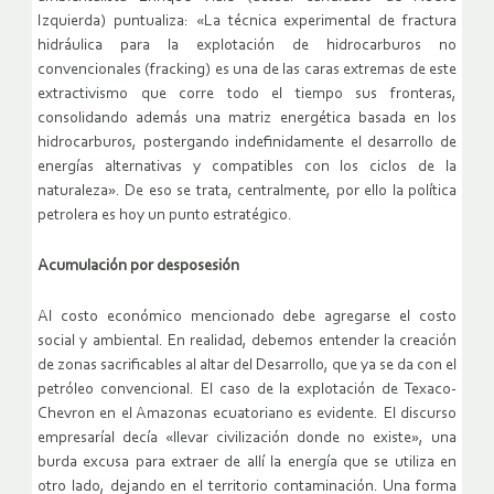
Izquierda) puntualiza: «La técnica experimental de fractura
hidráulica para la explotación de hidrocarburos no
convencionales (fracking) es una de las caras extremas de este
extractivismo que corre todo el tiempo sus fronteras,
consolidando además una matriz energética basada en los
hidrocarburos, postergando indefinidamente el desarrollo de
energías alternativas y compatibles con los ciclos de la
naturaleza». De eso se trata, centralmente, por ello la política
petrolera es hoy un punto estratégico.
Acumulación por desposesión
Al costo económico mencionado debe agregarse el costo
social y ambiental. En realidad, debemos entender la creación
de zonas sacrificables al altar del Desarrollo, que ya se da con el
petróleo convencional. El caso de la explotación de Texaco-
Chevron en el Amazonas ecuatoriano es evidente. El discurso
empresaríal decía «llevar civilización donde no existe», una
burda excusa para extraer de allí la energía que se utiliza en
otro lado, dejando en el territorio contaminación. Una forma