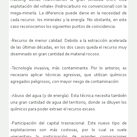
explotación del «shale» (hidrocarburo no convencional) con la
mega-minería. La diferencia puede darse en la necesidad de
cada recurso: los minerales y la energía. No obstante, en este
caso reconocemos los siguientes puntos de coincidencia:
-Recurso de menor calidad. Debido a la extracción acelerada
de las últimas décadas, en los dos casos queda el recurso muy
diseminado en gran cantidad de material rocoso.
-Tecnología invasiva, más contaminante. Por lo anterior, es
necesario aplicar técnicas agresivas, que utilizan químicos
agregados peligrosos, con mayor riesgo de contaminación.
-Abuso del agua (y de energía). Esta técnica necesita también
una gran cantidad de agua del territorio, donde se diluyen los
químicos para poder extraer el recurso escaso.
-Participación del capital trasnacional. Este nuevo tipo de
explotaciones son más costosas, por lo cual se suele
«necesitar» la participación de grandes corporaciones