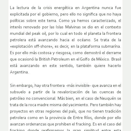
La lectura de la crisis energética en Argentina nunca fue
explicitada por el gobierno, pero ello no significa que no haya
políticas sobre este tema. Como ya hemos caracterizado, el
interés renovado por las Islas Malvinas se dio en el contexto
mundial del peak oil, por lo cual en todo el planeta la frontera
petrolera está avanzando hacia el océano. Se trata de la
«explotación off-shore», es decir, en la plataforma submarína.
Es por ello más costosa y riesgosa, como demostró el derrame
que ocasionó la British Petroleum en el Golfo de México. Brasil
está avanzando en este sentido, también quiere hacerlo
Argentina.
Sin embargo, hay otra frontera -más invisible- que avanza en el
subsuelo a partir de la revalorización de las cuencas de
petróleo no convencional. Más bien, en el caso de Neuquén se
trata de la roca madre misma del yacimiento. Pero también hay
proyectos en otras regiones del país, que no tienen tradición
petrolera como en la provincia de Entre Ríos, donde por ello
avanzan ordenanzas que prohiben el fracking. Es en el caso del
fracking donde reafirmamos la gran similitud entre esta