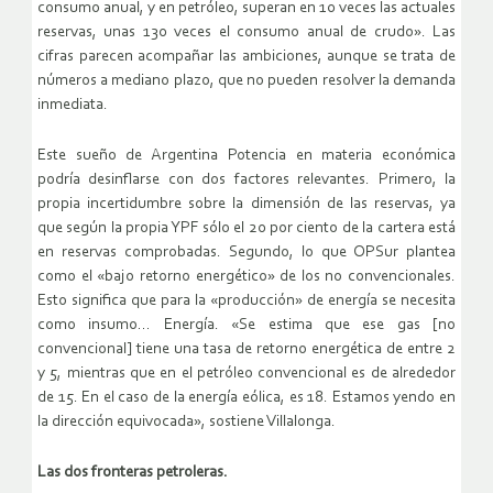
consumo anual, y en petróleo, superan en 10 veces las actuales
reservas, unas 130 veces el consumo anual de crudo». Las
cifras parecen acompañar las ambiciones, aunque se trata de
números a mediano plazo, que no pueden resolver la demanda
inmediata.
Este sueño de Argentina Potencia en materia económica
podría desinflarse con dos factores relevantes. Primero, la
propia incertidumbre sobre la dimensión de las reservas, ya
que según la propia YPF sólo el 20 por ciento de la cartera está
en reservas comprobadas. Segundo, lo que OPSur plantea
como el «bajo retorno energético» de los no convencionales.
Esto significa que para la «producción» de energía se necesita
como insumo… Energía. «Se estima que ese gas [no
convencional] tiene una tasa de retorno energética de entre 2
y 5, mientras que en el petróleo convencional es de alrededor
de 15. En el caso de la energía eólica, es 18. Estamos yendo en
la dirección equivocada», sostiene Villalonga.
Las dos fronteras petroleras.