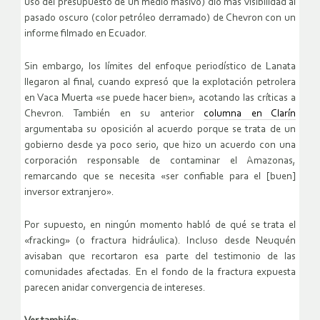
uso del presupuesto de un medio masivo) dio más visibilidad al
pasado oscuro (color petróleo derramado) de Chevron con un
informe filmado en Ecuador.
Sin embargo, los límites del enfoque periodístico de Lanata
llegaron al final, cuando expresó que la explotación petrolera
en Vaca Muerta «se puede hacer bien», acotando las críticas a
Chevron. También en su anterior
columna en Clarín
argumentaba su oposición al acuerdo porque se trata de un
gobierno desde ya poco serio, que hizo un acuerdo con una
corporación responsable de contaminar el Amazonas,
remarcando que se necesita «ser confiable para el [buen]
inversor extranjero».
Por supuesto, en ningún momento habló de qué se trata el
«fracking» (o fractura hidráulica). Incluso desde Neuquén
avisaban que recortaron esa parte del testimonio de las
comunidades afectadas. En el fondo de la fractura expuesta
parecen anidar convergencia de intereses.