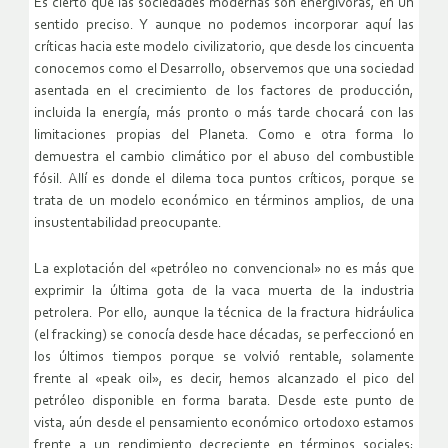
Es cierto que las sociedades modernas son energívoras, en un
sentido preciso. Y aunque no podemos incorporar aquí las
críticas hacia este modelo civilizatorio, que desde los cincuenta
conocemos como el Desarrollo, observemos que una sociedad
asentada en el crecimiento de los factores de producción,
incluida la energía, más pronto o más tarde chocará con las
limitaciones propias del Planeta. Como e otra forma lo
demuestra el cambio climático por el abuso del combustible
fósil. Allí es donde el dilema toca puntos críticos, porque se
trata de un modelo económico en términos amplios, de una
insustentabilidad preocupante.
La explotación del «petróleo no convencional» no es más que
exprimir la última gota de la vaca muerta de la industria
petrolera. Por ello, aunque la técnica de la fractura hidráulica
(el fracking) se conocía desde hace décadas, se perfeccionó en
los últimos tiempos porque se volvió rentable, solamente
frente al «peak oil», es decir, hemos alcanzado el pico del
petróleo disponible en forma barata. Desde este punto de
vista, aún desde el pensamiento económico ortodoxo estamos
frente a un rendimiento decreciente en términos sociales;