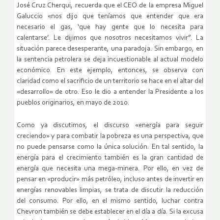
José Cruz Cherqui, recuerda que el CEO de la empresa Miguel
Galuccio «nos dijo que teníamos que entender que era
necesario el gas, ‘que hay gente que lo necesita para
calentarse’. Le dijimos que nosotros necesitamos vivir”. La
situación parece desesperante, una paradoja. Sin embargo, en
la sentencia petrolera se deja incuestionable al actual modelo
económico. En este ejemplo, entonces, se observa con
claridad como el sacrificio de un territorio se hace en el altar del
«desarrollo» de otro. Eso le dio a entender la Presidente a los
pueblos originarios, en mayo de 2010.
Como ya discutimos, el discurso «energía para seguir
creciendo» y para combatir la pobreza es una perspectiva, que
no puede pensarse como la única solución. En tal sentido, la
energía para el crecimiento también es la gran cantidad de
energía que necesita una mega-minera. Por ello, en vez de
pensar en «producir» más petróleo, incluso antes de invertir en
energías renovables limpias, se trata de discutir la reducción
del consumo. Por ello, en el mismo sentido, luchar contra
Chevron también se debe establecer en el día a día. Si la excusa