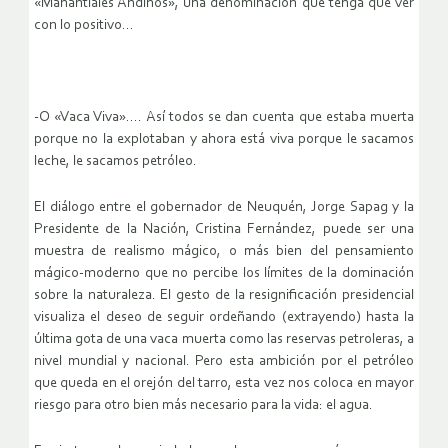
«Manantiales Andinos», una denominación que tenga que ver
con lo positivo…
-O «Vaca Viva»…. Así todos se dan cuenta que estaba muerta
porque no la explotaban y ahora está viva porque le sacamos
leche, le sacamos petróleo.
El diálogo entre el gobernador de Neuquén, Jorge Sapag y la
Presidente de la Nación, Cristina Fernández, puede ser una
muestra de realismo mágico, o más bien del pensamiento
mágico-moderno que no percibe los límites de la dominación
sobre la naturaleza. El gesto de la resignificación presidencial
visualiza el deseo de seguir ordeñando (extrayendo) hasta la
última gota de una vaca muerta como las reservas petroleras, a
nivel mundial y nacional. Pero esta ambición por el petróleo
que queda en el orejón del tarro, esta vez nos coloca en mayor
riesgo para otro bien más necesario para la vida: el agua.