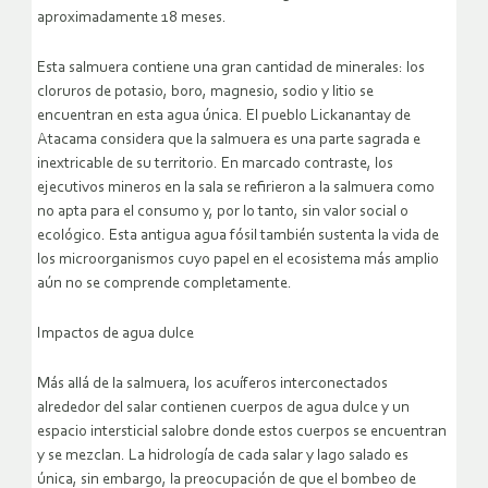
aproximadamente 18 meses.
Esta salmuera contiene una gran cantidad de minerales: los
cloruros de potasio, boro, magnesio, sodio y litio se
encuentran en esta agua única. El pueblo Lickanantay de
Atacama considera que la salmuera es una parte sagrada e
inextricable de su territorio. En marcado contraste, los
ejecutivos mineros en la sala se refirieron a la salmuera como
no apta para el consumo y, por lo tanto, sin valor social o
ecológico. Esta antigua agua fósil también sustenta la vida de
los microorganismos cuyo papel en el ecosistema más amplio
aún no se comprende completamente.
Impactos de agua dulce
Más allá de la salmuera, los acuíferos interconectados
alrededor del salar contienen cuerpos de agua dulce y un
espacio intersticial salobre donde estos cuerpos se encuentran
y se mezclan. La hidrología de cada salar y lago salado es
única, sin embargo, la preocupación de que el bombeo de