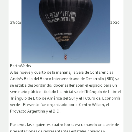
27/02/
2020
EarthWorks
A las nueve y cuarto de la mañana, la Sala de Conferencias
Andrés Bello del Banco Interamericano de Desarrollo (BID) ya
se estaba desbordando: docenas llenaban el espacio para un
seminario público titulado La Iniciativa del Triángulo de Litio: el
Triángulo de Litio de América del Sur y el Futuro del Economía
verde . El evento fue organizado por el Centro Wilson, el
Proyecto Argentina y el BID.
Pasamos las siguientes cuatro horas escuchando una serie de
presentaciones de representantes estatales chilenos y