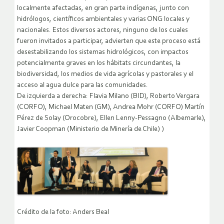
localmente afectadas, en gran parte indígenas, junto con
hidrólogos, científicos ambientales y varias ONG locales y
nacionales. Estos diversos actores, ninguno de los cuales
fueron invitados a participar, advierten que este proceso está
desestabilizando los sistemas hidrológicos, con impactos
potencialmente graves en los hábitats circundantes, la
biodiversidad, los medios de vida agrícolas y pastorales y el
acceso al agua dulce para las comunidades.
De izquierda a derecha: Flavia Milano (BID), Roberto Vergara
(CORFO), Michael Maten (GM), Andrea Mohr (CORFO) Martín
Pérez de Solay (Orocobre), Ellen Lenny-Pessagno (Albemarle),
Javier Coopman (Ministerio de Minería de Chile) )
Crédito de la foto: Anders Beal