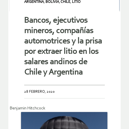
ARGENTINA
,
BOLIVIA
,
CHILE
,
LITIO
Bancos, ejecutivos
mineros, compañías
automotrices y la prisa
por extraer litio en los
salares andinos de
Chile y Argentina
28 FEBRERO, 2020
Benjamin Hitchcock