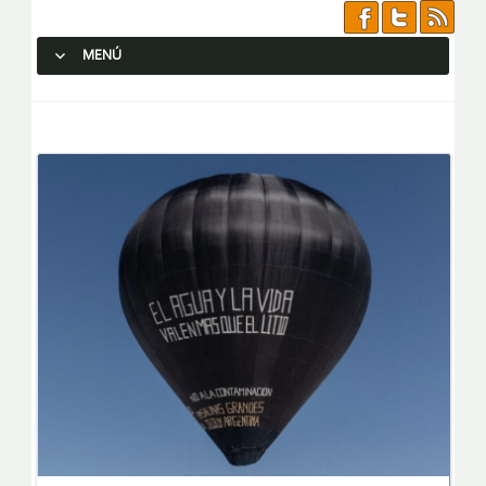
MENÚ
SALTAR AL CONTENIDO.