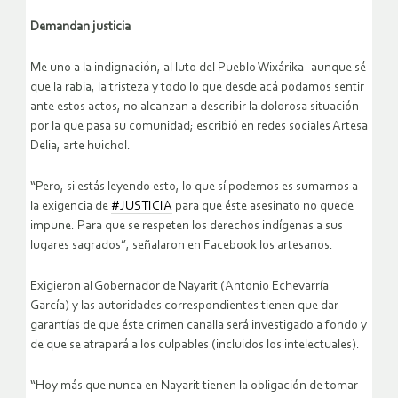
Demandan justicia
Me uno a la indignación, al luto del Pueblo Wixárika -aunque sé
que la rabia, la tristeza y todo lo que desde acá podamos sentir
ante estos actos, no alcanzan a describir la dolorosa situación
por la que pasa su comunidad; escribió en redes sociales Artesa
Delia, arte huichol.
“Pero, si estás leyendo esto, lo que sí podemos es sumarnos a
la exigencia de
#JUSTICIA
para que éste asesinato no quede
impune. Para que se respeten los derechos indígenas a sus
lugares sagrados”, señalaron en Facebook los artesanos.
Exigieron al Gobernador de Nayarit (Antonio Echevarría
García) y las autoridades correspondientes tienen que dar
garantías de que éste crimen canalla será investigado a fondo y
de que se atrapará a los culpables (incluidos los intelectuales).
“Hoy más que nunca en Nayarit tienen la obligación de tomar