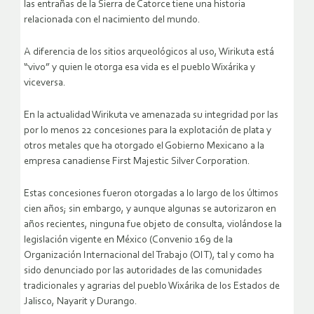
las entrañas de la Sierra de Catorce tiene una historia
relacionada con el nacimiento del mundo.
A diferencia de los sitios arqueológicos al uso, Wirikuta está
“vivo” y quien le otorga esa vida es el pueblo Wixárika y
viceversa.
En la actualidad Wirikuta ve amenazada su integridad por las
por lo menos 22 concesiones para la explotación de plata y
otros metales que ha otorgado el Gobierno Mexicano a la
empresa canadiense First Majestic Silver Corporation.
Estas concesiones fueron otorgadas a lo largo de los últimos
cien años; sin embargo, y aunque algunas se autorizaron en
años recientes, ninguna fue objeto de consulta, violándose la
legislación vigente en México (Convenio 169 de la
Organización Internacional del Trabajo (OIT), tal y como ha
sido denunciado por las autoridades de las comunidades
tradicionales y agrarias del pueblo Wixárika de los Estados de
Jalisco, Nayarit y Durango.