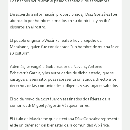
Los hechos ocurrieron el pasado sábado 8 de septiembre.
De acuerdo a información proporcionada, Díaz González fue
abordado por hombres armados en su domicilio, y recibió
disparos en el rostro.
El pueblo originario Wixárika realizó hoy el sepelio del
Marakame, quien fue considerado “un hombre de mucha fe en
su cultura”.
Además, se exigió al Gobernador de Nayarit, Antonio
Echevarría García, y las autoridades de dicho estado, que se
castigue el asesinato, pues representa un ataque directo a los
derechos de las comunidades indígenas y sus lugares sabados.
El 20 de mayo de 2017 fueron asesinados dos líderes de la
comunidad: Miguel y Agustín Vázquez Torres.
El título de Marakame que ostentaba Díaz González representa
el de un defensor del bienestar de la comunidad Wixárika.