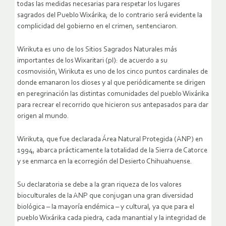
todas las medidas necesarias para respetar los lugares
sagrados del Pueblo Wixárika; de lo contrario será evidente la
complicidad del gobierno en el crimen, sentenciaron.
Wirikuta es uno de los Sitios Sagrados Naturales más
importantes de los Wixaritari (pl): de acuerdo a su
cosmovisión, Wirikuta es uno de los cinco puntos cardinales de
donde emanaron los dioses y al que periódicamente se dirigen
en peregrinación las distintas comunidades del pueblo Wixárika
para recrear el recorrido que hicieron sus antepasados para dar
origen al mundo.
Wirikuta, que fue declarada Área Natural Protegida (ANP) en
1994, abarca prácticamente la totalidad de la Sierra de Catorce
y se enmarca en la ecorregión del Desierto Chihuahuense.
Su declaratoria se debe a la gran riqueza de los valores
bioculturales de la ANP que conjugan una gran diversidad
biológica – la mayoría endémica – y cultural, ya que para el
pueblo Wixárika cada piedra, cada manantial y la integridad de