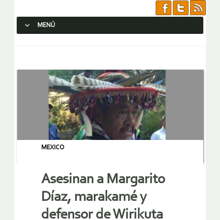
MENÚ
SALTAR AL CONTENIDO.
MEXICO
Asesinan a Margarito
Díaz, marakamé y
defensor de Wirikuta