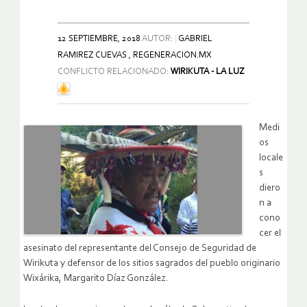
12 SEPTIEMBRE, 2018
AUTOR:
GABRIEL
RAMIREZ CUEVAS , REGENERACION.MX
CONFLICTO RELACIONADO:
WIRIKUTA - LA LUZ
Medi
os
locale
s
diero
n a
cono
cer el
asesinato del representante del Consejo de Seguridad de
Wirikuta y defensor de los sitios sagrados del pueblo originario
Wixárika, Margarito Díaz González.