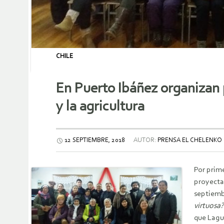
CHILE
En Puerto Ibáñez organizan 
y la agricultura
12 SEPTIEMBRE, 2018
AUTOR:
PRENSA EL CHELENKO
Por prim
proyecta
septiembr
virtuosa?
que Lagu