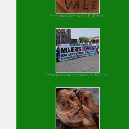
Protestas contra VALE, Brasil
Defensoras amenazadas en México