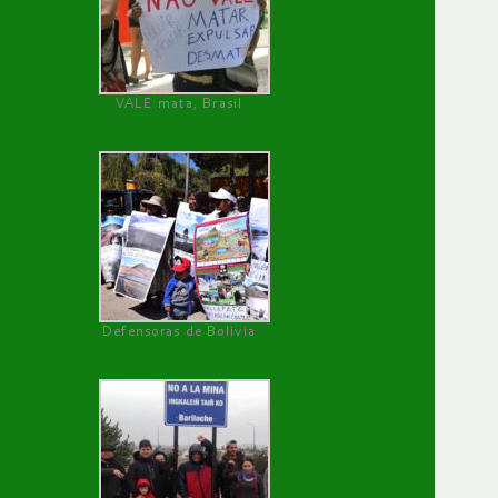
VALE mata, Brasil
Defensoras de Bolivia