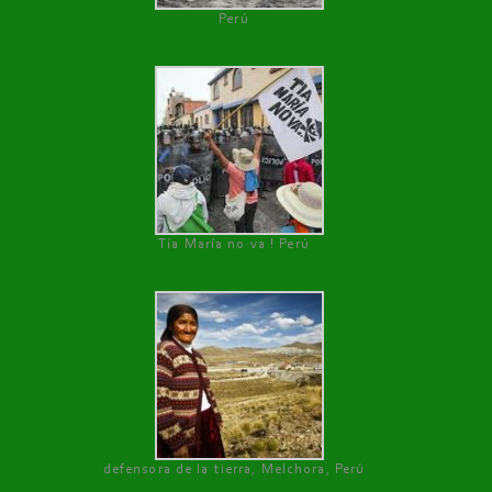
Perú
Tía María no va ! Perú
defensora de la tierra, Melchora, Perú