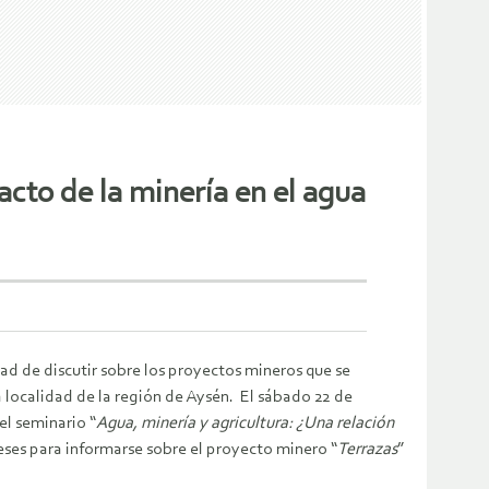
cto de la minería en el agua
ad de discutir sobre los proyectos mineros que se
a
localidad de la región de Aysén. El sábado 22 de
el seminario “
Agua, minería y agricultura: ¿Una relación
ses para informarse sobre el proyecto minero “
Terrazas
”
.