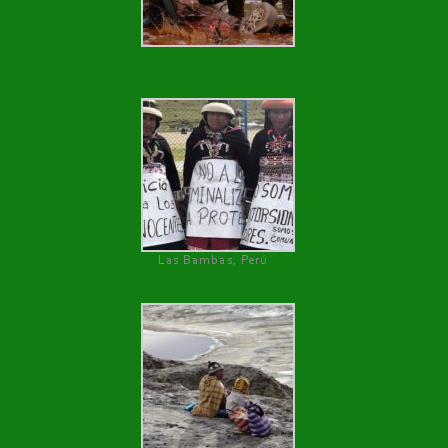
Las Bambas, Perú