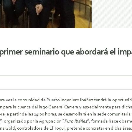
primer seminario que abordará el impa
era vez la comunidad de Puerto Ingeniero Ibáñez tendrá la oportunid
n para la cuenca del lago General Carrera y especialmente para
dich
e, a partir de las 14:00 horas, se desarrollará en la sede comunitaria 
”, organizado por la Agrupación “
Puro Ibáñez
”, formada hace dos me
na Gold, controladora de El Toqui, pretende concretar en dicha área