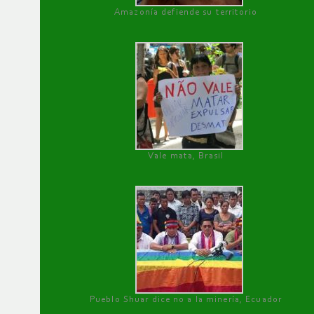
Amazonía defiende su territorio
Vale mata, Brasil
Pueblo Shuar dice no a la minería, Ecuador