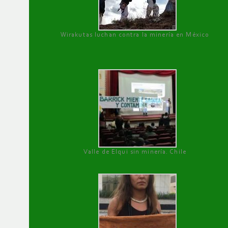
Wirakutas luchan contra la minería en México
Valle de Elqui sin minería. Chile