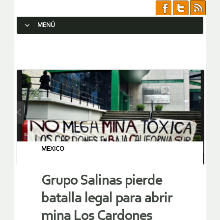
MENÚ
SALTAR AL CONTENIDO.
MEXICO
Grupo Salinas pierde
batalla legal para abrir
mina Los Cardones