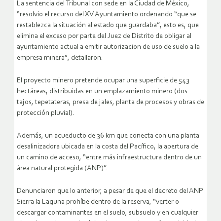
La sentencia del Tribunal con sede en la Ciudad de México,
“resolvio el recurso del XV Ayuntamiento ordenando “que se
restablezca la situación al estado que guardaba”, esto es, que
elimina el exceso por parte del Juez de Distrito de obligar al
ayuntamiento actual a emitir autorizacion de uso de suelo a la
empresa minera”, detallaron.
El proyecto minero pretende ocupar una superficie de 543
hectáreas, distribuidas en un emplazamiento minero (dos
tajos, tepetateras, presa de jales, planta de procesos y obras de
protección pluvial).
Además, un acueducto de 36 km que conecta con una planta
desalinizadora ubicada en la costa del Pacífico, la apertura de
un camino de acceso, “entre más infraestructura dentro de un
área natural protegida (ANP)”.
Denunciaron que lo anterior, a pesar de que el decreto del ANP
Sierra la Laguna prohíbe dentro de la reserva, “verter o
descargar contaminantes en el suelo, subsuelo y en cualquier