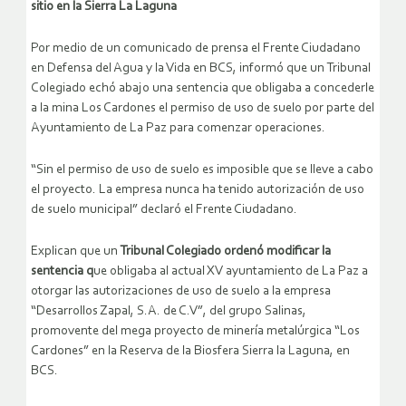
sitio en la Sierra La Laguna
Por medio de un comunicado de prensa el Frente Ciudadano
en Defensa del Agua y la Vida en BCS, informó que un Tribunal
Colegiado echó abajo una sentencia que obligaba a concederle
a la mina Los Cardones el permiso de uso de suelo por parte del
Ayuntamiento de La Paz para comenzar operaciones.
“Sin el permiso de uso de suelo es imposible que se lleve a cabo
el proyecto. La empresa nunca ha tenido autorización de uso
de suelo municipal” declaró el Frente Ciudadano.
Explican que un
Tribunal Colegiado ordenó modificar la
sentencia q
ue obligaba al actual XV ayuntamiento de La Paz a
otorgar las autorizaciones de uso de suelo a la empresa
“Desarrollos Zapal, S.A. de C.V”, del grupo Salinas,
promovente del mega proyecto de minería metalúrgica “Los
Cardones” en la Reserva de la Biosfera Sierra la Laguna, en
BCS.