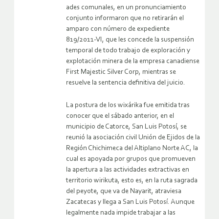
ades comunales, en un pronunciamiento
conjunto informaron que no retirarán el
amparo con número de expediente
819/2011-VI, que les concede la suspensión
temporal de todo trabajo de exploración y
explotación minera de la empresa canadiense
First Majestic Silver Corp, mientras se
resuelve la sentencia definitiva del juicio.
La postura de los wixárika fue emitida tras
conocer que el sábado anterior, en el
municipio de Catorce, San Luis Potosí, se
reunió la asociación civil Unión de Ejidos de la
Región Chichimeca del Altiplano Norte AC, la
cual es apoyada por grupos que promueven
la apertura a las actividades extractivas en
territorio wirikuta, esto es, en la ruta sagrada
del peyote, que va de Nayarit, atraviesa
Zacatecas y llega a San Luis Potosí. Aunque
legalmente nada impide trabajar a las