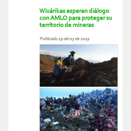
Wixárikas esperan diálogo
con AMLO para proteger su
territorio de mineras
Publicado 19 del 03 de 2019