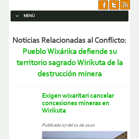
MENÚ
SALTAR AL CONTENIDO.
Noticias Relacionadas al Conflicto:
Pueblo Wixárika defiende su
territorio sagrado Wirikuta de la
destrucción minera
Exigen wixaritari cancelar
concesiones mineras en
Wirikuta
Publicado 07 del 01 de 2020