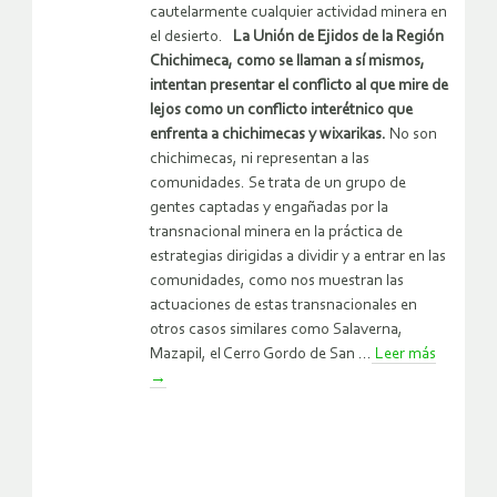
cautelarmente cualquier actividad minera en
el desierto.
La Unión de Ejidos de la Región
Chichimeca, como se llaman a sí mismos,
intentan presentar el conflicto al que mire de
lejos como un conflicto interétnico que
enfrenta a chichimecas y wixarikas.
No son
chichimecas, ni representan a las
comunidades. Se trata de un grupo de
gentes captadas y engañadas por la
transnacional minera en la práctica de
estrategias dirigidas a dividir y a entrar en las
comunidades, como nos muestran las
actuaciones de estas transnacionales en
otros casos similares como Salaverna,
Mazapil, el Cerro Gordo de San ...
Leer más
→