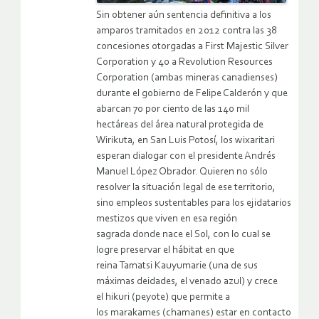
Sin obtener aún sentencia definitiva a los
amparos tramitados en 2012 contra las 38
concesiones otorgadas a First Majestic Silver
Corporation y 40 a Revolution Resources
Corporation (ambas mineras canadienses)
durante el gobierno de Felipe Calderón y que
abarcan 70 por ciento de las 140 mil
hectáreas del área natural protegida de
Wirikuta, en San Luis Potosí, los wixaritari
esperan dialogar con el presidente Andrés
Manuel López Obrador. Quieren no sólo
resolver la situación legal de ese territorio,
sino empleos sustentables para los ejidatarios
mestizos que viven en esa región
sagrada donde nace el Sol, con lo cual se
logre preservar el hábitat en que
reina Tamatsi Kauyumarie (una de sus
máximas deidades, el venado azul) y crece
el hikuri (peyote) que permite a
los marakames (chamanes) estar en contacto