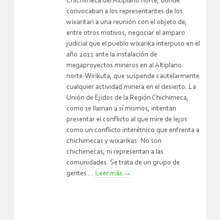
Chichimeca del Altiplano norte, donde
convocaban a los representantes de los
wixaritari a una reunión con el objeto de,
entre otros motivos, negociar el amparo
judicial que el pueblo wixarika interpuso en el
año 2011 ante la instalación de
megaproyectos mineros en al Altiplano
norte-Wirikuta, que suspende cautelarmente
cualquier actividad minera en el desierto. La
Unión de Ejidos de la Región Chichimeca,
como se llaman a sí mismos, intentan
presentar el conflicto al que mire de lejos
como un conflicto interétnico que enfrenta a
chichimecas y wixarikas. No son
chichimecas, ni representan a las
comunidades. Se trata de un grupo de
gentes ...
Leer más
→