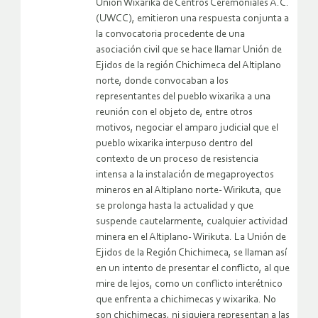
Unión Wixarika de Centros Ceremoniales A.C.
(UWCC), emitieron una respuesta conjunta a
la convocatoria procedente de una
asociación civil que se hace llamar Unión de
Ejidos de la región Chichimeca del Altiplano
norte, donde convocaban a los
representantes del pueblo wixarika a una
reunión con el objeto de, entre otros
motivos, negociar el amparo judicial que el
pueblo wixarika interpuso dentro del
contexto de un proceso de resistencia
intensa a la instalación de megaproyectos
mineros en al Altiplano norte- Wirikuta, que
se prolonga hasta la actualidad y que
suspende cautelarmente, cualquier actividad
minera en el Altiplano- Wirikuta. La Unión de
Ejidos de la Región Chichimeca, se llaman así
en un intento de presentar el conflicto, al que
mire de lejos, como un conflicto interétnico
que enfrenta a chichimecas y wixarika. No
son chichimecas, ni siquiera representan a las