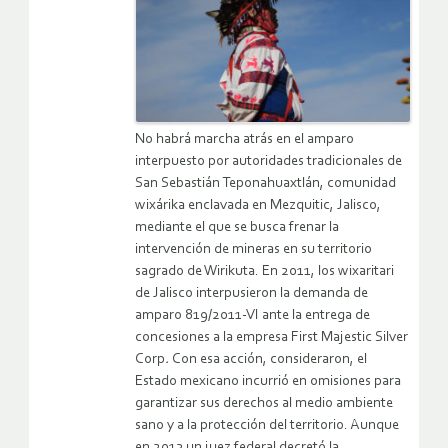
No habrá marcha atrás en el amparo
interpuesto por autoridades tradicionales de
San Sebastián Teponahuaxtlán, comunidad
wixárika enclavada en Mezquitic, Jalisco,
mediante el que se busca frenar la
intervención de mineras en su territorio
sagrado de Wirikuta. En 2011, los wixaritari
de Jalisco interpusieron la demanda de
amparo 819/2011-VI ante la entrega de
concesiones a la empresa First Majestic Silver
Corp
.
Con esa acción, consideraron, el
Estado mexicano incurrió en omisiones para
garantizar sus derechos al medio ambiente
sano y a la protección del territorio. Aunque
en 2013 un juez federal decretó la