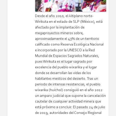
Desde el año 2010, el Altiplano norte-
Wirikuta en el estado de SLP (México), está
afectado por la implantación de
megaproyectos mineros sobre,
aproximadamente el 43% de un territorio
calificado como Reserva Ecológica Nacional
e incorporado por la UNESCO a la Red
Mundial de Espacios Sagrados Naturales,
pues Wirikuta es el lugar sagrado por
excelencia del pueblo wixarika y el lugar
donde se desarrollan las vidas de los
habitantes mestizos del desierto. Tras un
periodo de intensas resistencias, el pueblo
wixarika (huichol) consiguió en el año 2012
un amparo judicial que supone la cancelación
cautelar de cualquier actividad minera que
está próximo a concluir. El pasado 24 de julio
de 2019, autoridades del Consejo Regional