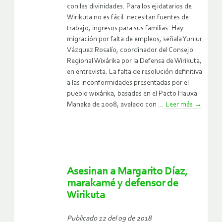
con las divinidades. Para los ejidatarios de
Wirikuta no es fácil: necesitan fuentes de
trabajo, ingresos para sus familias. Hay
migración por falta de empleos, señala Yuniur
Vázquez Rosalío, coordinador del Consejo
Regional Wixárika por la Defensa de Wirikuta,
en entrevista. La falta de resolución definitiva
a las inconformidades presentadas por el
pueblo wixárika, basadas en el Pacto Hauxa
Manaka de 2008, avalado con ...
Leer más
→
Asesinan a Margarito Díaz,
marakamé y defensor de
Wirikuta
Publicado 12 del 09 de 2018