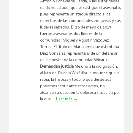
Antonio Echevarría García, y las autoridades
de dicho estado, que se castigue el asesinato,
pues representa un ataque directo a los
derechos de las comunidades indígenas y sus
lugares sabados. El 20 de mayo de 2017
fueron asesinados dos líderes de la
comunidad: Miguel y Agustín Vázquez
Torres. El título de Marakame que ostentaba
Díaz González representa el de un defensor
del bienestar de la comunidad Wixárika.
Demandan justicia
Me uno a la indignación,
al luto del Pueblo Wixárika -aunque sé que la
rabia, la tristeza y todo lo que desde acá
podamos sentir ante estos actos, no
alcanzan a describir la dolorosa situación por
la que ...
Leer más
→