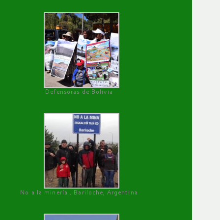
Defensoras de Bolivia
No a la minería , Bariloche, Argentina