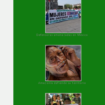
Defensoras amenazadas en México
Amazonía defiende su territorio