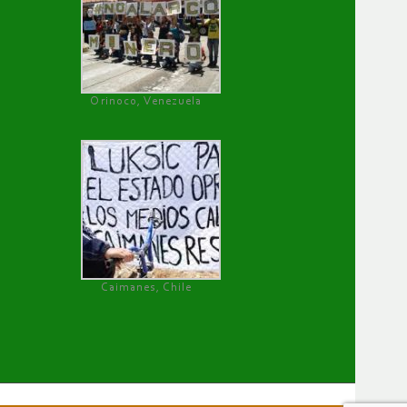
Orinoco, Venezuela
Caimanes, Chile