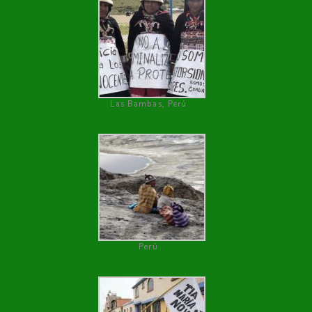
Las Bambas, Perú
Perú