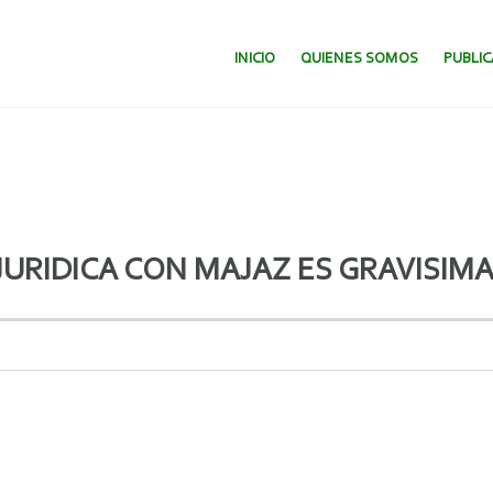
SALTAR AL CONTENIDO.
INICIO
QUIENES SOMOS
PUBLI
JURIDICA CON MAJAZ ES GRAVISIM