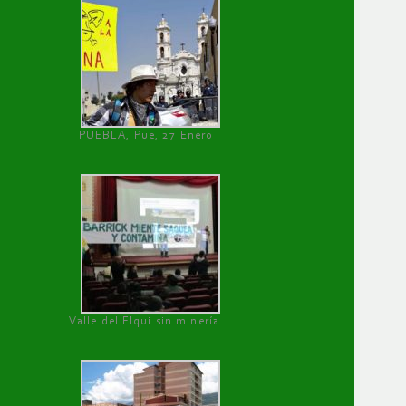
PUEBLA, Pue, 27 Enero
Valle del Elqui sin minería.