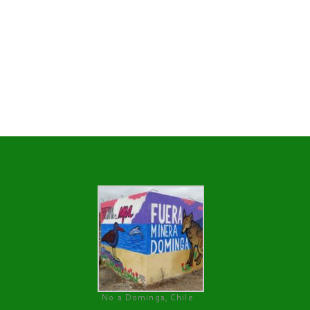
No a Dominga, Chile