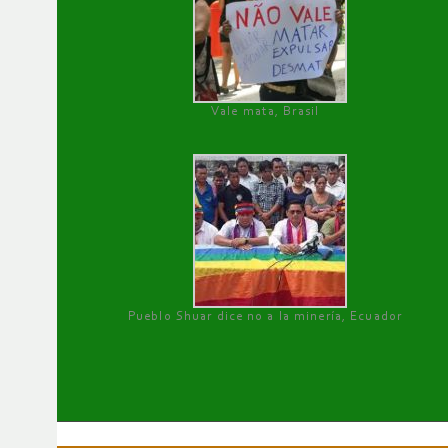
Vale mata, Brasil
Pueblo Shuar dice no a la minería, Ecuador