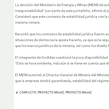
La decisión del Ministerio de Energía y Minas (MEM) de aut
irresponsabilidad" por parte de este portafolio, afirmó e
Consideró que este convenio de estabilidad jurídica con la
materia minera.
Recordó que los contratos de estabilidad jurídica fueron a
situaciones de democracia quiera hacerlo, ya que es la se
que los marcos jurídicos de la minería, tal como los diseñ
El integrante de Grufides cuestionó la poca disponibilidad
"Esto se hace evidente, más aún si se tiene en cuenta que e
El MEM autorizó al Director General de Minería del Minister
que la empresa tendrá garantizada, estabilidad del régimen
CONFLICTO: PROYECTO MAJAZ
,
PROYECTO MAJAZ