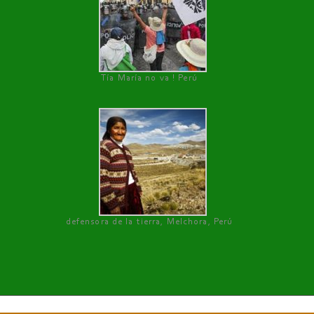
Tía María no va ! Perú
defensora de la tierra, Melchora, Perú