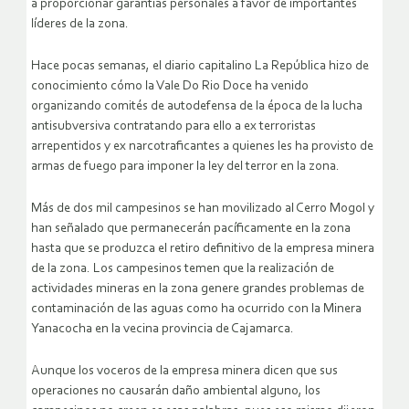
a proporcionar garantías personales a favor de importantes
líderes de la zona.
Hace pocas semanas, el diario capitalino La República hizo de
conocimiento cómo la Vale Do Rio Doce ha venido
organizando comités de autodefensa de la época de la lucha
antisubversiva contratando para ello a ex terroristas
arrepentidos y ex narcotraficantes a quienes les ha provisto de
armas de fuego para imponer la ley del terror en la zona.
Más de dos mil campesinos se han movilizado al Cerro Mogol y
han señalado que permanecerán pacíficamente en la zona
hasta que se produzca el retiro definitivo de la empresa minera
de la zona. Los campesinos temen que la realización de
actividades mineras en la zona genere grandes problemas de
contaminación de las aguas como ha ocurrido con la Minera
Yanacocha en la vecina provincia de Cajamarca.
Aunque los voceros de la empresa minera dicen que sus
operaciones no causarán daño ambiental alguno, los