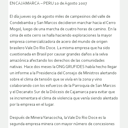
EN CAJAMARCA – PERU 10 de Agosto 2007
El día jueves 09 de agosto miles de campesinos del valle de
Condebamba y San Marcos decidieron marchar hacia el Cerro
Mogol, luego de una marcha de cuatro horas de camino. En la
cima de este cerro se halla haciendo exploraciones la mayor
empresa comercializadora de acero del mundo de origen
brasilero Vale Do Rio Doce. La misma empresa que ha sido
cuestionada en Brasil por causar grandes daños a la selva
amazónica afectando los derechos de las comunidades
nativas.
Hace dos meses la ONG GRUFIDES había hecho llegar
un informe a la Presidencia del Consejo de Ministros alertando
sobre el clima de tensión que se vivía en la zona y vino
colaborando con los esfuerzos de la Parroquia de San Marcos
y el Decanato Sur de la Diócesis de Cajamarca para evitar que
se incrementara el clima de violencia que venía siendo alentado
por la empresa en el lugar.
Después de Minera Yanacocha, la Vale Do Rio Doce es la
segunda empresa minera con mayor número de concesiones