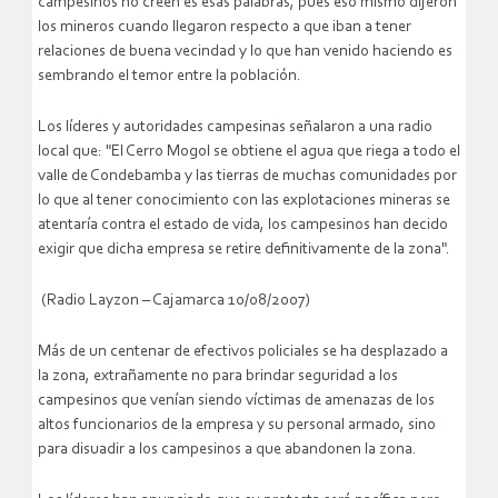
campesinos no creen es esas palabras, pues eso mismo dijeron
los mineros cuando llegaron respecto a que iban a tener
relaciones de buena vecindad y lo que han venido haciendo es
sembrando el temor entre la población.
Los líderes y autoridades campesinas señalaron a una radio
local que: "El Cerro Mogol se obtiene el agua que riega a todo el
valle de Condebamba y las tierras de muchas comunidades por
lo que al tener conocimiento con las explotaciones mineras se
atentaría contra el estado de vida, los campesinos han decido
exigir que dicha empresa se retire definitivamente de la zona".
(Radio Layzon – Cajamarca 10/08/2007)
Más de un centenar de efectivos policiales se ha desplazado a
la zona, extrañamente no para brindar seguridad a los
campesinos que venían siendo víctimas de amenazas de los
altos funcionarios de la empresa y su personal armado, sino
para disuadir a los campesinos a que abandonen la zona.