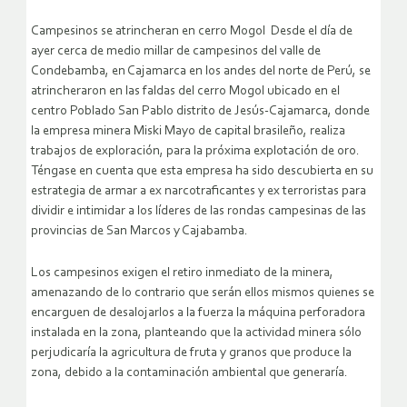
Campesinos se atrincheran en cerro Mogol Desde el día de
ayer cerca de medio millar de campesinos del valle de
Condebamba, en Cajamarca en los andes del norte de Perú, se
atrincheraron en las faldas del cerro Mogol ubicado en el
centro Poblado San Pablo distrito de Jesús-Cajamarca, donde
la empresa minera Miski Mayo de capital brasileño, realiza
trabajos de exploración, para la próxima explotación de oro.
Téngase en cuenta que esta empresa ha sido descubierta en su
estrategia de armar a ex narcotraficantes y ex terroristas para
dividir e intimidar a los líderes de las rondas campesinas de las
provincias de San Marcos y Cajabamba.
Los campesinos exigen el retiro inmediato de la minera,
amenazando de lo contrario que serán ellos mismos quienes se
encarguen de desalojarlos a la fuerza la máquina perforadora
instalada en la zona, planteando que la actividad minera sólo
perjudicaría la agricultura de fruta y granos que produce la
zona, debido a la contaminación ambiental que generaría.