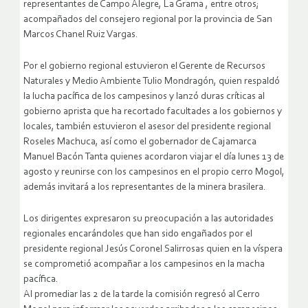
representantes de Campo Alegre, La Grama , entre otros;
acompañados del consejero regional por la provincia de San
Marcos Chanel Ruiz Vargas.
Por el gobierno regional estuvieron el Gerente de Recursos
Naturales y Medio Ambiente Tulio Mondragón, quien respaldó
la lucha pacífica de los campesinos y lanzó duras críticas al
gobierno aprista que ha recortado facultades a los gobiernos y
locales, también estuvieron el asesor del presidente regional
Roseles Machuca, así como el gobernador de Cajamarca
Manuel Bacón Tanta quienes acordaron viajar el día lunes 13 de
agosto y reunirse con los campesinos en el propio cerro Mogol,
además invitará a los representantes de la minera brasilera.
Los dirigentes expresaron su preocupación a las autoridades
regionales encarándoles que han sido engañados por el
presidente regional Jesús Coronel Salirrosas quien en la víspera
se comprometió acompañar a los campesinos en la macha
pacífica.
Al promediar las 2 de la tarde la comisión regresó al Cerro