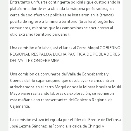
Entre tanto un fuerte contingente policial sigue custodiando la
plataforma donde esta ubicada la máquina perforadora, los
cerca de 100 efectivos policiales se instalaron en la (tranca)
puerta de ingreso a la minera territorio (brasilero) según los
comuneros, mientras que los campesinos se encuentran al
otro extremo (territorio peruano).
Una comisión oficial viajará el lunes al Cerro Mogol GOBIERNO
REGIONAL RESPALDA LUCHA PACIFICA DE POBLADORES
DEL VALLE CONDEBAMBA
Una comisión de comuneros del Valle de Condebamba y
Cuenca del río cajamarquino que desde ayer se encuentran
atrincherados en el cerro Mogol donde la Minera brasilera Miski
Mayo viene realizando labores de exploración, se reunieron
esta mañana con representantes del Gobierno Regional de
Cajamarca.
La comisión estuvo integrada por el líder del Frente de Defensa
José Lezma Sánchez, así como el alcalde de Chingol y