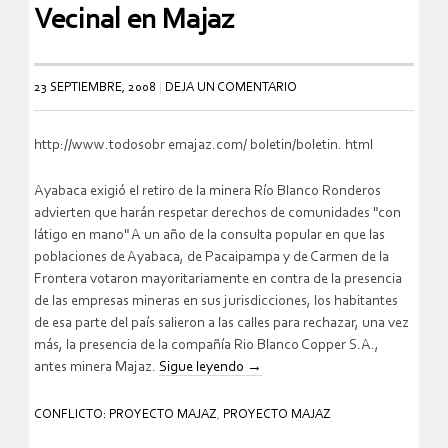
Vecinal en Majaz
23 SEPTIEMBRE, 2008
DEJA UN COMENTARIO
http://www.todosobr emajaz.com/ boletin/boletin. html
Ayabaca exigió el retiro de la minera Río Blanco Ronderos
advierten que harán respetar derechos de comunidades "con
látigo en mano" A un año de la consulta popular en que las
poblaciones de Ayabaca, de Pacaipampa y de Carmen de la
Frontera votaron mayoritariamente en contra de la presencia
de las empresas mineras en sus jurisdicciones, los habitantes
de esa parte del país salieron a las calles para rechazar, una vez
más, la presencia de la compañía Rio Blanco Copper S.A.,
antes minera Majaz.
Sigue leyendo
→
CONFLICTO: PROYECTO MAJAZ
,
PROYECTO MAJAZ