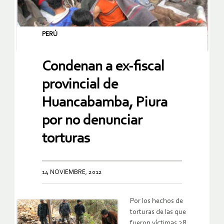
PERÚ
Condenan a ex-fiscal
provincial de
Huancabamba, Piura
por no denunciar
torturas
14 NOVIEMBRE, 2012
Por los hechos de
torturas de las que
fueron víctimas 28