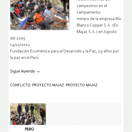
campesinos en el
campamento
minero de la empresa Río
Blanco Copper S.A. (Ex
Majaz S.A.) en Agosto
del 2005
14/11/2012
Fundación Ecuménica para el Desarrollo y la Paz, 19 años por
la paz en el Perú
Sigue leyendo
→
CONFLICTO: PROYECTO MAJAZ
,
PROYECTO MAJAZ
PERÚ