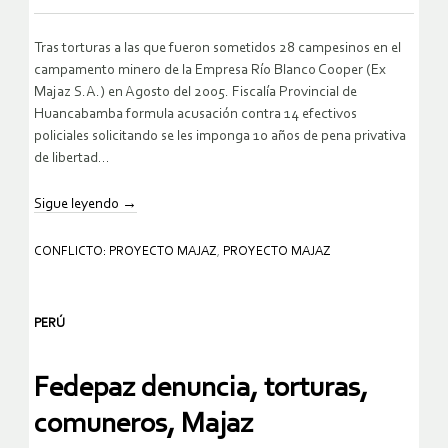
Tras torturas a las que fueron sometidos 28 campesinos en el
campamento minero de la Empresa Río Blanco Cooper (Ex
Majaz S.A.) en Agosto del 2005. Fiscalía Provincial de
Huancabamba formula acusación contra 14 efectivos
policiales solicitando se les imponga 10 años de pena privativa
de libertad…
Sigue leyendo
→
CONFLICTO: PROYECTO MAJAZ
,
PROYECTO MAJAZ
PERÚ
Fedepaz denuncia, torturas,
comuneros, Majaz