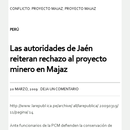
CONFLICTO: PROYECTO MAJAZ
,
PROYECTO MAJAZ
PERÚ
Las autoridades de Jaén
reiteran rechazo al proyecto
minero en Majaz
20 MARZO, 2009
DEJA UN COMENTARIO
http://www.larepubl ica.pe/archive/ all/larepublica/ 20090319/
11/pagina/ 14
Ante funcionarios de la PCM defienden la conservación de