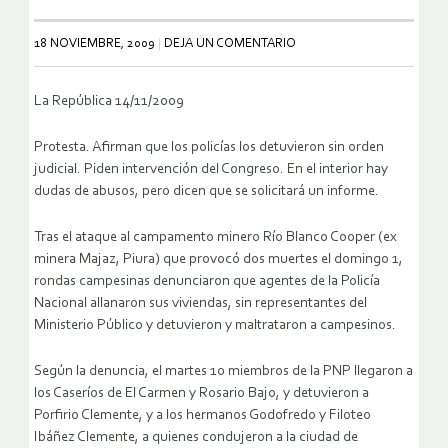
18 NOVIEMBRE, 2009
DEJA UN COMENTARIO
La República 14/11/2009
Protesta. Afirman que los policías los detuvieron sin orden
judicial. Piden intervención del Congreso. En el interior hay
dudas de abusos, pero dicen que se solicitará un informe.
Tras el ataque al campamento minero Río Blanco Cooper (ex
minera Majaz, Piura) que provocó dos muertes el domingo 1,
rondas campesinas denunciaron que agentes de la Policía
Nacional allanaron sus viviendas, sin representantes del
Ministerio Público y detuvieron y maltrataron a campesinos.
Según la denuncia, el martes 10 miembros de la PNP llegaron a
los Caseríos de El Carmen y Rosario Bajo, y detuvieron a
Porfirio Clemente, y a los hermanos Godofredo y Filoteo
Ibáñez Clemente, a quienes condujeron a la ciudad de