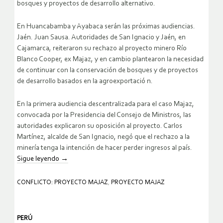
bosques y proyectos de desarrollo alternativo.
En Huancabamba y Ayabaca serán las próximas audiencias.
Jaén. Juan Sausa. Autoridades de San Ignacio y Jaén, en
Cajamarca, reiteraron su rechazo al proyecto minero Río
Blanco Cooper, ex Majaz, y en cambio plantearon la necesidad
de continuar con la conservación de bosques y de proyectos
de desarrollo basados en la agroexportació n.
En la primera audiencia descentralizada para el caso Majaz,
convocada por la Presidencia del Consejo de Ministros, las
autoridades explicaron su oposición al proyecto. Carlos
Martínez, alcalde de San Ignacio, negó que el rechazo a la
minería tenga la intención de hacer perder ingresos al país.
Sigue leyendo
→
CONFLICTO: PROYECTO MAJAZ
,
PROYECTO MAJAZ
PERÚ