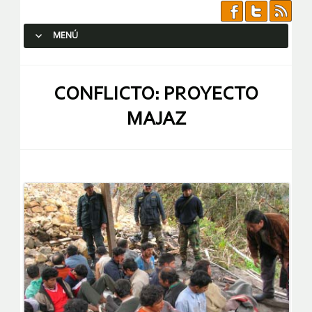
MENÚ
SALTAR AL CONTENIDO.
CONFLICTO: PROYECTO
MAJAZ