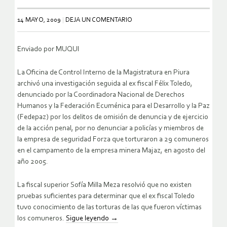
14 MAYO, 2009
DEJA UN COMENTARIO
Enviado por MUQUI
La Oficina de Control Interno de la Magistratura en Piura
archivó una investigación seguida al ex fiscal Félix Toledo,
denunciado por la Coordinadora Nacional de Derechos
Humanos y la Federación Ecuménica para el Desarrollo y la Paz
(Fedepaz) por los delitos de omisión de denuncia y de ejercicio
de la acción penal, por no denunciar a policías y miembros de
la empresa de seguridad Forza que torturaron a 29 comuneros
en el campamento de la empresa minera Majaz, en agosto del
año 2005.
La fiscal superior Sofía Milla Meza resolvió que no existen
pruebas suficientes para determinar que el ex fiscal Toledo
tuvo conocimiento de las torturas de las que fueron víctimas
los comuneros.
Sigue leyendo
→