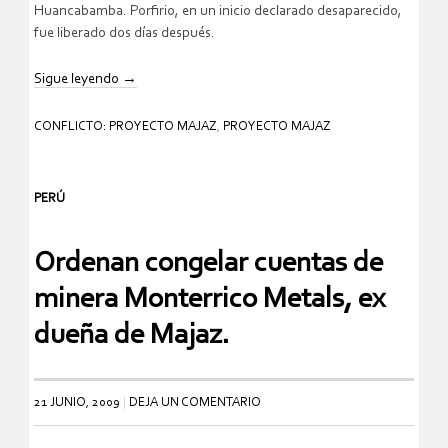
Huancabamba. Porfirio, en un inicio declarado desaparecido,
fue liberado dos días después.
Sigue leyendo
→
CONFLICTO: PROYECTO MAJAZ
,
PROYECTO MAJAZ
PERÚ
Ordenan congelar cuentas de
minera Monterrico Metals, ex
dueña de Majaz.
21 JUNIO, 2009
DEJA UN COMENTARIO