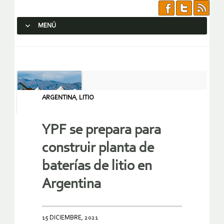
MENÚ
SALTAR AL CONTENIDO.
ARGENTINA
,
LITIO
YPF se prepara para
construir planta de
baterías de litio en
Argentina
15 DICIEMBRE, 2021