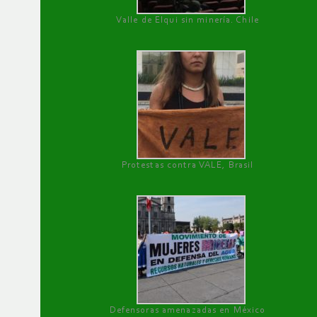
Valle de Elqui sin minería. Chile
Protestas contra VALE, Brasil
Defensoras amenazadas en México