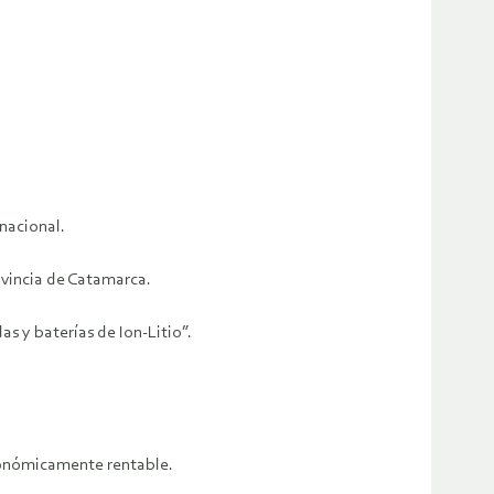
 nacional.
rovincia de Catamarca.
s y baterías de Ion-Litio”.
conómicamente rentable.