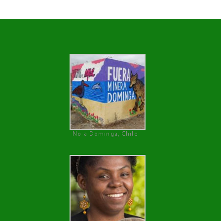
No a Dominga, Chile