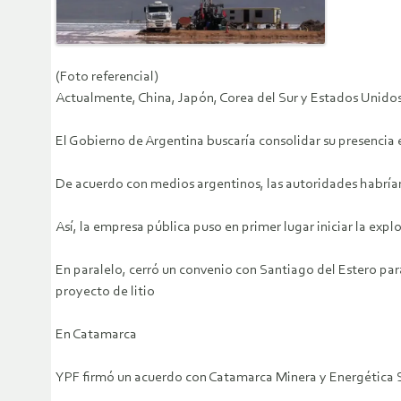
(Foto referencial)
Actualmente, China, Japón, Corea del Sur y Estados Unido
El Gobierno de Argentina buscaría consolidar su presencia en
De acuerdo con medios argentinos, las autoridades habrían d
Así, la empresa pública puso en primer lugar iniciar la exp
En paralelo, cerró un convenio con Santiago del Estero par
proyecto de litio
En Catamarca
YPF firmó un acuerdo con Catamarca Minera y Energética S