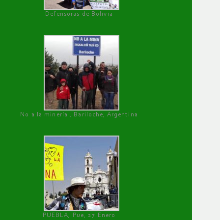
Defensoras de Bolivia
No a la minería , Bariloche, Argentina
PUEBLA, Pue, 27 Enero