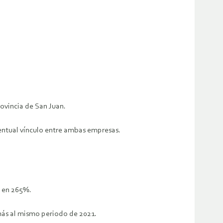
rovincia de San Juan.
ventual vínculo entre ambas empresas.
n en 265%.
 más al mismo periodo de 2021.