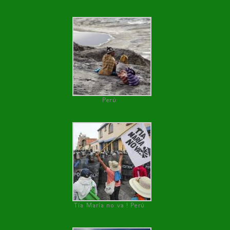
Perú
Tía María no va ! Perú