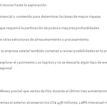
l recurso hasta la exploración.
potencial y contenido para determinar las áreas de mayor riqueza.
 que requerirá la perforación de pozos a mayores profundidades.
tre otras estructuras de almacenamiento y procesamiento.
o la empresa estatal también comenzó a revisar posibilidades en la p
explorar el yacimiento Los Sapitos y no se descarta algún tipo de e
regional
 Minera precisó que ventas de litio durante el último mes aumentaro
ventas al exterior alcanzaron los US$ 458 millones; 218% interanual