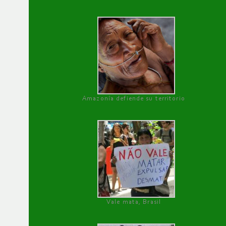
Amazonía defiende su territorio
Vale mata, Brasil