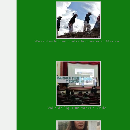
Wirakutas luchan contra la minería en México
Valle de Elqui sin minería. Chile