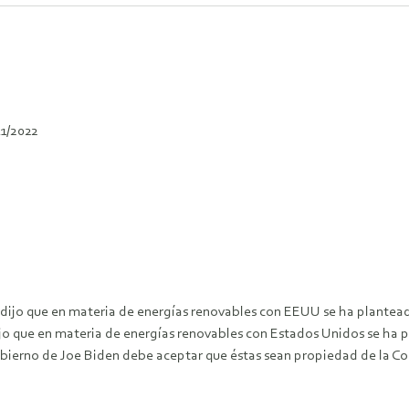
11/2022
dijo que en materia de energías renovables con EEUU se ha planteado
o que en materia de energías renovables con Estados Unidos se ha pl
obierno de Joe Biden debe aceptar que éstas sean propiedad de la Com