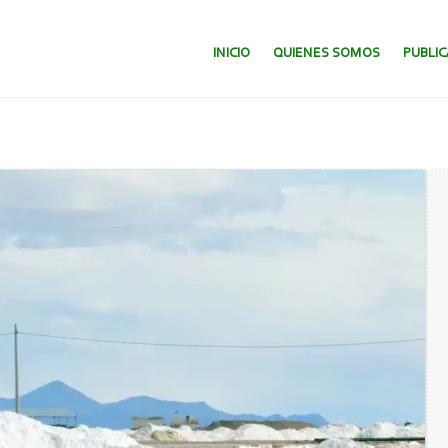
SALTAR AL CONTENIDO.
INICIO
QUIENES SOMOS
PUBLI