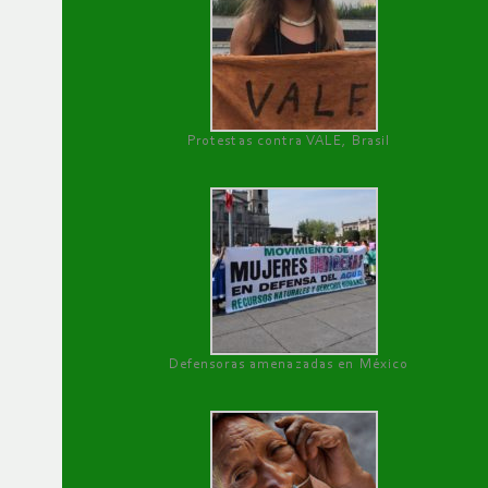
Protestas contra VALE, Brasil
Defensoras amenazadas en México