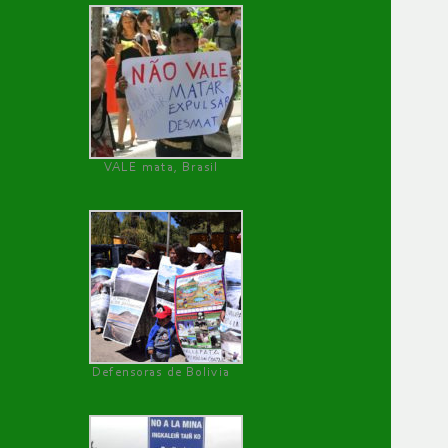
VALE mata, Brasil
Defensoras de Bolivia