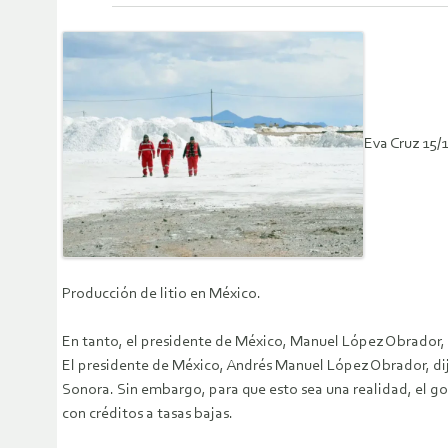
Eva Cruz 15/
Producción de litio en México.
En tanto, el presidente de México, Manuel López Obrador, 
El presidente de México, Andrés Manuel López Obrador, dij
Sonora. Sin embargo, para que esto sea una realidad, el g
con créditos a tasas bajas.