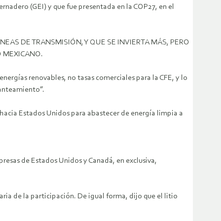
ernadero (GEI) y que fue presentada en la COP27, en el
EAS DE TRANSMISIÓN, Y QUE SE INVIERTA MÁS, PERO
O MEXICANO.
 energías renovables, no tasas comerciales para la CFE, y lo
lanteamiento”.
n hacia Estados Unidos para abastecer de energía limpia a
presas de Estados Unidos y Canadá, en exclusiva,
a de la participación. De igual forma, dijo que el litio