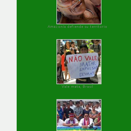
Amazonía defiende su territorio
Vale mata, Brasil