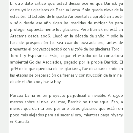
El otro dato crítico que usted desconoce es que Barrick ya
destruyó los glaciares de Pascua Lama. Sólo queda nieve de la
estación. El Estudio de Impacto Ambiental se aprobó en 2006;
y sólo desde ese año rigen las medidas de mitigación para
proteger supuestamente los glaciares. Pero Barrick no está en
Atacama desde 2006. Llegó en la década de 1980. Y sólo la
fase de prospección (o, sea cuando buscada oro, antes de
presentar el proyecto) acabó con el 70% de los glaciares Toro I,
Toro II y Esperanza. Esto, según el estudio de la consultora
ambiental Golder Asociados, pagado por la propia Barrick. El
30% de lo que quedaba de los glaciares, fue desapareciendo en
las etapas de preparación de faenas y construcción de la mina,
desde el año 2005 hasta hoy.
Pascua Lama es un proyecto perjudicial e inviable. A 4.500
metros sobre el nivel del mar, Barrick no tiene agua. Eso, a
menos que derrita uno por uno otros glaciares que están un
poco más alejados para así sacar el oro, mientras paga róyalty
en Canadá.