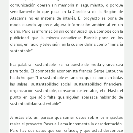
comunicación operan sin memoria ni seguimiento, o porque
sencillamente lo que pasa en la Cordillera de la Región de
Atacama no es materia de interés. El proyecto se pone de
moda cuando aparece alguna información ambiental en un
diario. Pero es información sin continuidad, que compite con la
publicidad que la minera canadiense Barrick pone en los
diarios, en radio y televisión, en la cual se define como “minería
sustentable”.
Esa palabra –sustentable- se ha puesto de moda y sirve casi
para todo. El connotado economista francés Serge Latouche
ha dicho que: “Lo sustentable es tan chic que se pone en todas
las salsas: sustentabilidad social, sustentabilidad financiera,
organización sustentable, consumo sustentable, etc. Hasta el
punto en que sólo falta que alguien aparezca hablando de
sustentabilidad sustentable”.
A estas alturas, parece que sumar datos sobre los impactos
reales el proyecto Pascua Lama incrementa la desorientación.
Pero hay dos datos que son críticos, y que usted desconoce