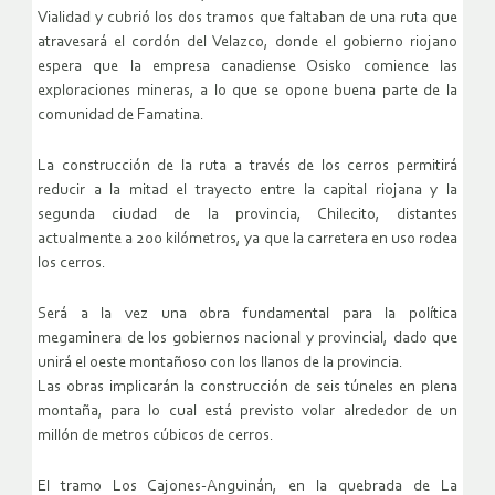
Vialidad y cubrió los dos tramos que faltaban de una ruta que
atravesará el cordón del Velazco, donde el gobierno riojano
espera que la empresa canadiense Osisko comience las
exploraciones mineras, a lo que se opone buena parte de la
comunidad de Famatina.
La construcción de la ruta a través de los cerros permitirá
reducir a la mitad el trayecto entre la capital riojana y la
segunda ciudad de la provincia, Chilecito, distantes
actualmente a 200 kilómetros, ya que la carretera en uso rodea
los cerros.
Será a la vez una obra fundamental para la política
megaminera de los gobiernos nacional y provincial, dado que
unirá el oeste montañoso con los llanos de la provincia.
Las obras implicarán la construcción de seis túneles en plena
montaña, para lo cual está previsto volar alrededor de un
millón de metros cúbicos de cerros.
El tramo Los Cajones-Anguinán, en la quebrada de La