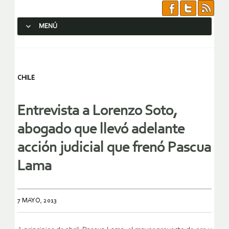
MENÚ
SALTAR AL CONTENIDO.
CHILE
Entrevista a Lorenzo Soto,
abogado que llevó adelante
acción judicial que frenó Pascua
Lama
7 MAYO, 2013