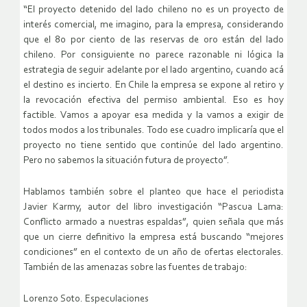
“El proyecto detenido del lado chileno no es un proyecto de
interés comercial, me imagino, para la empresa, considerando
que el 80 por ciento de las reservas de oro están del lado
chileno. Por consiguiente no parece razonable ni lógica la
estrategia de seguir adelante por el lado argentino, cuando acá
el destino es incierto. En Chile la empresa se expone al retiro y
la revocación efectiva del permiso ambiental. Eso es hoy
factible. Vamos a apoyar esa medida y la vamos a exigir de
todos modos a los tribunales. Todo ese cuadro implicaría que el
proyecto no tiene sentido que continúe del lado argentino.
Pero no sabemos la situación futura de proyecto”.
Hablamos también sobre el planteo que hace el periodista
Javier Karmy, autor del libro investigación “Pascua Lama:
Conflicto armado a nuestras espaldas”, quien señala que más
que un cierre definitivo la empresa está buscando “mejores
condiciones” en el contexto de un año de ofertas electorales.
También de las amenazas sobre las fuentes de trabajo:
Lorenzo Soto. Especulaciones