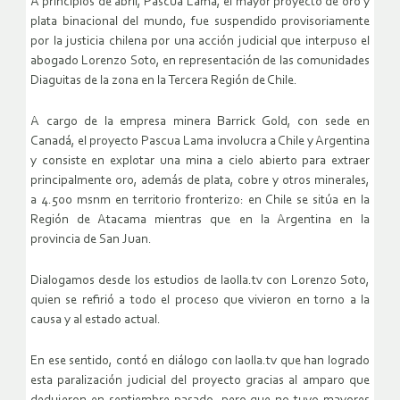
A principios de abril, Pascua Lama, el mayor proyecto de oro y
plata binacional del mundo, fue suspendido provisoriamente
por la justicia chilena por una acción judicial que interpuso el
abogado Lorenzo Soto, en representación de las comunidades
Diaguitas de la zona en la Tercera Región de Chile.
A cargo de la empresa minera Barrick Gold, con sede en
Canadá, el proyecto Pascua Lama involucra a Chile y Argentina
y consiste en explotar una mina a cielo abierto para extraer
principalmente oro, además de plata, cobre y otros minerales,
a 4.500 msnm en territorio fronterizo: en Chile se sitúa en la
Región de Atacama mientras que en la Argentina en la
provincia de San Juan.
Dialogamos desde los estudios de laolla.tv con Lorenzo Soto,
quien se refirió a todo el proceso que vivieron en torno a la
causa y al estado actual.
En ese sentido, contó en diálogo con laolla.tv que han logrado
esta paralización judicial del proyecto gracias al amparo que