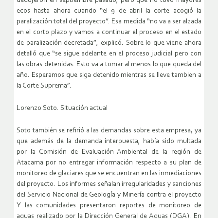
dedujeron en septiembre pasado, pero que no tuvo mayores
ecos hasta ahora cuando “el 9 de abril la corte acogió la
paralización total del proyecto”. Esa medida “no va a ser alzada
en el corto plazo y vamos a continuar el proceso en el estado
de paralización decretada”, explicó. Sobre lo que viene ahora
detalló que “se sigue adelante en el proceso judicial pero con
las obras detenidas. Esto va a tomar al menos lo que queda del
año. Esperamos que siga detenido mientras se lleve tambien a
la Corte Suprema”.
Lorenzo Soto. Situación actual
Soto también se refirió a las demandas sobre esta empresa, ya
que además de la demanda interpuesta, había sido multada
por la Comisión de Evaluación Ambiental de la región de
Atacama por no entregar información respecto a su plan de
monitoreo de glaciares que se encuentran en las inmediaciones
del proyecto. Los informes señalan irregularidades y sanciones
del Servicio Nacional de Geología y Minería contra el proyecto
Y las comunidades presentaron reportes de monitoreo de
aguas realizado por la Dirección General de Aguas (DGA). En