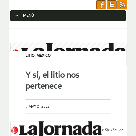
MENÚ
SALTAR AL CONTENIDO.
LITIO
,
MEXICO
Y sí, el litio nos
pertenece
9 MAYO, 2022
08/05/2022