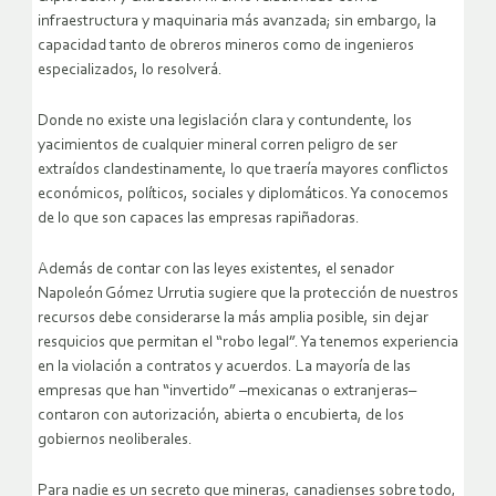
infraestructura y maquinaria más avanzada; sin embargo, la
capacidad tanto de obreros mineros como de ingenieros
especializados, lo resolverá.
Donde no existe una legislación clara y contundente, los
yacimientos de cualquier mineral corren peligro de ser
extraídos clandestinamente, lo que traería mayores conflictos
económicos, políticos, sociales y diplomáticos. Ya conocemos
de lo que son capaces las empresas rapiñadoras.
Además de contar con las leyes existentes, el senador
Napoleón Gómez Urrutia sugiere que la protección de nuestros
recursos debe considerarse la más amplia posible, sin dejar
resquicios que permitan el “robo legal”. Ya tenemos experiencia
en la violación a contratos y acuerdos. La mayoría de las
empresas que han “invertido” –mexicanas o extranjeras–
contaron con autorización, abierta o encubierta, de los
gobiernos neoliberales.
Para nadie es un secreto que mineras, canadienses sobre todo,