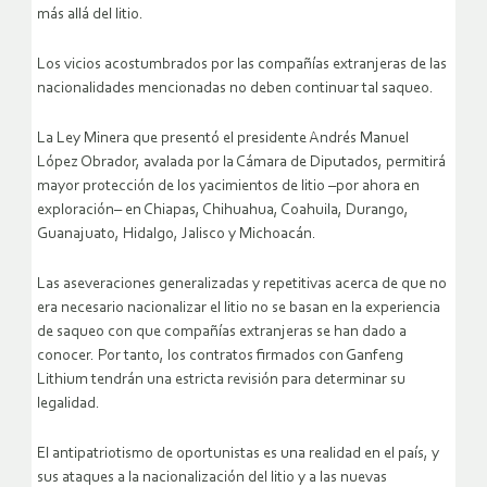
más allá del litio.
Los vicios acostumbrados por las compañías extranjeras de las
nacionalidades mencionadas no deben continuar tal saqueo.
La Ley Minera que presentó el presidente Andrés Manuel
López Obrador, avalada por la Cámara de Diputados, permitirá
mayor protección de los yacimientos de litio –por ahora en
exploración– en Chiapas, Chihuahua, Coahuila, Durango,
Guanajuato, Hidalgo, Jalisco y Michoacán.
Las aseveraciones generalizadas y repetitivas acerca de que no
era necesario nacionalizar el litio no se basan en la experiencia
de saqueo con que compañías extranjeras se han dado a
conocer. Por tanto, los contratos firmados con Ganfeng
Lithium tendrán una estricta revisión para determinar su
legalidad.
El antipatriotismo de oportunistas es una realidad en el país, y
sus ataques a la nacionalización del litio y a las nuevas