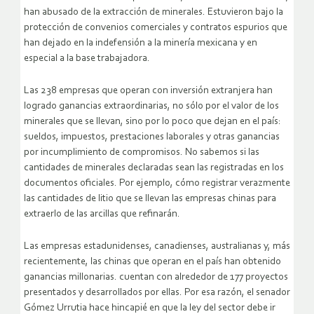
han abusado de la extracción de minerales. Estuvieron bajo la
protección de convenios comerciales y contratos espurios que
han dejado en la indefensión a la minería mexicana y en
especial a la base trabajadora.
Las 238 empresas que operan con inversión extranjera han
logrado ganancias extraordinarias, no sólo por el valor de los
minerales que se llevan, sino por lo poco que dejan en el país:
sueldos, impuestos, prestaciones laborales y otras ganancias
por incumplimiento de compromisos. No sabemos si las
cantidades de minerales declaradas sean las registradas en los
documentos oficiales. Por ejemplo, cómo registrar verazmente
las cantidades de litio que se llevan las empresas chinas para
extraerlo de las arcillas que refinarán.
Las empresas estadunidenses, canadienses, australianas y, más
recientemente, las chinas que operan en el país han obtenido
ganancias millonarias. cuentan con alrededor de 177 proyectos
presentados y desarrollados por ellas. Por esa razón, el senador
Gómez Urrutia hace hincapié en que la ley del sector debe ir