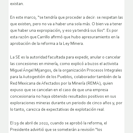
existan.
En este marco, “se tendría que proceder a decir: se respetan las
que existen, pero no va a haber una sola más. O bien va a tener
que haber una expropiación, y eso ya tendrá sus líos”. Es por
esta razón que Carrillo afirmó que hubo apresuramiento en la
aprobación de la reforma a la Ley Minera.
La SE es la autoridad facultada para expedir, anular o cancelar
las concesiones en minería, como explicó a buzos el activista
Miguel Ángel Mijangos, de la organización Procesos Integrales
para la Autogestión de los Pueblos, colaborador también de la
Red Mexicana de Afectados por la Minería (REMA), quien
expuso que se cancelan en el caso de que una empresa
concesionaria no haya obtenido resultados positivos en sus
exploraciones mineras durante un periodo de cinco años y, por
lo tanto, carezca de expectativas de explotación real.
El 19 de abril de 2022, cuando se aprobó la reforma, el
Presidente advirtió que se someterán a revisión “los