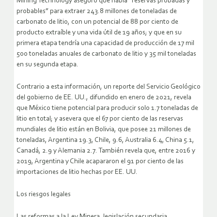
Mining Technology aseguró que había “reservas probadas y
probables” para extraer 243.8 millones de toneladas de
carbonato de litio, con un potencial de 88 por ciento de
producto extraíble y una vida útil de 19 años; y que en su
primera etapa tendría una capacidad de producción de 17 mil
500 toneladas anuales de carbonato de litio y 35 mil toneladas
en su segunda etapa.
Contrario a esta información, un reporte del Servicio Geológico
del gobierno de EE. UU., difundido en enero de 2021, revela
que México tiene potencial para producir solo 1.7 toneladas de
litio en total; y asevera que el 67 por ciento de las reservas
mundiales de litio están en Bolivia, que posee 21 millones de
toneladas, Argentina 19.3, Chile, 9.6, Australia 6.4, China 5.1,
Canadá, 2.9 y Alemania 2.7. También revela que, entre 2016 y
2019, Argentina y Chile acapararon el 91 por ciento de las
importaciones de litio hechas por EE. UU.
Los riesgos legales
Las reformas a la Ley Minera, legislación secundaria