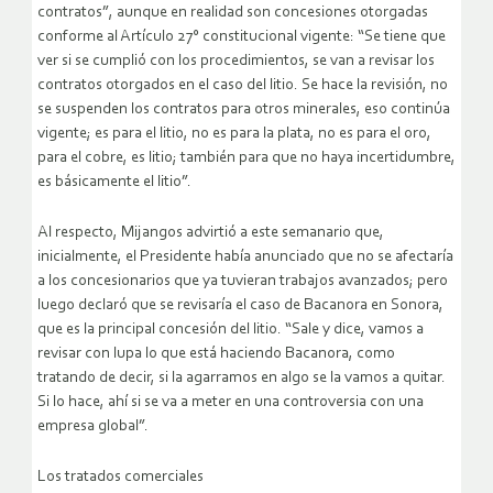
contratos”, aunque en realidad son concesiones otorgadas
conforme al Artículo 27° constitucional vigente: “Se tiene que
ver si se cumplió con los procedimientos, se van a revisar los
contratos otorgados en el caso del litio. Se hace la revisión, no
se suspenden los contratos para otros minerales, eso continúa
vigente; es para el litio, no es para la plata, no es para el oro,
para el cobre, es litio; también para que no haya incertidumbre,
es básicamente el litio”.
Al respecto, Mijangos advirtió a este semanario que,
inicialmente, el Presidente había anunciado que no se afectaría
a los concesionarios que ya tuvieran trabajos avanzados; pero
luego declaró que se revisaría el caso de Bacanora en Sonora,
que es la principal concesión del litio. “Sale y dice, vamos a
revisar con lupa lo que está haciendo Bacanora, como
tratando de decir, si la agarramos en algo se la vamos a quitar.
Si lo hace, ahí si se va a meter en una controversia con una
empresa global”.
Los tratados comerciales