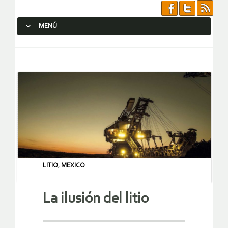
MENÚ
SALTAR AL CONTENIDO.
LITIO
,
MEXICO
La ilusión del litio