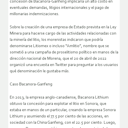
concesión de Bacanora-Ganfeng implicaría un alto costo en
eventuales demandas, litigios internacionales y el pago de
millonarias indemnizaciones.
Sobre la creación de una empresa de Estado prevista en la Ley
Minera para hacerse cargo de las actividades relacionadas con
la minería del litio, los morenistas indicaron que podría
denominarse Litiomex o incluso “Amlitio”, nombre que se
sometió a una campaña de proselitismo político en manos de la
dirección nacional de Morena, que el 20 de abril de 2022
organizó una encuesta en Twitter para preguntar a los usuarios
qué denominación le gustaba más.
Caso Bacanora-Ganfeng
En 2013, la empresa anglo-canadiense, Bacanora Lithium
obtuvo la concesión para explotar el litio en Sonora, que
estaba en manos de un particular, creando la empresa Sonora
Lithium y asumiendo el 77.5 por ciento de las acciones, en
sociedad con la China Ganfeng, con el 22.5 por ciento. Luego,