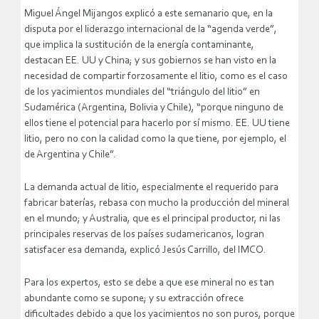
Miguel Ángel Mijangos explicó a este semanario que, en la
disputa por el liderazgo internacional de la “agenda verde”,
que implica la sustitución de la energía contaminante,
destacan EE. UU y China; y sus gobiernos se han visto en la
necesidad de compartir forzosamente el litio, como es el caso
de los yacimientos mundiales del “triángulo del litio” en
Sudamérica (Argentina, Bolivia y Chile), “porque ninguno de
ellos tiene el potencial para hacerlo por sí mismo. EE. UU tiene
litio, pero no con la calidad como la que tiene, por ejemplo, el
de Argentina y Chile”.
La demanda actual de litio, especialmente el requerido para
fabricar baterías, rebasa con mucho la producción del mineral
en el mundo; y Australia, que es el principal productor, ni las
principales reservas de los países sudamericanos, logran
satisfacer esa demanda, explicó Jesús Carrillo, del IMCO.
Para los expertos, esto se debe a que ese mineral no es tan
abundante como se supone; y su extracción ofrece
dificultades debido a que los yacimientos no son puros, porque