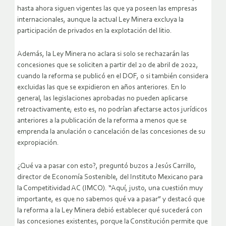
hasta ahora siguen vigentes las que ya poseen las empresas
internacionales, aunque la actual Ley Minera excluya la
participación de privados en la explotación del litio.
Además, la Ley Minera no aclara si solo se rechazarán las
concesiones que se soliciten a partir del 20 de abril de 2022,
cuando la reforma se publicó en el DOF, o si también considera
excluidas las que se expidieron en años anteriores. En lo
general, las legislaciones aprobadas no pueden aplicarse
retroactivamente; esto es, no podrían afectarse actos jurídicos
anteriores a la publicación de la reforma a menos que se
emprenda la anulación o cancelación de las concesiones de su
expropiación.
¿Qué va a pasar con esto?, preguntó buzos a Jesús Carrillo,
director de Economía Sostenible, del Instituto Mexicano para
la Competitividad AC (IMCO). “Aquí, justo, una cuestión muy
importante, es que no sabemos qué va a pasar” y destacó que
la reforma a la Ley Minera debió establecer qué sucederá con
las concesiones existentes, porque la Constitución permite que