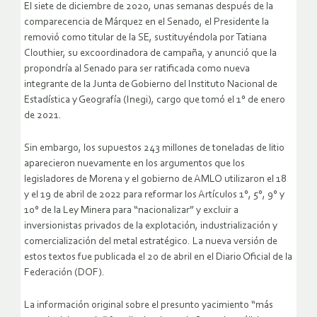
El siete de diciembre de 2020, unas semanas después de la
comparecencia de Márquez en el Senado, el Presidente la
removió como titular de la SE, sustituyéndola por Tatiana
Clouthier, su excoordinadora de campaña, y anunció que la
propondría al Senado para ser ratificada como nueva
integrante de la Junta de Gobierno del Instituto Nacional de
Estadística y Geografía (Inegi), cargo que tomó el 1° de enero
de 2021.
Sin embargo, los supuestos 243 millones de toneladas de litio
aparecieron nuevamente en los argumentos que los
legisladores de Morena y el gobierno de AMLO utilizaron el 18
y el 19 de abril de 2022 para reformar los Artículos 1°, 5°, 9° y
10° de la Ley Minera para “nacionalizar” y excluir a
inversionistas privados de la explotación, industrialización y
comercialización del metal estratégico. La nueva versión de
estos textos fue publicada el 20 de abril en el Diario Oficial de la
Federación (DOF).
La información original sobre el presunto yacimiento “más