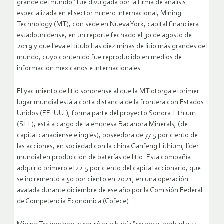
grande del mundo” fue divulgada por la firma de análisis
especializada en el sector minero internacional, Mining
Technology (MT), con sede en Nueva York, capital financiera
estadounidense, en un reporte fechado el 30 de agosto de
2019 y que lleva el título Las diez minas de litio más grandes del
mundo, cuyo contenido fue reproducido en medios de
información mexicanos e internacionales.
El yacimiento de litio sonorense al que la MT otorga el primer
lugar mundial está a corta distancia de la frontera con Estados
Unidos (EE. UU.), forma parte del proyecto Sonora Lithium
(SLL), está a cargo de la empresa Bacanora Minerals, (de
capital canadiense e inglés), poseedora de 77.5 por ciento de
las acciones, en sociedad con la china Ganfeng Lithium, líder
mundial en producción de baterías de litio. Esta compañía
adquirió primero el 22.5 por ciento del capital accionario, que
se incrementó a 50 por ciento en 2021, en una operación
avalada durante diciembre de ese año por la Comisión Federal
de Competencia Económica (Cofece).