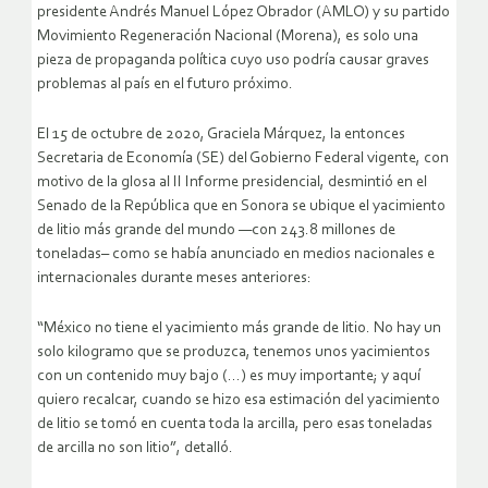
presidente Andrés Manuel López Obrador (AMLO) y su partido
Movimiento Regeneración Nacional (Morena), es solo una
pieza de propaganda política cuyo uso podría causar graves
problemas al país en el futuro próximo.
El 15 de octubre de 2020, Graciela Márquez, la entonces
Secretaria de Economía (SE) del Gobierno Federal vigente, con
motivo de la glosa al II Informe presidencial, desmintió en el
Senado de la República que en Sonora se ubique el yacimiento
de litio más grande del mundo —con 243.8 millones de
toneladas– como se había anunciado en medios nacionales e
internacionales durante meses anteriores:
“México no tiene el yacimiento más grande de litio. No hay un
solo kilogramo que se produzca, tenemos unos yacimientos
con un contenido muy bajo (…) es muy importante; y aquí
quiero recalcar, cuando se hizo esa estimación del yacimiento
de litio se tomó en cuenta toda la arcilla, pero esas toneladas
de arcilla no son litio”, detalló.