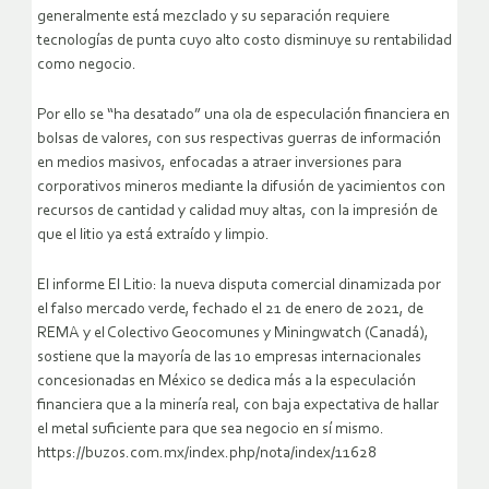
generalmente está mezclado y su separación requiere
tecnologías de punta cuyo alto costo disminuye su rentabilidad
como negocio.
Por ello se “ha desatado” una ola de especulación financiera en
bolsas de valores, con sus respectivas guerras de información
en medios masivos, enfocadas a atraer inversiones para
corporativos mineros mediante la difusión de yacimientos con
recursos de cantidad y calidad muy altas, con la impresión de
que el litio ya está extraído y limpio.
El informe El Litio: la nueva disputa comercial dinamizada por
el falso mercado verde, fechado el 21 de enero de 2021, de
REMA y el Colectivo Geocomunes y Miningwatch (Canadá),
sostiene que la mayoría de las 10 empresas internacionales
concesionadas en México se dedica más a la especulación
financiera que a la minería real, con baja expectativa de hallar
el metal suficiente para que sea negocio en sí mismo.
https://buzos.com.mx/index.php/nota/index/11628