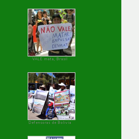
VALE mata, Brasil
Defensoras de Bolivia