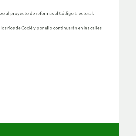
zo al proyecto de reformas al Código Electoral.
os ríos de Coclé y por ello continuarán en las calles.