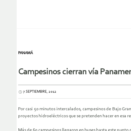
PANAMÁ
Campesinos cierran vía Panamer
7 SEPTIEMBRE, 2012
Por casi 50 minutos intercalados, campesinos de Bajo Gran
proyectos hidroeléctricos que se pretenden hacer en esa re
Más de 60 campesinos llegaron en buses hasta este punto d