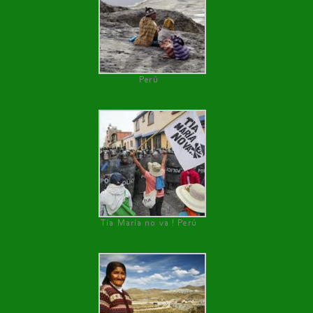
Perú
Tía María no va ! Perú