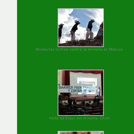
Wirakutas luchan contra la minería en México
Valle de Elqui sin minería. Chile