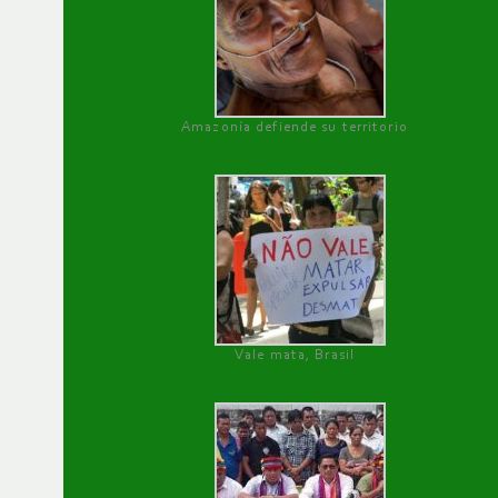
Amazonía defiende su territorio
Vale mata, Brasil