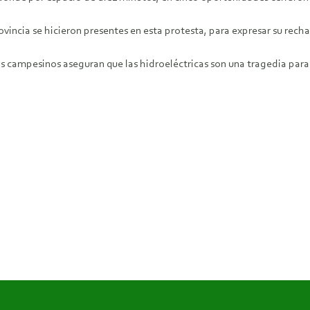
ncia se hicieron presentes en esta protesta, para expresar su recha
os campesinos aseguran que las hidroeléctricas son una tragedia para l