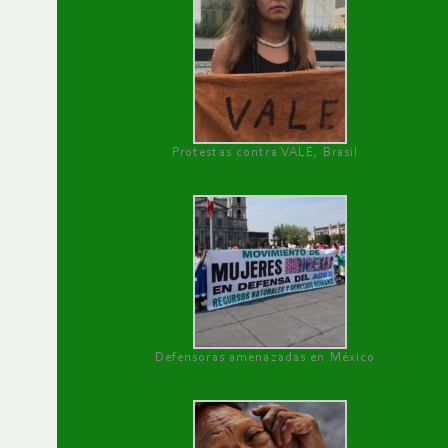
Protestas contra VALE, Brasil
Defensoras amenazadas en México