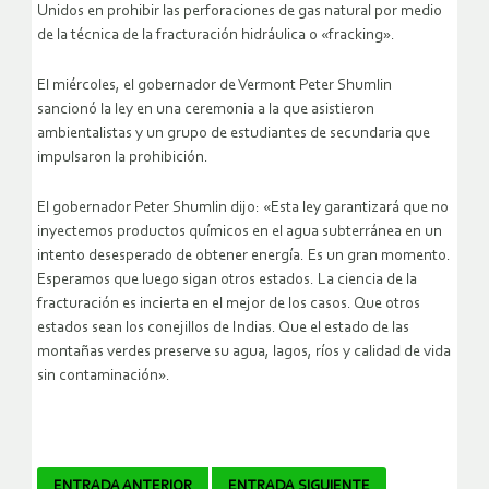
Unidos en prohibir las perforaciones de gas natural por medio
de la técnica de la fracturación hidráulica o «fracking».
El miércoles, el gobernador de Vermont Peter Shumlin
sancionó la ley en una ceremonia a la que asistieron
ambientalistas y un grupo de estudiantes de secundaria que
impulsaron la prohibición.
El gobernador Peter Shumlin dijo: «Esta ley garantizará que no
inyectemos productos químicos en el agua subterránea en un
intento desesperado de obtener energía. Es un gran momento.
Esperamos que luego sigan otros estados. La ciencia de la
fracturación es incierta en el mejor de los casos. Que otros
estados sean los conejillos de Indias. Que el estado de las
montañas verdes preserve su agua, lagos, ríos y calidad de vida
sin contaminación».
ENTRADA ANTERIOR
ENTRADA SIGUIENTE