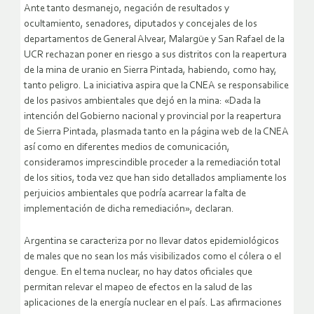
Ante tanto desmanejo, negación de resultados y
ocultamiento, senadores, diputados y concejales de los
departamentos de General Alvear, Malargüe y San Rafael de la
UCR rechazan poner en riesgo a sus distritos con la reapertura
de la mina de uranio en Sierra Pintada, habiendo, como hay,
tanto peligro. La iniciativa aspira que la CNEA se responsabilice
de los pasivos ambientales que dejó en la mina: «Dada la
intención del Gobierno nacional y provincial por la reapertura
de Sierra Pintada, plasmada tanto en la página web de la CNEA
así como en diferentes medios de comunicación,
consideramos imprescindible proceder a la remediación total
de los sitios, toda vez que han sido detallados ampliamente los
perjuicios ambientales que podría acarrear la falta de
implementación de dicha remediación», declaran.
Argentina se caracteriza por no llevar datos epidemiológicos
de males que no sean los más visibilizados como el cólera o el
dengue. En el tema nuclear, no hay datos oficiales que
permitan relevar el mapeo de efectos en la salud de las
aplicaciones de la energía nuclear en el país. Las afirmaciones