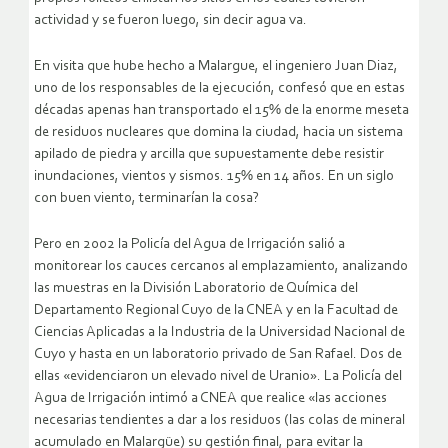
actividad y se fueron luego, sin decir agua va.
En visita que hube hecho a Malargue, el ingeniero Juan Diaz,
uno de los responsables de la ejecución, confesó que en estas
décadas apenas han transportado el 15% de la enorme meseta
de residuos nucleares que domina la ciudad, hacia un sistema
apilado de piedra y arcilla que supuestamente debe resistir
inundaciones, vientos y sismos. 15% en 14 años. En un siglo
con buen viento, terminarían la cosa?
Pero en 2002 la Policía del Agua de Irrigación salió a
monitorear los cauces cercanos al emplazamiento, analizando
las muestras en la División Laboratorio de Química del
Departamento Regional Cuyo de la CNEA y en la Facultad de
Ciencias Aplicadas a la Industria de la Universidad Nacional de
Cuyo y hasta en un laboratorio privado de San Rafael. Dos de
ellas «evidenciaron un elevado nivel de Uranio». La Policía del
Agua de Irrigación intimó a CNEA que realice «las acciones
necesarias tendientes a dar a los residuos (las colas de mineral
acumulado en Malargüe) su gestión final, para evitar la