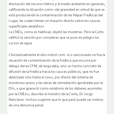
afectación del recurso hídrico y el medio ambiente en general»,
calificando la situación como «de gravedad en virtud de que se
está produciendo la contaminación de las Napas Freáticas del
Lugar, las cuales tienen un impacto directo sobre los cauces
superficiales aledaños».
La CNEA, como es habitual, objetó las muestras. Pero la Corte
ratificó la sanción por considerar que se puso en peligro los
cursos de agua.
Cita textualmente el sitio mdzol.com: «Lo sancionado no fue la
situación de contaminación de la freática que escurre por
debajo del ex CFM, de larga data, sino un hecho concreto de
difusión de la freática hacia los cauces públicos, que no fue
detectado sino hasta el 2002, por efecto del sistema de
monitoreo anexo a las obras de remediación aprobadas por la
DIA, y que apareció como violatorio de los deberes asumidos
por la CNEA», describe el ministro de la Corte, Dr Jorge
Nanclares. Incluso sugieren que lo que pasó puede ser motivo
de una denuncia penal.