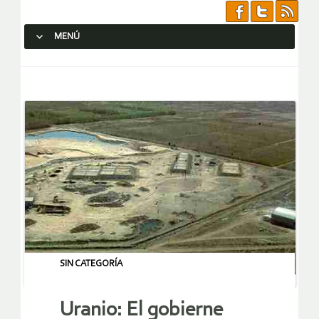
MENÚ
SALTAR AL CONTENIDO.
SIN CATEGORÍA
Uranio: El gobierne