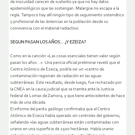
de inocuidad carecen de sustento ya que no hay datos
epidemiológicos que las sostengan. Malargüe no escapa a la
regla. Tampoco hay allí ningún tipo de seguimiento sistemático
y profesional de las dolencias en la población desde su
convivencia con el material radiactivo.
SEGUN PASAN LOS AÑOS… ¿Y EZEIZA?
Como en la canción «Las cosas esenciales tienen valor según
pasan los años…». Una pericia oficial preliminar reveló que el
Centro Atómico de Ezeiza, podría ser un «centro de
contaminación regional» de radiación en las aguas
subterráneas. Este resultado, desde luego, fue rechazado por
la CNEA en la causa judicial que se tramita ante la Justicia
federal de Lomas de Zamora, y que tiene antecedentes de hace
más de una década.
El informe del perito geólogo confirmaba que el Centro
Atómico de Ezeiza había operado sin controles del gobierno,
señalando «las aguas subterráneas están contaminadas con
uranio en una superficie de 2500 hectáreas. Había uranio