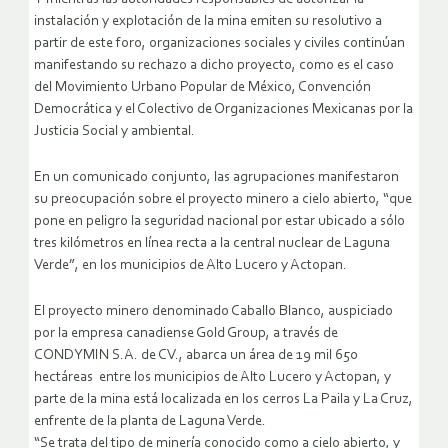
instalación y explotación de la mina emiten su resolutivo a
partir de este foro, organizaciones sociales y civiles continúan
manifestando su rechazo a dicho proyecto, como es el caso
del Movimiento Urbano Popular de México, Convención
Democrática y el Colectivo de Organizaciones Mexicanas por la
Justicia Social y ambiental.
En un comunicado conjunto, las agrupaciones manifestaron
su preocupación sobre el proyecto minero a cielo abierto, “que
pone en peligro la seguridad nacional por estar ubicado a sólo
tres kilómetros en línea recta a la central nuclear de Laguna
Verde”, en los municipios de Alto Lucero y Actopan.
El proyecto minero denominado Caballo Blanco, auspiciado
por la empresa canadiense Gold Group, a través de
CONDYMIN S.A. de CV., abarca un área de 19 mil 650
hectáreas entre los municipios de Alto Lucero y Actopan, y
parte de la mina está localizada en los cerros La Paila y La Cruz,
enfrente de la planta de Laguna Verde.
“Se trata del tipo de minería conocido como a cielo abierto, y