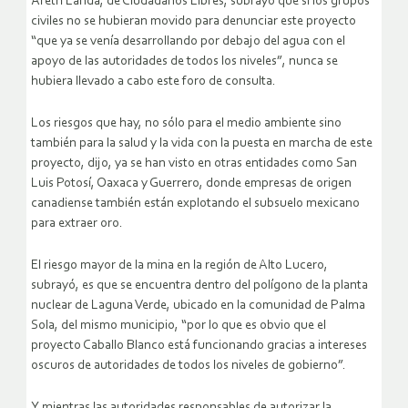
Areth Landa, de Ciudadanos Libres, subrayó que si los grupos
civiles no se hubieran movido para denunciar este proyecto
“que ya se venía desarrollando por debajo del agua con el
apoyo de las autoridades de todos los niveles”, nunca se
hubiera llevado a cabo este foro de consulta.
Los riesgos que hay, no sólo para el medio ambiente sino
también para la salud y la vida con la puesta en marcha de este
proyecto, dijo, ya se han visto en otras entidades como San
Luis Potosí, Oaxaca y Guerrero, donde empresas de origen
canadiense también están explotando el subsuelo mexicano
para extraer oro.
El riesgo mayor de la mina en la región de Alto Lucero,
subrayó, es que se encuentra dentro del polígono de la planta
nuclear de Laguna Verde, ubicado en la comunidad de Palma
Sola, del mismo municipio, “por lo que es obvio que el
proyecto Caballo Blanco está funcionando gracias a intereses
oscuros de autoridades de todos los niveles de gobierno”.
Y mientras las autoridades responsables de autorizar la