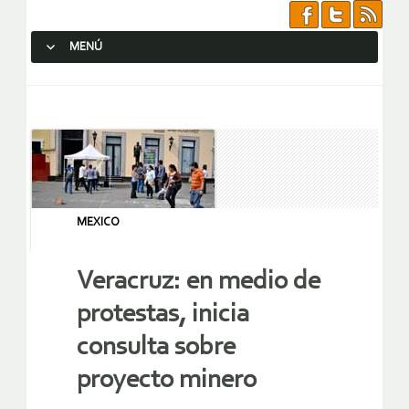
MENÚ
SALTAR AL CONTENIDO.
MEXICO
Veracruz: en medio de
protestas, inicia
consulta sobre
proyecto minero