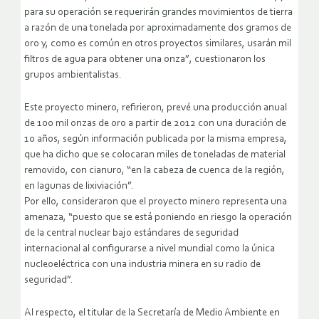
para su operación se requerirán grandes movimientos de tierra
a razón de una tonelada por aproximadamente dos gramos de
oro y, como es común en otros proyectos similares, usarán mil
filtros de agua para obtener una onza”, cuestionaron los
grupos ambientalistas.
Este proyecto minero, refirieron, prevé una producción anual
de 100 mil onzas de oro a partir de 2012 con una duración de
10 años, según información publicada por la misma empresa,
que ha dicho que se colocaran miles de toneladas de material
removido, con cianuro, “en la cabeza de cuenca de la región,
en lagunas de lixiviación”.
Por ello, consideraron que el proyecto minero representa una
amenaza, “puesto que se está poniendo en riesgo la operación
de la central nuclear bajo estándares de seguridad
internacional al configurarse a nivel mundial como la única
nucleoeléctrica con una industria minera en su radio de
seguridad”.
Al respecto, el titular de la Secretaría de Medio Ambiente en